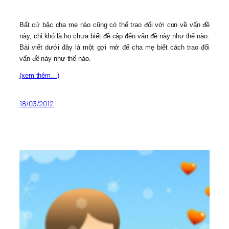
Bất cứ bậc cha mẹ nào cũng có thể trao đổi với con về vấn đề
này, chỉ khó là họ chưa biết đề cập đến vấn đề này nh­ư thế nào.
Bài viết dưới đây là một gợi mở để cha mẹ biết cách trao đổi
vấn đề này như thế nào.
(xem thêm…)
18/03/2012