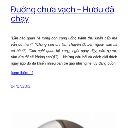
Đường chưa vạch – Hươu đã
chạy
“Lần nào quan hệ xong con cũng uống tránh thai khẩn cấp mà
vẫn có thai?”, “Chúng con chỉ làm chuyện đó bên ngoài, sao lại
có bầu?”, “Con nghĩ quan hệ xong, ngồi ngay dậy, vặn người,
tắm rửa rồi sẽ không sao”(
!?)… Những câu hỏi và cách giải thích
ngây ngô đó đã khiến nhiều bạn trẻ gặp những hệ lụy đáng buồn.
(xem thêm…)
04/07/2012