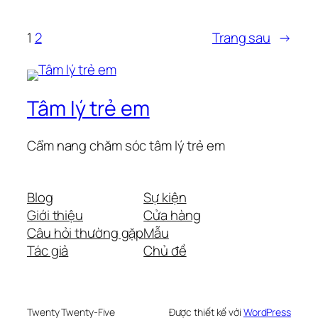
1
2
Trang sau
→
Tâm lý trẻ em
Cẩm nang chăm sóc tâm lý trẻ em
Blog
Sự kiện
Giới thiệu
Cửa hàng
Câu hỏi thường gặp
Mẫu
Tác giả
Chủ đề
Twenty Twenty-Five
Được thiết kế với
WordPress