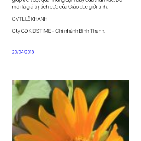
mới là giá trị tích cực của Giáo dục giới tính.
CVTL LÊ KHANH
Cty GD KIDSTIME – Chi nhánh Bình Thạnh.
20/04/2018