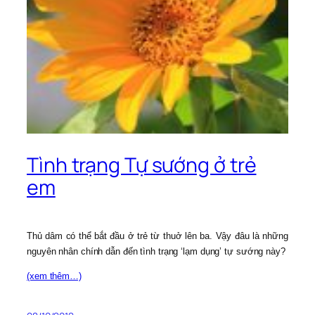
Tình trạng Tự sướng ở trẻ
em
Thủ dâm có thể bắt đầu ở trẻ từ thuở lên ba. Vậy đâu là những
nguyên nhân chính dẫn đến tình trạng ‘lạm dụng’ tự sướng này?
(xem thêm…)