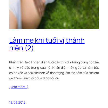
Làm mẹ khi tuổi vị thành
niên (2)
Phần trên, ta đã nhận diện tuổi dậy thì với những bùng nổ tâm
sinh lý và đặc trưng của nó. Nhận diện này giúp ta nắm bắt
chính xác và sâu sắc hơn về tình trạng làm mẹ sớm của các em
gái thuộc lứa tuổi chưa là người lớn.
(xem thêm…)
18/03/2012