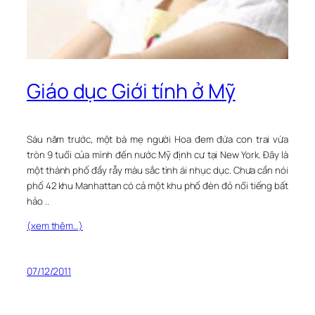
Giáo dục Giới tính ở Mỹ
Sáu năm trước, một bà mẹ người Hoa đem đứa con trai vừa
tròn 9 tuổi của mình đến nước Mỹ định cư tại New York. Đây là
một thành phố đầy rẫy màu sắc tình ái nhục dục. Chưa cần nói
phố 42 khu Manhattan có cả một khu phố đèn đỏ nổi tiếng bất
hảo ..
(xem thêm…)
07/12/2011