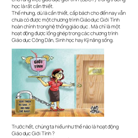
học là rất cần thiết.
Thế nhưng, dù là cần thiết, cấp bách cho đến nay vẫn
chưa có được một chương trình Giáo dục Giới Tính
hoàn chỉnh trong hệ thống giáo dục . Mà chỉ là một
hoạt động được lồng ghép trong các chương trình
Giáo dục Công Dân, Sinh học hay Kỹ năng sống.
Trước hết, chúng ta hiểu như thế nào là hoạt động
Giáo dục Giới Tính ?