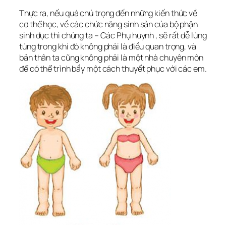
Thực ra, nếu quá chú trọng đến những kiến thức về
cơ thể học, về các chức năng sinh sản của bộ phận
sinh dục thì chúng ta – Các Phụ huynh , sẽ rất dễ lúng
túng trong khi đó không phải là điều quan trọng, và
bản thân ta cũng không phải là một nhà chuyên môn
để có thể trình bầy một cách thuyết phục với các em.