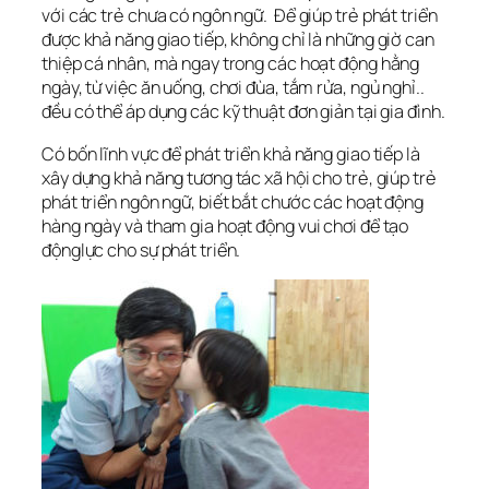
với các trẻ chưa có ngôn ngữ. Để giúp trẻ phát triển
được khả năng giao tiếp, không chỉ là những giờ can
thiệp cá nhân, mà ngay trong các hoạt động hằng
ngày, từ việc ăn uống, chơi đùa, tắm rửa, ngủ nghỉ..
đều có thể áp dụng các kỹ thuật đơn giản tại gia đình.
Có bốn lĩnh vực để phát triển khả năng giao tiếp là
xây dựng khả năng tương tác xã hội cho trẻ, giúp trẻ
phát triển ngôn ngữ, biết bắt chước các hoạt động
hàng ngày và tham gia hoạt động vui chơi để tạo
độnglực cho sự phát triển.