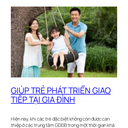
GIÚP TRẺ PHÁT TRIỂN GIAO
TIẾP TẠI GIA ĐÌNH
Hiện nay, khi các trẻ đặc biệt không còn được can
thiệp ở các trung tâm GDĐB trong một thời gian khá