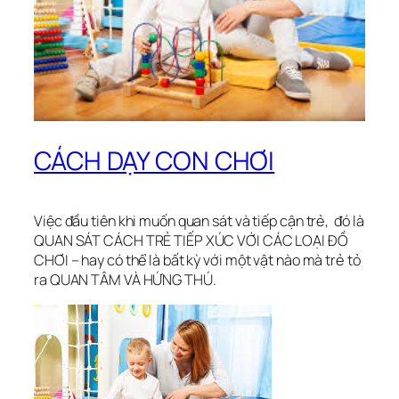
CÁCH DẠY CON CHƠI
Việc đầu tiên khi muốn quan sát và tiếp cận trẻ, đó là
QUAN SÁT CÁCH TRẺ TIẾP XÚC VỚI CÁC LOẠI ĐỒ
CHƠI – hay có thể là bất kỳ với một vật nào mà trẻ tỏ
ra QUAN TÂM VÀ HỨNG THÚ.