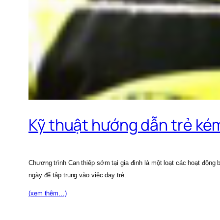
Kỹ thuật hướng dẫn trẻ ké
Chương trình Can thiêp sớm tại gia đình là một loạt các hoạt động b
ngày để tập trung vào việc dạy trẻ.
(xem thêm…)