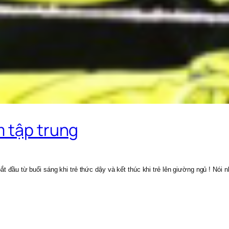
m tập trung
ắt đầu từ buổi sáng khi trẻ thức dậy và kết thúc khi trẻ lên giường ngủ ! Nói