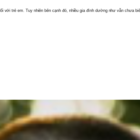
i với trẻ em. Tuy nhiên bên cạnh đó, nhiều gia đình dường như vẫn chưa biế