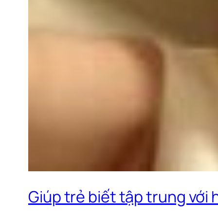
Giúp trẻ biết tập trung với