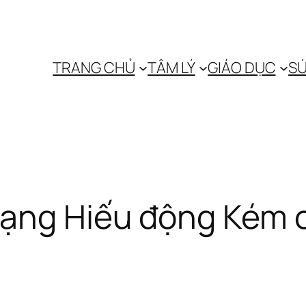
TRANG CHỦ
TÂM LÝ
GIÁO DỤC
SỨ
rạng Hiếu động Kém 