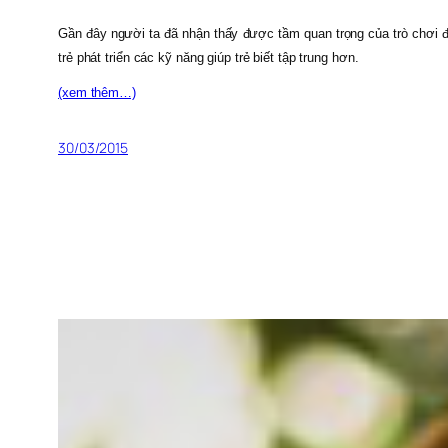
Gần đây người ta đã nhận thấy được tầm quan trọng của trò chơi đố
trẻ phát triển các kỹ năng giúp trẻ biết tập trung hơn.
(xem thêm…)
30/03/2015