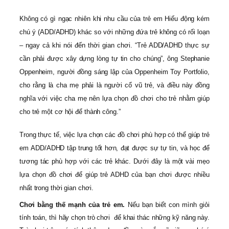
Không có gì ngạc nhiên khi nhu cầu của trẻ em Hiếu động kém
chú ý (ADD/ADHD) khác so với những đứa trẻ không có rối loạn
– ngay cả khi nói đến thời gian chơi. “Trẻ ADD/ADHD thực sự
cần phải được xây dựng lòng tự tin cho chúng”, ông Stephanie
Oppenheim, người đồng sáng lập của Oppenheim Toy Portfolio,
cho rằng là cha mẹ phải là người cổ vũ trẻ, và điều này đồng
nghĩa với việc cha mẹ nên lựa chọn đồ chơi cho trẻ nhằm giúp
cho trẻ một cơ hội để thành công.”
Trong thực tế, việc lựa chọn các đồ chơi phù hợp có thể giúp trẻ
em ADD/ADHD tập trung tốt hơn, đạt được sự tự tin, và học để
tương tác phù hợp với các trẻ khác. Dưới đây là một vài mẹo
lựa chọn đồ chơi để giúp trẻ ADHD của bạn chơi được nhiều
nhất trong thời gian chơi.
Chơi bằng thế mạnh của trẻ em.
Nếu bạn biết con mình giỏi
tính toán, thì hãy chọn trò chơi để khai thác những kỹ năng này.