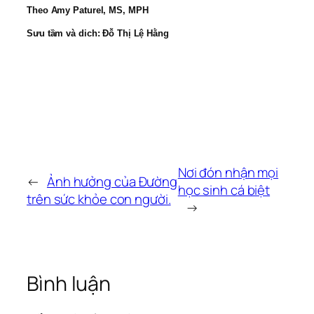
Theo Amy Paturel, MS, MPH
Sưu tầm và dich: Đỗ Thị Lệ Hằng
Nơi đón nhận mọi
←
Ảnh hưởng của Đường
học sinh cá biệt
trên sức khỏe con người.
→
Bình luận