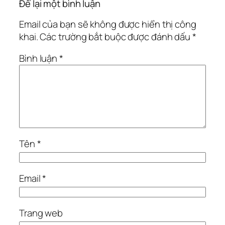
Để lại một bình luận
Email của bạn sẽ không được hiển thị công
khai.
Các trường bắt buộc được đánh dấu
*
Bình luận
*
Tên
*
Email
*
Trang web