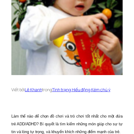
Viết bởi
Lê Khanh
trong
Tình trạng Hiếu động Kém chú ý
Làm thế nào để chọn đồ chơi và trò chơi tốt nhất cho một đứa
trẻ ADD/ADHD? Bí quyết là tìm kiếm những món giúp cho sự tự
tin và lòng tự trọng, và khuyến khích những điểm mạnh của trẻ.