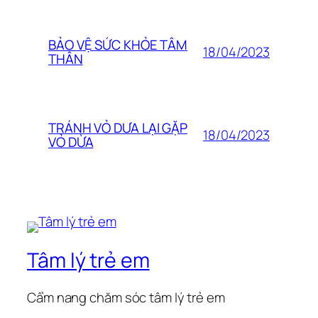
BẢO VỆ SỨC KHỎE TÂM
18/04/2023
THÂN
TRÁNH VỎ DƯA LẠI GẶP
18/04/2023
VỎ DỪA
Tâm lý trẻ em
Cẩm nang chăm sóc tâm lý trẻ em