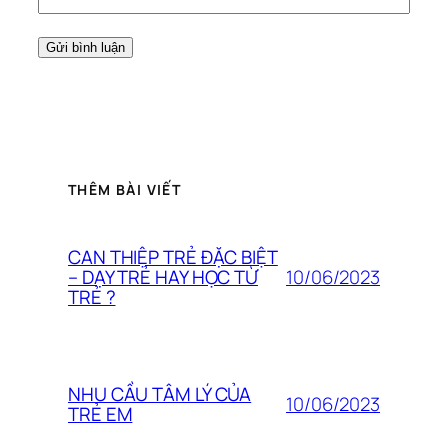
THÊM BÀI VIẾT
CAN THIỆP TRẺ ĐẶC BIỆT
10/06/2023
– DẠY TRẺ HAY HỌC TỪ
TRẺ ?
NHU CẦU TÂM LÝ CỦA
10/06/2023
TRẺ EM