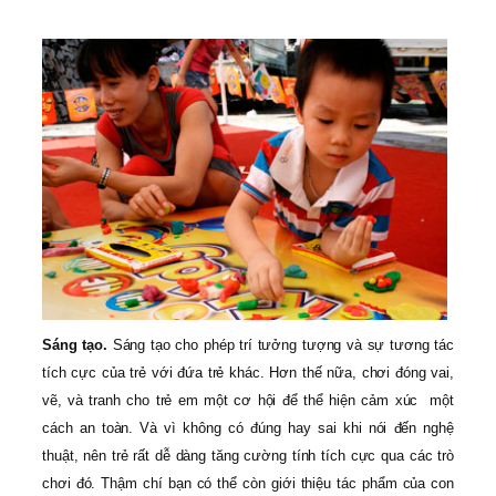
Sáng tạo.
Sáng tạo cho phép trí tưởng tượng và sự tương tác
tích cực của trẻ với đứa trẻ khác. Hơn thế nữa, chơi đóng vai,
vẽ, và tranh cho trẻ em một cơ hội để thể hiện cảm xúc một
cách an toàn. Và vì không có đúng hay sai khi nói đến nghệ
thuật, nên trẻ rất dễ dàng tăng cường tính tích cực qua các trò
chơi đó. Thậm chí bạn có thể còn giới thiệu tác phẩm của con