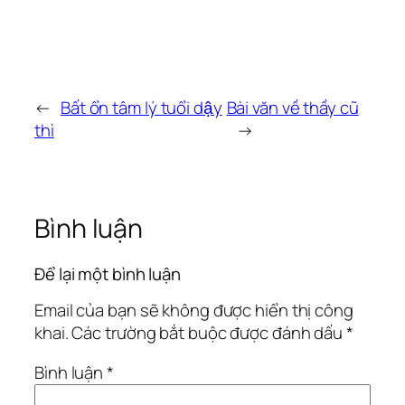
←
Bất ổn tâm lý tuổi dậy
Bài văn về thầy cũ
thì
→
Bình luận
Để lại một bình luận
Email của bạn sẽ không được hiển thị công
khai.
Các trường bắt buộc được đánh dấu
*
Bình luận
*