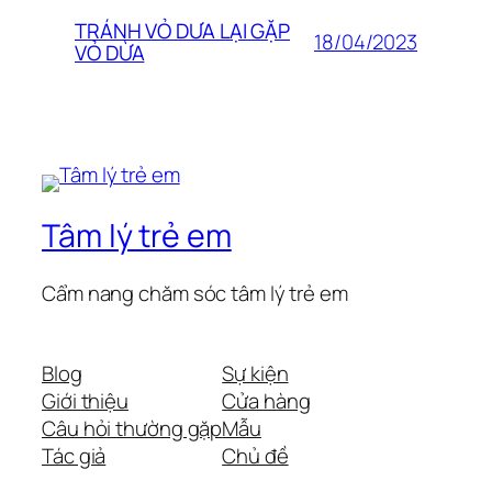
TRÁNH VỎ DƯA LẠI GẶP
18/04/2023
VỎ DỪA
Tâm lý trẻ em
Cẩm nang chăm sóc tâm lý trẻ em
Blog
Sự kiện
Giới thiệu
Cửa hàng
Câu hỏi thường gặp
Mẫu
Tác giả
Chủ đề