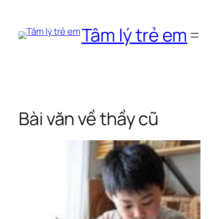
Chuyển
đến
Tâm lý trẻ em
phần
nội
dung
Bài văn về thầy cũ