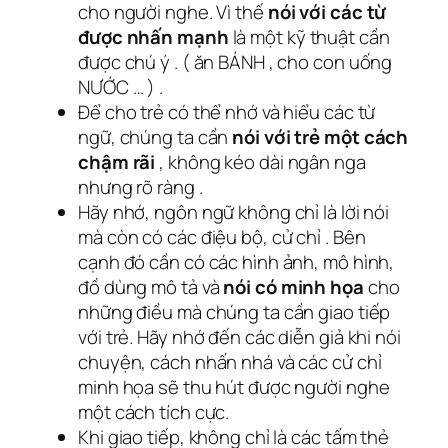
cho người nghe. Vì thế
nói với các từ
được nhấn mạnh
là một kỹ thuật cần
được chú ý . ( ăn BÁNH , cho con uống
NƯỚC … ) .
Để cho trẻ có thể nhớ và hiểu các từ
ngữ, chúng ta cần
nói với trẻ một cách
chậm rãi
, không kéo dài ngân nga
nhưng rõ ràng .
Hãy nhớ, ngôn ngữ không chỉ là lời nói
mà còn có các điệu bộ, cử chỉ . Bên
cạnh đó cần có các hình ảnh, mô hình,
đồ dùng mô tả và
nói có minh họa
cho
những điều mà chúng ta cần giao tiếp
với trẻ. Hãy nhớ đến các diễn giả khi nói
chuyện, cách nhấn nhá và các cử chỉ
minh họa sẽ thu hút được người nghe
một cách tích cực.
Khi giao tiếp, không chỉ là các tấm thẻ