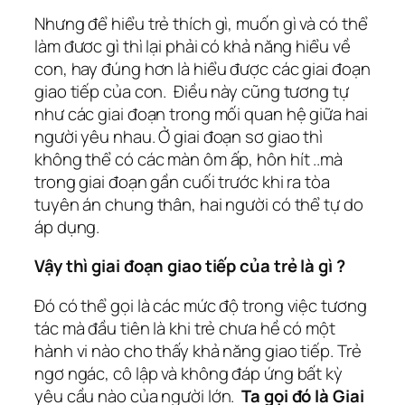
Nhưng để hiểu trẻ thích gì, muốn gì và có thể
làm đươc gì thì lại phải có khả năng hiểu về
con, hay đúng hơn là hiểu được các giai đoạn
giao tiếp của con. Điều này cũng tương tự
như các giai đoạn trong mối quan hệ giữa hai
người yêu nhau. Ở giai đoạn sơ giao thì
không thể có các màn ôm ấp, hôn hít ..mà
trong giai đoạn gần cuối trước khi ra tòa
tuyên án chung thân, hai người có thể tự do
áp dụng.
Vậy thì giai đoạn giao tiếp của trẻ là gì ?
Đó có thể gọi là các mức độ trong việc tương
tác mà đầu tiên là khi trẻ chưa hề có một
hành vi nào cho thấy khả năng giao tiếp. Trẻ
ngơ ngác, cô lập và không đáp ứng bất kỳ
yêu cầu nào của người lớn.
Ta gọi đó là Giai