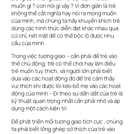
muốn gì ? con nói gì vậy ? Vì đơn giản là trẻ
không thể cắt nghĩa hay nói ra mong muốn
của mình, mà chúng ta hãy khuyến khích trẻ
dùng các hình thức diễn đạt khác nhau qua
cử chỉ, nét mặt để có thể bộc lộ được nhu
cầu của mình .
Trong việc tương giao – cần phải để trẻ vào
thế chủ động, trẻ có thể chơi hay làm điều
trẻ muốn tùy thích, và người lớn phải biết
dựa vào các hoạt động đó để trẻ cảm thấy
vui thích khi được lôi kéo bố mẹ vào các hoạt
động của mình – Đi theo sự dẩn dắt của trẻ là
kỹ thuật quan trọng nhất cần phải nhớ và áp
dụng một cách kiên trì.
Để phát triển mối tương giao tích cực , chúng
ta phải biết lồng ghép sở thích của trẻ vào