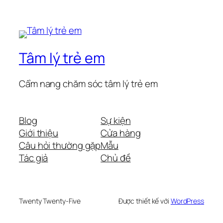
Tâm lý trẻ em
Cẩm nang chăm sóc tâm lý trẻ em
Blog
Sự kiện
Giới thiệu
Cửa hàng
Câu hỏi thường gặp
Mẫu
Tác giả
Chủ đề
Twenty Twenty-Five
Được thiết kế với
WordPress