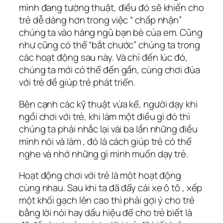
mình đang tường thuật, điều đó sẽ khiến cho
trẻ dễ dàng hơn trong việc “ chấp nhận”
chúng ta vào hàng ngũ bạn bè của em. Cũng
như cũng có thể “bắt chước” chúng ta trong
các hoạt động sau này. Và chỉ đến lúc đó,
chúng ta mới có thể đến gần, cùng chơi đùa
với trẻ đề giúp trẻ phát triển.
Bên cạnh các kỹ thuật vừa kể, người dạy khi
ngồi chơi với trẻ, khi làm một điều gì đó thì
chúng ta phải nhắc lại vài ba lần những điều
mình nói và làm , đó là cách giúp trẻ có thể
nghe và nhớ những gì mình muốn dạy trẻ.
Hoạt động chơi với trẻ là một hoạt động
cùng nhau. Sau khi ta đã đẩy cái xe ô tô , xếp
một khối gạch lên cao thì phải gợi ý cho trẻ
bằng lời nói hay dấu hiệu để cho trẻ biết là