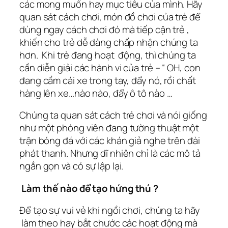
các mong muốn hay mục tiêu của mình. Hãy
quan sát cách chơi, món đồ chơi của trẻ để
dùng ngay cách chơi đó mà tiếp cận trẻ ,
khiến cho trẻ dễ dàng chấp nhận chúng ta
hơn. Khi trẻ đang hoạt động, thì chúng ta
cần diễn giải các hành vi của trẻ – “ OH, con
đang cầm cái xe trong tay, đẩy nó, rồi chất
hàng lên xe…nào nào, đẩy ô tô nào …
Chúng ta quan sát cách trẻ chơi và nói giống
như một phóng viên đang tường thuật một
trận bóng đá với các khán giả nghe trên đài
phát thanh. Nhưng dĩ nhiên chỉ là các mô tả
ngắn gọn và có sự lập lại.
Làm thế nào để tạo hứng thú ?
Để tạo sự vui vẻ khi ngồi chơi, chúng ta hãy
làm theo hay bắt chước các hoạt động mà