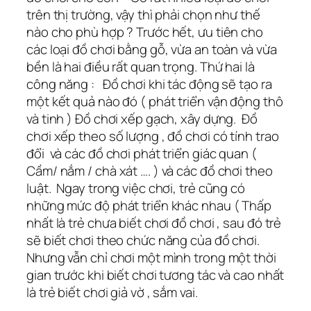
trên thị trường, vậy thì phải chọn như thế
nào cho phù hợp ? Trước hết, ưu tiên cho
các loại đồ chơi bằng gỗ, vừa an toàn và vừa
bền là hai điều rất quan trọng. Thứ hai là
công năng : Đồ chơi khi tác động sẽ tạo ra
một kết quả nào đó ( phát triển vận động thô
và tinh ) Đồ chơi xếp gạch, xây dựng. Đồ
chơi xếp theo số lượng , đồ chơi có tính trao
đổi và các đồ chơi phát triển giác quan (
Cầm/ nắm / chà xát …. ) và các đồ chơi theo
luật. Ngay trong việc chơi, trẻ cũng có
những mức độ phát triển khác nhau ( Thấp
nhất là trẻ chưa biết chơi đồ chơi , sau đó trẻ
sẽ biết chơi theo chức năng của đồ chơi.
Nhưng vẫn chỉ chơi một mình trong một thời
gian trước khi biết chơi tương tác và cao nhất
là trẻ biết chơi giả vờ , sắm vai.