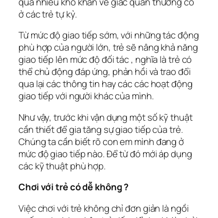
quá nhiều khó khăn về giác quan thường có
ở các trẻ tự kỷ.
Từ mức độ giao tiếp sớm, với những tác động
phù hợp của người lớn, trẻ sẽ nâng khả năng
giao tiếp lên mức độ đối tác , nghĩa là trẻ có
thể chủ động đáp ứng, phản hồi và trao đổi
qua lại các thông tin hay các các hoạt động
giao tiếp với người khác của mình.
Như vậy, trước khi vận dụng một số kỹ thuật
cần thiết để gia tăng sự giao tiếp của trẻ.
Chúng ta cần biết rõ con em mình đang ở
mức độ giao tiếp nào. Để từ đó mới áp dụng
các kỹ thuật phù hợp.
Chơi với trẻ có dễ không ?
Việc chơi với trẻ không chỉ đơn giản là ngồi