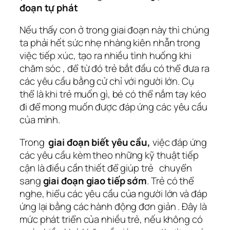
đoạn tự phát
Nếu thấy con ở trong giai đoạn này thì chúng
ta phải hết sức nhẹ nhàng kiên nhẫn trong
việc tiếp xúc, tạo ra nhiều tình huống khi
chăm sóc , để từ đó trẻ bắt đầu có thể đưa ra
các yêu cầu bằng cử chỉ với người lớn. Cụ
thể là khi trẻ muốn gì, bé có thể nắm tay kéo
đi để mong muốn được đáp ứng các yêu cầu
của mình.
Trong
giai đoạn biết yêu cầu,
việc đáp ứng
các yêu cầu kèm theo những kỹ thuật tiếp
cận là điều cần thiết để giúp trẻ chuyển
sang
giai đoạn giao tiếp sớm
. Trẻ có thể
nghe, hiểu các yêu cầu của người lớn và đáp
ứng lại bằng các hành động đơn giản . Đây là
mức phát triển của nhiều trẻ, nếu không có