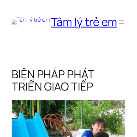
Chuyển
đến
Tâm lý trẻ em
phần
nội
dung
BIỆN PHÁP PHÁT
TRIỂN GIAO TIẾP