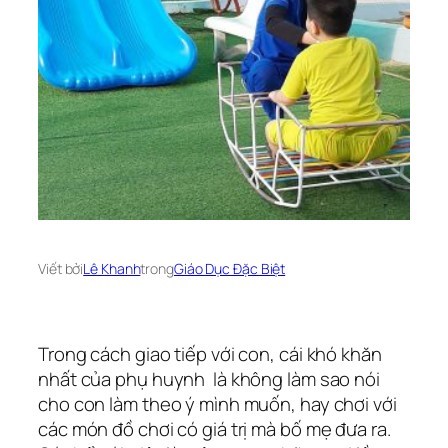
Viết bởi
Lê Khanh
trong
Giáo Dục Đặc Biệt
Trong cách giao tiếp với con, cái khó khăn
nhất của phụ huynh là không làm sao nói
cho con làm theo ý mình muốn, hay chơi với
các món đồ chơi có giá trị mà bố mẹ đưa ra.