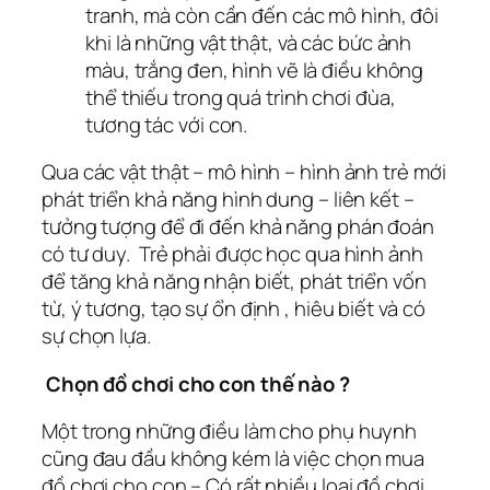
tranh, mà còn cần đến các mô hình, đôi
khi là những vật thật, và các bức ảnh
màu, trắng đen, hình vẽ là điều không
thể thiếu trong quá trình chơi đùa,
tương tác với con.
Qua các vật thật – mô hình – hình ảnh trẻ mới
phát triển khả năng hình dung – liên kết –
tưởng tượng để đi đến khả năng phán đoán
có tư duy. Trẻ phải được học qua hình ảnh
để tăng khả năng nhận biết, phát triển vốn
từ, ý tương, tạo sự ổn định , hiêu biết và có
sự chọn lựa.
Chọn đồ chơi cho con thế nào ?
Một trong những điều làm cho phụ huynh
cũng đau đầu không kém là việc chọn mua
đồ chơi cho con – Có rất nhiều loại đồ chơi