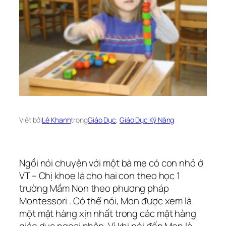
Viết bởi
Lê Khanh
trong
Giáo Dục
, 
Giáo Dục Kỹ Năng
Ngồi nói chuyện với một bà mẹ có con nhỏ ở
VT – Chị khoe là cho hai con theo học 1
trường Mầm Non theo phương pháp
Montessori . Có thể nói, Mon được xem là
một mặt hàng xịn nhất trong các mặt hàng