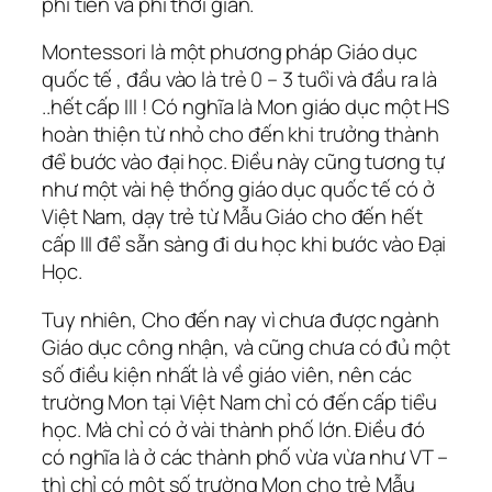
phí tiền và phí thời gian.
Montessori là một phương pháp Giáo dục
quốc tế , đầu vào là trẻ 0 – 3 tuổi và đầu ra là
..hết cấp III ! Có nghĩa là Mon giáo dục một HS
hoàn thiện từ nhỏ cho đến khi trưởng thành
để bước vào đại học. Điều này cũng tương tự
như một vài hệ thống giáo dục quốc tế có ở
Việt Nam, dạy trẻ từ Mẫu Giáo cho đến hết
cấp III để sẵn sàng đi du học khi bước vào Đại
Học.
Tuy nhiên, Cho đến nay vì chưa được ngành
Giáo dục công nhận, và cũng chưa có đủ một
số điều kiện nhất là về giáo viên, nên các
trường Mon tại Việt Nam chỉ có đến cấp tiểu
học. Mà chỉ có ở vài thành phố lớn. Điều đó
có nghĩa là ở các thành phố vừa vừa như VT –
thì chỉ có một số trường Mon cho trẻ Mẫu