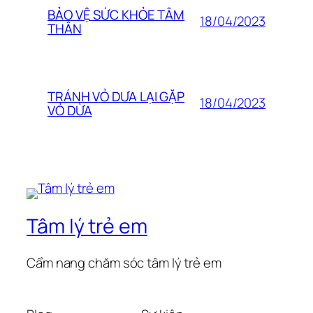
BẢO VỆ SỨC KHỎE TÂM
18/04/2023
THÂN
TRÁNH VỎ DƯA LẠI GẶP
18/04/2023
VỎ DỪA
Tâm lý trẻ em
Cẩm nang chăm sóc tâm lý trẻ em