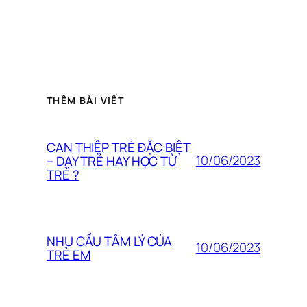
THÊM BÀI VIẾT
CAN THIỆP TRẺ ĐẶC BIỆT
10/06/2023
– DẠY TRẺ HAY HỌC TỪ
TRẺ ?
NHU CẦU TÂM LÝ CỦA
10/06/2023
TRẺ EM