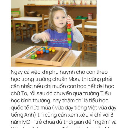
Ngay cả việc khi phụ huynh cho con theo
học trong trường chuẩn Mon, thì cũng phải
cân nhắc nếu chỉ muốn con học hết đại học
chữ To, rồi sau đó chuyển qua trường Tiểu
học bình thường, hay thậm chí là tiểu học
quốc tế nửa mùa ( vừa dạy tiếng Việt vừa dạy
tiếng Anh) thì cũng cần xem xét, vì chỉ với 3
năm MG – trẻ chưa đủ thời gian để “ ngấm” và