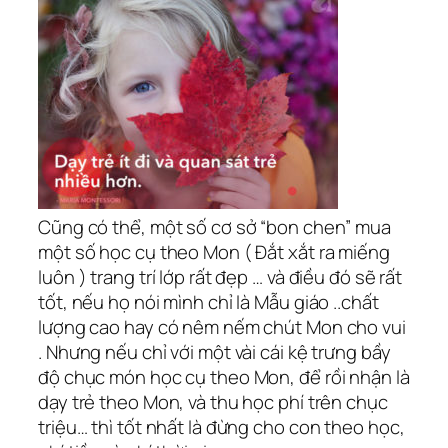
Cũng có thể, một số cơ sở “bon chen” mua
một số học cụ theo Mon ( Đắt xắt ra miếng
luôn ) trang trí lớp rất đẹp … và điều đó sẽ rất
tốt, nếu họ nói mình chỉ là Mẫu giáo ..chất
lượng cao hay có nêm nếm chút Mon cho vui
. Nhưng nếu chỉ với một vài cái kệ trưng bầy
độ chục món học cụ theo Mon, để rồi nhận là
dạy trẻ theo Mon, và thu học phí trên chục
triệu… thì tốt nhất là đừng cho con theo học,