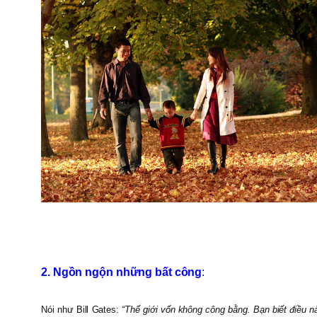
2. Ngồn ngộn những bất công
:
Nói như Bill Gates:
“Thế giới vốn không công bằng. Bạn biết điều n