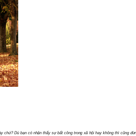
ày chứ? Dù bạn có nhận thấy sự bất công trong xã hội hay không thì cũng đừn