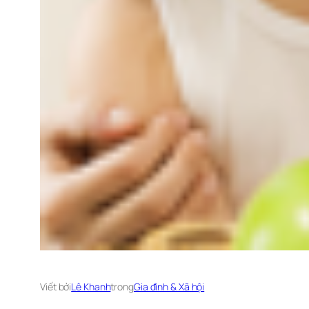
Viết bởi
Lê Khanh
trong
Gia đình & Xã hội