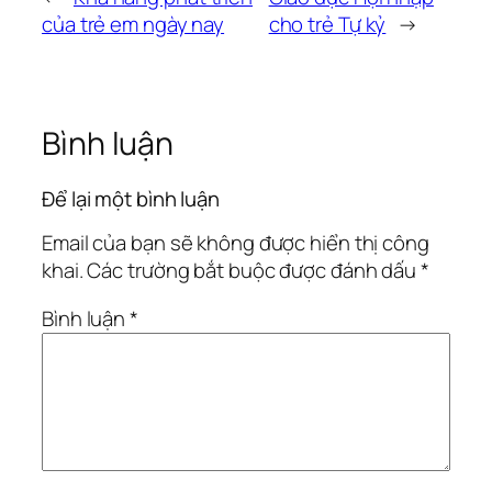
của trẻ em ngày nay
cho trẻ Tự kỷ
→
Bình luận
Để lại một bình luận
Email của bạn sẽ không được hiển thị công
khai.
Các trường bắt buộc được đánh dấu
*
Bình luận
*