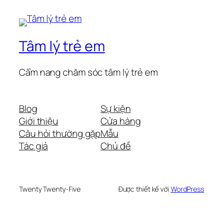
Tâm lý trẻ em
Cẩm nang chăm sóc tâm lý trẻ em
Blog
Sự kiện
Giới thiệu
Cửa hàng
Câu hỏi thường gặp
Mẫu
Tác giả
Chủ đề
Twenty Twenty-Five
Được thiết kế với
WordPress