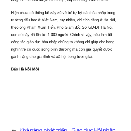
Hiện chưa có thống kê đầy đủ về trẻ tự kỷ cần hòa nhập trong
trường tiểu học ở Việt Nam, tuy nhiên, chỉ tính riêng ở Hà Nội,
theo ông Phạm Xuân Tiến, Phó Giám đốc Sở GD-ĐT Hà Nội,
con số này đã lên tới 1.000 người. Chính vì vậy, nếu làm tốt
công tác giáo dục hòa nhập chúng ta không chỉ giúp cho hàng
nghìn trẻ có cuộc sống bình thường mà còn giải quyết được
gánh nặng cho gia đình và xã hội trong tương lai.
Báo Hà Nội Mới
←
Khả năng phát triển
Giáo dục Hội nhập