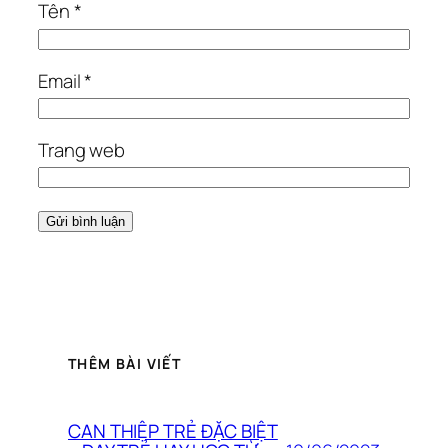
Tên
*
Email
*
Trang web
THÊM BÀI VIẾT
CAN THIỆP TRẺ ĐẶC BIỆT