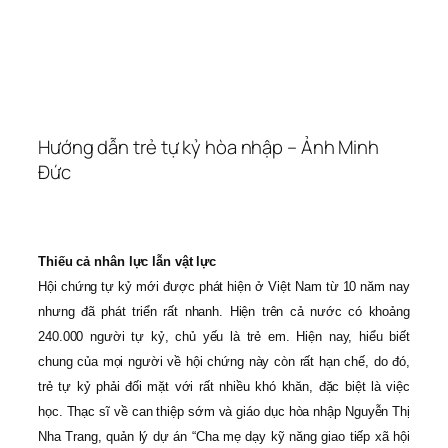
Hướng dẫn trẻ tự kỷ hòa nhập – Ảnh Minh
Đức
Thiếu cả nhân lực lẫn vật lực
Hội chứng tự kỷ mới được phát hiện ở Việt Nam từ 10 năm nay
nhưng đã phát triển rất nhanh. Hiện trên cả nước có khoảng
240.000 người tự kỷ, chủ yếu là trẻ em. Hiện nay, hiểu biết
chung của mọi người về hội chứng này còn rất hạn chế, do đó,
trẻ tự kỷ phải đối mặt với rất nhiều khó khăn, đặc biệt là việc
học. Thạc sĩ về can thiệp sớm và giáo dục hòa nhập Nguyễn Thị
Nha Trang, quản lý dự án “Cha mẹ dạy kỹ năng giao tiếp xã hội