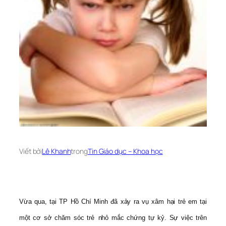
Viết bởi
Lê Khanh
trong
Tin Giáo dục – Khoa học
Vừa qua, tại TP Hồ Chí Minh đã xảy ra vụ xâm hại trẻ em tại
một cơ sở chăm sóc trẻ
nhỏ mắc chứng tự kỷ. Sự việc trên