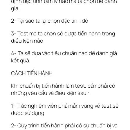
định đặc tính tâm lý nào mà ta chọn để đánh
giá.
2- Tại sao ta lại chọn đặc tính đó
3- Test mà ta chọn sẽ được tiến hành trong
điều kiện nào
4- Ta sẽ dựa vào tiêu chuẩn nào để đánh giá
kết quả.
CÁCH TIẾN HÀNH
Khi chuẩn bị tiến hành làm test, cần phải có
những yêu cầu và điều kiện sau :
1- Trắc nghiệm viên phải nắm vững về test sẽ
được sử dụng
2- Quy trình tiến hành phải có sự chuẩn bị và