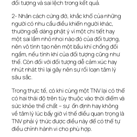
đối tượng và sai lệch trong kết quả.
2- Nhân cách cứng đờ, khắc khổ của những
người có nhu cầu điều khiển người khác,
thường dễ dàng phật ý vì một chi tiết hay
một sai lầm nhỏ nhoi nào đó của đối tượng,
nên vô tình tạo nên một bầu khí chống đối
ngầm, nếu tính khí của đối tượng cũng như
thế. Còn đối với đối tượng dễ cảm xúc hay
nhút nhát thì lại gây nên sự rối loạn tâm lý
sâu sắc.
Trong thực tế, có khi cùng một TNV lại có thể
có hai thái độ trên tùy thuộc vào thời điểm và
sức khỏe thể chất – sự ổn định hay không
về tâm lý lúc bấy giờ vì thế điều quan trọng là
TNV phải ý thức được điều này để có thể tự
điều chỉnh hành vi cho phù hợp.