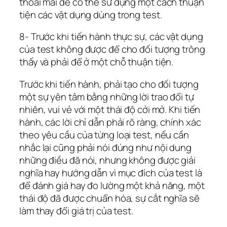
thoải mái để có thể sử dụng một cách thuận
tiện các vật dụng dùng trong test.
8- Trước khi tiến hành thực sự, các vật dụng
của test không được để cho đối tượng trông
thấy và phải để ở một chỗ thuận tiện.
Trước khi tiến hành, phải tạo cho đối tượng
một sự yên tâm bằng những lời trao đổi tự
nhiên, vui vẻ với một thái độ cởi mở. Khi tiến
hành, các lời chỉ dẫn phải rõ ràng, chính xác
theo yêu cầu của từng loại test, nếu cần
nhắc lại cũng phải nói đúng như nội dung
những điều đã nói, nhưng không được giải
nghĩa hay hướng dẫn vì mục đích của test là
để đánh giá hay đo lường một khả năng, một
thái độ đã được chuẩn hóa, sự cắt nghĩa sẽ
làm thay đổi giá trị của test.