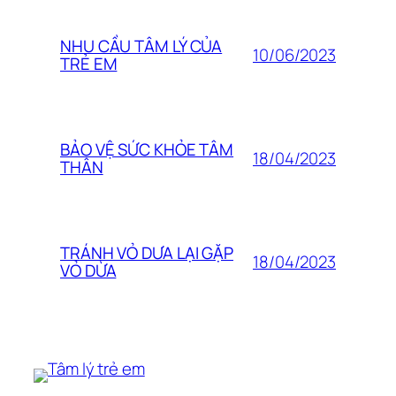
NHU CẦU TÂM LÝ CỦA
10/06/2023
TRẺ EM
BẢO VỆ SỨC KHỎE TÂM
18/04/2023
THÂN
TRÁNH VỎ DƯA LẠI GẶP
18/04/2023
VỎ DỪA