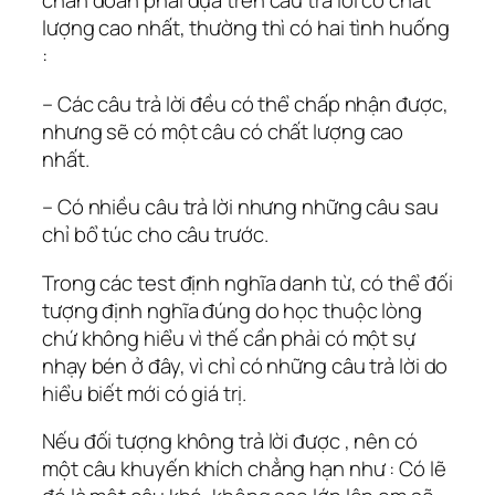
chẩn đoán phải dựa trên câu trả lời có chất
lượng cao nhất, thường thì có hai tình huống
:
– Các câu trả lời đều có thể chấp nhận được,
nhưng sẽ có một câu có chất lượng cao
nhất.
– Có nhiều câu trả lời nhưng những câu sau
chỉ bổ túc cho câu trước.
Trong các test định nghĩa danh từ, có thể đối
tượng định nghĩa đúng do học thuộc lòng
chứ không hiểu vì thế cần phải có một sự
nhạy bén ở đây, vì chỉ có những câu trả lời do
hiểu biết mới có giá trị.
Nếu đối tượng không trả lời được , nên có
một câu khuyến khích chẳng hạn như : Có lẽ