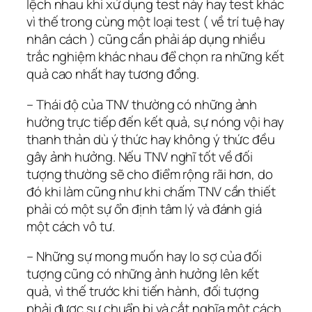
lệch nhau khi xử dụng test này hay test khác
vì thế trong cùng một loại test ( về trí tuệ hay
nhân cách ) cũng cần phải áp dụng nhiều
trắc nghiệm khác nhau để chọn ra những kết
quả cao nhất hay tương đồng.
– Thái độ của TNV thường có những ảnh
hưởng trực tiếp đến kết quả, sự nóng vội hay
thanh thản dù ý thức hay không ý thức đều
gây ảnh hưởng. Nếu TNV nghĩ tốt về đối
tượng thường sẽ cho điểm rộng rãi hơn, do
đó khi làm cũng như khi chấm TNV cần thiết
phải có một sự ổn định tâm lý và đánh giá
một cách vô tư.
– Những sự mong muốn hay lo sợ của đối
tượng cũng có những ảnh hưởng lên kết
quả, vì thế trước khi tiến hành, đối tượng
phải được sự chuẩn bị và cắt nghĩa một cách