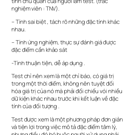
tính chủ quan của người làm test. (trắc
nghiệm viên : TNV).
– Tính sai biệt , tách rõ những đặc tính khác
nhau.
– Tính ứng nghiệm, thực sự đánh giá được
đặc điểm cần khảo sát
-Tính thuận tiện, dễ áp dụng .
Test chỉ nên xem là một chỉ báo, có giá trị
trong một thời điểm, không nên tuyệt đối
hóa giá trị của nó mà phải đối chiếu vói nhiều
dữ kiện khác nhau trước khi kết luận về đặc
tính của đối tượng .
Test được xem là một phương pháp đơn giản
và tiện lợi trong việc mô tả đặc điểm tâm lý,
nhưng điều đó bó buộc người xử dụng phải