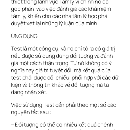
thiết trong lãnh vực Tâm lý vì chính nó đã
góp phần vào việc đánh giá các khái niệm
tâm lý, khiến cho các nhà tâm lý học phải
duyệt xét lại những lý luận của mình.
ỨNG DỤNG
Test là một công cụ, và nó chỉ tỏ ra có giá trị
nếu được sử dụng đúng đối tuợng và đánh
giá một cách thận trọng. Tự nó không có ý
nghĩa hay giá trị tuyệt đối, mà kết quả của
test phải được đối chiếu, phối hợp với các dữ
kiện và thông tin khác về đối tượng mà ta
đang nhận xét.
Việc sử dụng Test cần phải theo một số các
nguyên tắc sau :
– Đối tượng có thể có nhiều kết quả chênh