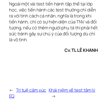
Ngoài một vài test tiến hành tập thể tại lớp
học, việc tiến hành các test thường chỉ diễn
ra với tính cách cá nhân, nghĩa là trong khi
tiến hành, chỉ có sự hiện diện của TNV và đối
tượng, nếu có thêm người phụ tá thì phải hết
sức tránh gây sự chú ý của đối tượng dù chỉ
là vô tình.
Cv.TL LÊ KHANH
←
Trí tuệ cảm xúc
Khái niệm về test tâm lý
EQ
→