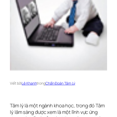
Viết bởi
Lê Khanh
trong
Chẩn Đoán Tâm Lý
Tâm lý là một ngành khoa học, trong đó Tâm
lý lâm sàng được xem là một lĩnh vực ứng