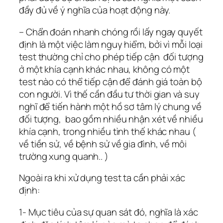
đầy đủ về ý nghĩa của hoạt động này.
– Chẩn đoán nhanh chóng rồi lấy ngay quyết
định là một việc làm nguy hiểm, bởi vì mỗi loại
test thường chỉ cho phép tiếp cận đối tượng
ở một khía cạnh khác nhau, không có một
test nào có thể tiếp cận để đánh giá toàn bộ
con người. Vì thế cần đầu tư thời gian và suy
nghĩ để tiến hành một hồ sơ tâm lý chung về
đối tượng, bao gồm nhiều nhận xét về nhiều
khía cạnh, trong nhiều tình thế khác nhau (
về tiền sử, về bệnh sử về gia đình, về môi
trường xung quanh.. )
Ngoài ra khi xử dụng test ta cần phải xác
định:
1- Mục tiêu của sự quan sát đó, nghĩa là xác