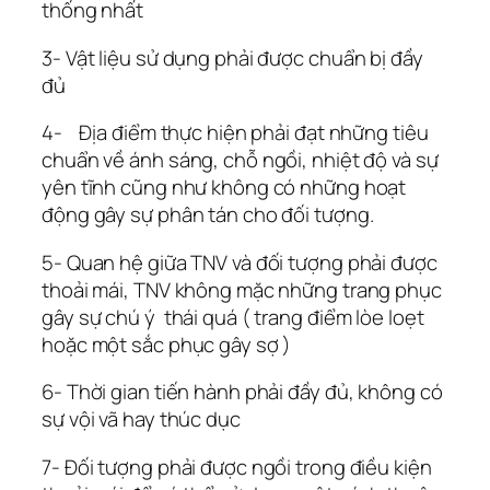
thống nhất
3- Vật liệu sử dụng phải được chuẩn bị đầy
đủ
4- Địa điểm thực hiện phải đạt những tiêu
chuẩn về ánh sáng, chỗ ngồi, nhiệt độ và sự
yên tĩnh cũng như không có những hoạt
động gây sự phân tán cho đối tượng.
5- Quan hệ giữa TNV và đối tượng phải được
thoải mái, TNV không mặc những trang phục
gây sự chú ý thái quá ( trang điểm lòe loẹt
hoặc một sắc phục gây sợ )
6- Thời gian tiến hành phải đầy đủ, không có
sự vội vã hay thúc dục
7- Đối tượng phải được ngồi trong điều kiện