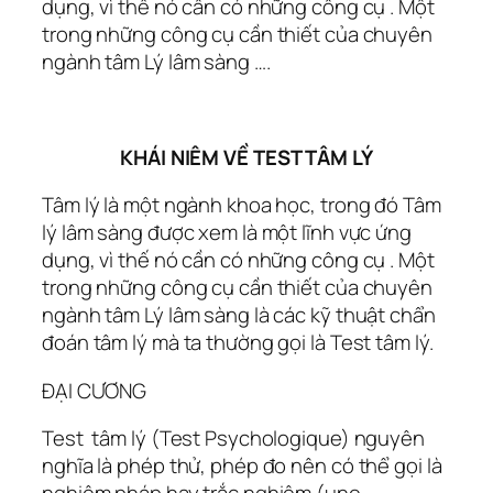
dụng, vì thế nó cần có những công cụ . Một
trong những công cụ cần thiết của chuyên
ngành tâm Lý lâm sàng ….
KHÁI NIÊM VỀ TEST TÂM LÝ
Tâm lý là một ngành khoa học, trong đó Tâm
lý lâm sàng được xem là một lĩnh vực ứng
dụng, vì thế nó cần có những công cụ . Một
trong những công cụ cần thiết của chuyên
ngành tâm Lý lâm sàng là các kỹ thuật chẩn
đoán tâm lý mà ta thường gọi là Test tâm lý.
ĐẠI CƯƠNG
Test tâm lý (Test Psychologique) nguyên
nghĩa là phép thử, phép đo nên có thể gọi là