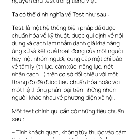
nguyên chữ test trong tiếng Việt.
Ta có thể định nghĩa về Test như sau :
Test là một hệ thống biện pháp đã được
chuẩn hóa về kỹ thuật, được qui định về nội
dung và cách làm nhằm đánh giá khả năng
ứng xử và kết quả hoạt động của một người
hay một nhóm người, cung cấp một chỉ báo
về tâm ly (trí lực, cảm xúc, năng lực, nét
nhân cách …) trên cơ sở đối chiếu với một
thang đo đã được tiêu chuẩn hóa hoặc với
một hệ thống phân loại trên những nhóm
người khác nhau về phương diện xã hội.
Một test chính qui cần có những tiêu chuẩn
sau :
– Tính khách quan, không tùy thuộc vào cảm