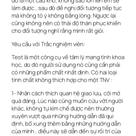
đó là một câu khó, không sao lớn lên em sẽ
làm được , sau đó đề nghị đối tượng tiếp tục
mà không tỏ ý không bằng lòng. Ngược lại
cũng không nên có thái độ thán phục khiến
cho đối tượng nghĩ rằng mình rất giỏi.
Yêu cầu với Trắc nghiệm viên:
Test là một công cụ về tâm lý mang tính khoa
học, do đó người sử dụng nó cũng cần phải
có những phẩm chất nhất định. Có hai loại
tính chất không thích hợp cho một TNV :
1- Nhân cách thích quan hệ giao lưu, cởi mở
quá đáng. Lúc nào cũng muốn cứu vớt người
khác, không tự kìm chế được nên thường
xuyên vượt qua những hướng dẫn đã qui
định, bổ xung thêm bằng những hướng dẫn
của mình , điều này sẽ dẫn đến sự rối trí của