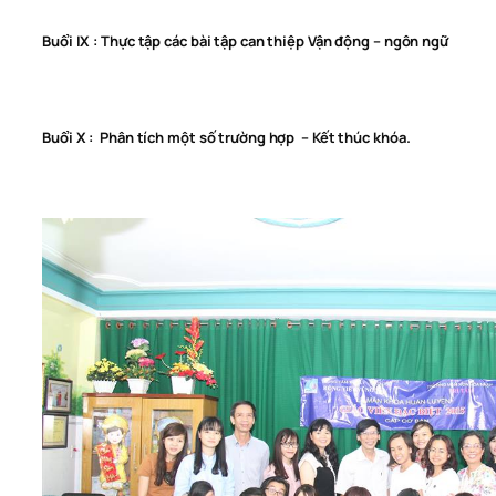
Buổi IX : Thực tập các bài tập can thiệp Vận động – ngôn ngữ
Buổi X : Phân tích một số trường hợp – Kết thúc khóa.