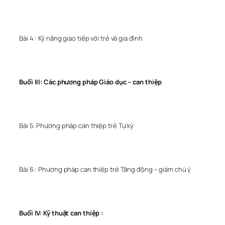
Bài 4 : Kỹ năng giao tiếp với trẻ và gia đình
Buổi III: Các phương pháp Giáo dục – can thiệp
Bài 5: Phương pháp can thiệp trẻ Tự kỷ
Bài 6 : Phương pháp can thiệp trẻ Tăng động – giảm chú ý
Buổi IV: Kỹ thuật can thiệp :