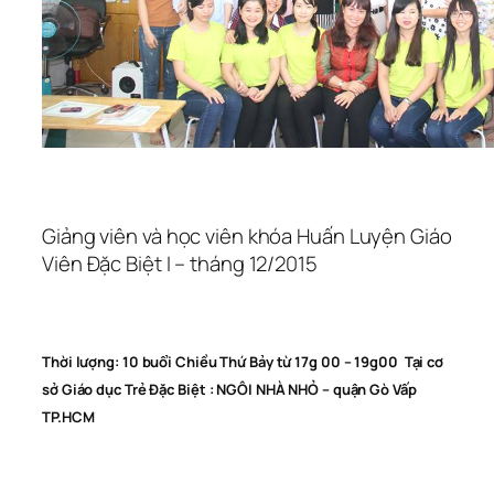
Giảng viên và học viên khóa Huấn Luyện Giáo
Viên Đặc Biệt I – tháng 12/2015
Thời lượng: 10 buổi Chiều Thứ Bảy từ 17g 00 – 19g00 Tại cơ
sở Giáo dục Trẻ Đặc Biệt : NGÔI NHÀ NHỎ – quận Gò Vấp
TP.HCM