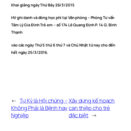
Khai giảng ngày Thứ Bảy 26/3/2015
HV ghi danh và đóng học phí tại Văn phòng – Phòng Tư vấn
Tâm Lý Gia Đình Trẻ em – số 174 Lê Quang Định P. 14 Q. Bình
Thạnh
vào các ngày Thứ 5 thứ 6 thứ 7 và Chủ Nhật từ nay cho đến
hết ngày 25/3/2016.
←
Tự Kỷ là Hội chứng –
Xây dựng kế hoạch
Không Phải là Bệnh hay
can thiệp cho trẻ
Nghiệp
đặc biệt
→