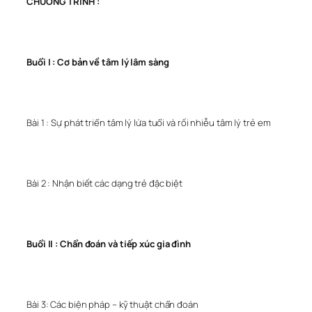
CHƯƠNG TRÌNH :
Buổi I : Cơ bản về tâm lý lâm sàng
Bài 1 : Sự phát triển tâm lý lứa tuổi và rối nhiễu tâm lý trẻ em
Bài 2 : Nhận biết các dạng trẻ đặc biệt
Buổi II : Chẩn đoán và tiếp xúc gia đình
Bài 3: Các biện pháp – kỹ thuật chẩn đoán