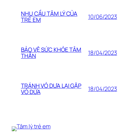
NHU CẦU TÂM LÝ CỦA
10/06/2023
TRẺ EM
BẢO VỆ SỨC KHỎE TÂM
18/04/2023
THÂN
TRÁNH VỎ DƯA LẠI GẶP
18/04/2023
VỎ DỪA