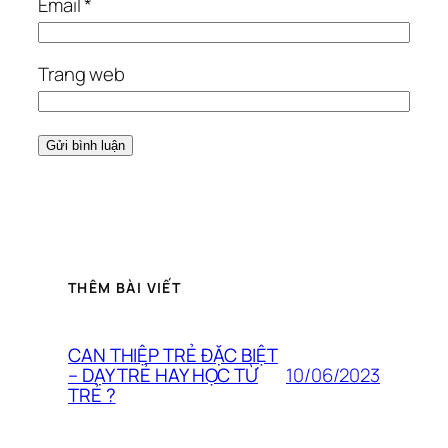
Email
*
Trang web
THÊM BÀI VIẾT
CAN THIỆP TRẺ ĐẶC BIỆT
10/06/2023
– DẠY TRẺ HAY HỌC TỪ
TRẺ ?