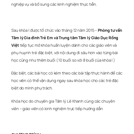
nghiệp vụ và bổ sung các kinh nghiệm thực tiễn.
Sau khóa I được tổ chức vào tháng 12 năm 2015 –
Phòng tư vấn
Tâm lý Gia đình Trẻ Em và Trung tâm Tâm lý Giáo Dục Rồng
Việt
tiếp tục mở khóa huấn luyện dành cho các giáo viên và
phụ huynh trẻ đặc biệt, với nội dung đi sâu hơn vào từng bài
học cũng như thêm buổi ( 10 buổi so với 8 buổi của khóa I )
Đặc biệt, các bài học có kèm theo các bài tập thực hành để các
học viên có thể vận dụng ngay sau khóa học cho các trẻ đặc
biệt do mình phụ trách.
Khóa học do chuyên gia Tâm lý Lê Khanh cùng các chuyên
viên – giáo viên có kinh nghiệm trực tiếp hướng dẫn