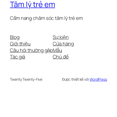
Tâm lý trẻ em
Cẩm nang chăm sóc tâm lý trẻ em
Blog
Sự kiện
Giới thiệu
Cửa hàng
Câu hỏi thường gặp
Mẫu
Tác giả
Chủ đề
Twenty Twenty-Five
Được thiết kế với
WordPress