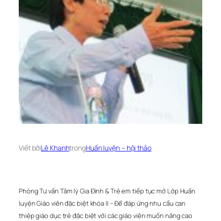
Viết bởi
Lê Khanh
trong
Huấn luyện – hội thảo
Phòng Tư vấn Tâm lý Gia Đình & Trẻ em tiếp tục mở Lớp Huấn
luyện Giáo viên đặc biệt khóa II – Để đáp ứng nhu cầu can
thiệp giáo dục trẻ đặc biệt với các giáo viên muốn nâng cao