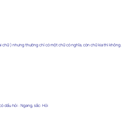
hai chữ ) nhưng thường chỉ có một chữ có nghĩa, còn chữ kia thì không.
có dấu hỏi : Ngang, sắc: Hỏi