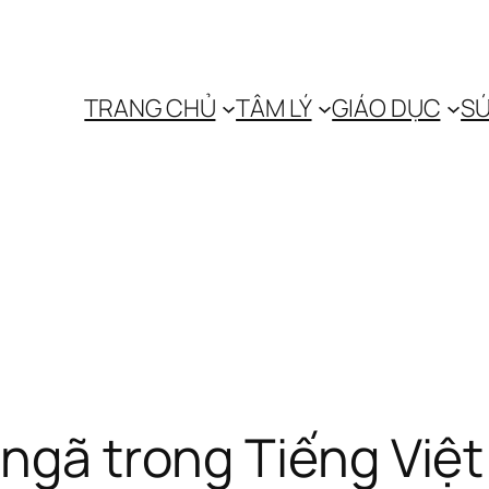
TRANG CHỦ
TÂM LÝ
GIÁO DỤC
SỨ
 ngã trong Tiếng Việt