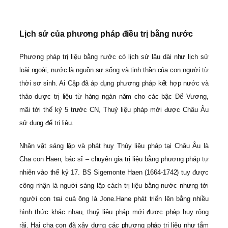
Lịch sử của phương pháp điều trị bằng nước
Phương pháp trị liệu bằng nước có lịch sử lâu dài như lịch sử
loài ngoài, nước là nguồn sự sống và tinh thần của con người từ
thời sơ sinh. Ai Cập đã áp dụng phương pháp kết hợp nước và
thảo dược trị liệu từ hàng ngàn năm cho các bậc Đế Vương,
mãi tới thế kỷ 5 trước CN, Thuỷ liệu pháp mới được Châu Âu
sử dụng để trị liệu.
Nhân vật sáng lập và phát huy Thủy liệu pháp tại Châu Âu là
Cha con Haen, bác sĩ – chuyên gia trị liệu bằng phương pháp tự
nhiên vào thế kỷ 17. BS Sigemonte Haen (1664-1742) tuy được
công nhận là người sáng lập cách trị liệu bằng nước nhưng tới
người con trai cuả ông là Jone.Hane phát triển lên bằng nhiều
hình thức khác nhau, thuỷ liệu pháp mới được pháp huy rộng
rãi. Hai cha con đã xây dựng các phương pháp trị liệu như tắm