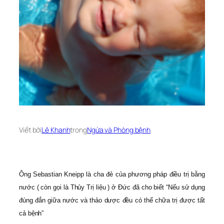
Viết bởi
Lê Khanh
trong
Ngừa và Phòng bệnh
Ông Sebastian Kneipp là cha đẻ của phương pháp điều trị bằng
nước ( còn gọi là Thủy Trị liệu ) ở Đức đã cho biết “Nếu sử dụng
đúng đắn giữa nước và thảo dược đều có thể chữa trị được tất
cả bệnh”