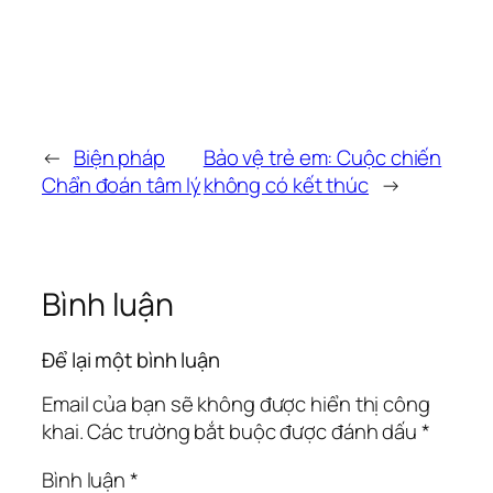
←
Biện pháp
Bảo vệ trẻ em: Cuộc chiến
Chẩn đoán tâm lý
không có kết thúc
→
Bình luận
Để lại một bình luận
Email của bạn sẽ không được hiển thị công
khai.
Các trường bắt buộc được đánh dấu
*
Bình luận
*