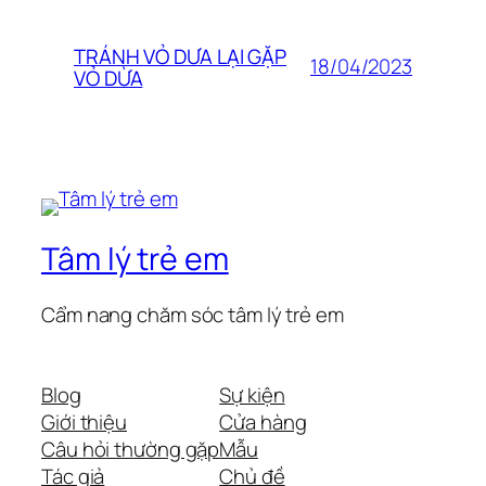
TRÁNH VỎ DƯA LẠI GẶP
18/04/2023
VỎ DỪA
Tâm lý trẻ em
Cẩm nang chăm sóc tâm lý trẻ em
Blog
Sự kiện
Giới thiệu
Cửa hàng
Câu hỏi thường gặp
Mẫu
Tác giả
Chủ đề