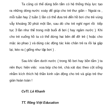
Ta cũng có thể dùng bốn tắm có hệ thống thủy lực tạo
ra những dòng nước xoáy để giúp cho trẻ thư giãn – Ngoài ra ,
mỗi tuần hay 2 tuần 1 lần có thể đưa trẻ đến hồ bơi cho trẻ vùng
vẫy khoảng 30 phút một lần, sau đó cho trẻ nghỉ ngơi rồi tiếp
tục 3 lần như thế trong một buổi đi bơi ( hay ngâm nước ). Khi
cho trẻ xuống hồ ta có thể đứng hai bên để đỡ trẻ ( hoặc cho
mặc áo phao ) và dùng các động tác kéo chân trẻ ra rồi lại gập
lại, kéo ra ( giống như tập bơi ) .
Sau khi tắm dưới nước ( trong hồ bơi hay bồn tắm ) ta
nên thực hiện việc xoa bóp cho trẻ, chà xát dọc theo cột sống
nhằm kích thích hệ thần kinh vận động cho trẻ và giúp trẻ thư
giản hoàn toàn !
CvTl. Lê Khanh
TT. Rồng Việt Education