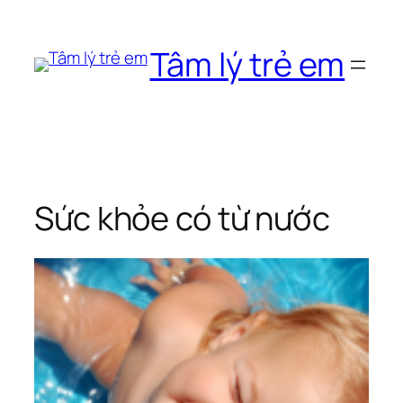
Chuyển
đến
Tâm lý trẻ em
phần
nội
dung
Sức khỏe có từ nước