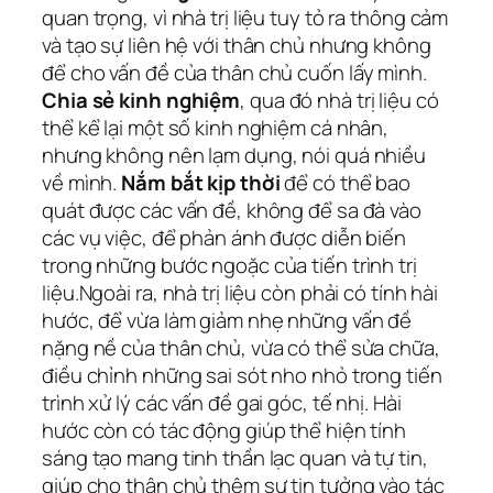
quan trọng, vì nhà trị liệu tuy tỏ ra thông cảm
và tạo sự liên hệ với thân chủ nhưng không
để cho vấn đề của thân chủ cuốn lấy mình.
Chia sẻ kinh nghiệm
, qua đó nhà trị liệu có
thể kể lại một số kinh nghiệm cá nhân,
nhưng không nên lạm dụng, nói quá nhiều
về mình.
Nắm bắt kịp thời
để có thể bao
quát được các vấn đề, không để sa đà vào
các vụ việc, để phản ánh được diễn biến
trong những bước ngoặc của tiến trình trị
liệu.Ngoài ra, nhà trị liệu còn phải có tính hài
hước, để vừa làm giảm nhẹ những vấn đề
nặng nề của thân chủ, vừa có thể sửa chữa,
điều chỉnh những sai sót nho nhỏ trong tiến
trình xử lý các vấn đề gai góc, tế nhị. Hài
hước còn có tác động giúp thể hiện tính
sáng tạo mang tinh thần lạc quan và tự tin,
giúp cho thân chủ thêm sự tin tưởng vào tác