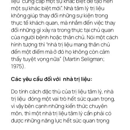
liệu “cung cấp một sự khác biệt để tạo nên
một sự khác biệt mới”. Nhà tâm lý trị liệu
không giúp thay đổi những sự kiện trong
thực tế khách quan, mà nhắm đến việc thay
đổi những gì xảy ra trong thực tại chủ quan
của người bệnh hoặc thân chủ. Nói một cách
hình tượng thì “nhà trị liệu mang thân chủ
đến một điểm mà ở đó họ không còn cảm
thấy tuyệt vọng nữa” (Martin Seligman;
1975).
Các yêu cầu đối với nhà trị liệu:
Do tính cách đặc thù của trị liệu tâm lý, nhà
trị liệu đóng một vai trò hết sức quan trọng,
vì vậy bên cạnh những kiến thức chuyên
môn, thì một nhà trị liệu tâm lý cần phải có
được những năng lực hết sức quan trọng