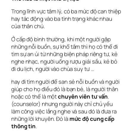
Trong lĩnh vực tâm lý, có ba mức độ can thiệp
hay tác động vào ba tình trạng khác nhau
của thân chủ.
Ở cấp độ bình thường, khi một người gặp
những nỗi buồn, sự khổ tâm thì họ có thể đi
tìm sự an ủi từ những biện pháp riêng tư, kẻ
nghe nhạc, người uống rượu giải sầu, kẻ bỏ
đi du lịch, người vào chùa suy tư …
hay đi tìm người để san sẻ nỗi buồn và người
giúp cho họ điều đó là bạn bè, là người thân
hoặc có thể là một
chuyên viên tư vấn
.
(counselor) nhưng người này chỉ chủ yếu
làm công việc lắng nghe và sau đó là đưa ra
những lời khuyên. Đó là
mức độ cung cấp
thông tin
.