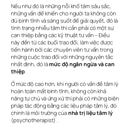
Nếu như đó là những nỗi khổ tâm sâu sắc,
những vấn để khiến cho người ta không còn
đủ bình tĩnh và sáng suốt để giải quyết, đó là
tình trạng nhiễu tâm thì cần phải có một sự
can thiệp bằng các kỹ thuật tư vấn – Điều
này đến từ các buổi trao đổi, làm việc được
tiến hành bởi các chuyên viên tư vấn trong
những cuộc trao đổi với những nguyên tắc
nhất định, đó là
mức độ ngăn ngừa và can
thiệp
.
Ở mức độ cao hơn, khi người có vấn đề tâm lý
hoàn toàn mất bình tĩnh, không còn khả
năng tự chủ và ứng xử thì phải có những biện
pháp tác động bằng các liệu pháp tâm lý, đó
chính là môi trường của
nhà trị liệu tâm lý
(psychotherapist) .