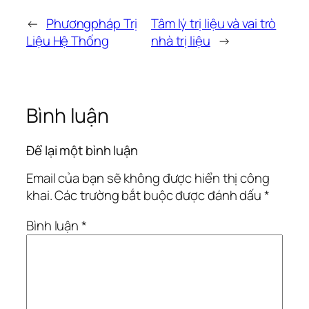
←
Phươngpháp Trị
Tâm lý trị liệu và vai trò
Liệu Hệ Thống
nhà trị liệu
→
Bình luận
Để lại một bình luận
Email của bạn sẽ không được hiển thị công
khai.
Các trường bắt buộc được đánh dấu
*
Bình luận
*