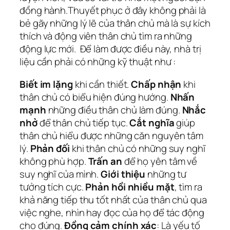
đồng hành.Thuyết phục ở đây không phải là
bẻ gãy những lý lẽ của thân chủ mà là sự kích
thích và động viên thân chủ tìm ra những
động lực mới. Để làm được điều này, nhà trị
liệu cần phải có những kỹ thuật như :
Biết im lặng
khi cần thiết.
Chấp nhận
khi
thân chủ có biểu hiện đúng hướng.
Nhấn
mạnh
những điều thân chủ làm đúng.
Nhắc
nhở
để thân chủ tiếp tục.
Cắt nghĩa
giúp
thân chủ hiểu được những căn nguyên tâm
lý.
Phản đối
khi thân chủ có những suy nghĩ
không phù hợp.
Trấn an
để họ yên tâm về
suy nghĩ của mình.
Giới thiệu
những tư
tưởng tích cực.
Phản hồi nhiều mặt
, tìm ra
khả năng tiếp thu tốt nhất của thân chủ qua
việc nghe, nhìn hay đọc của họ để tác động
cho đúng.
Đồng cảm chính xác
: Là yếu tố