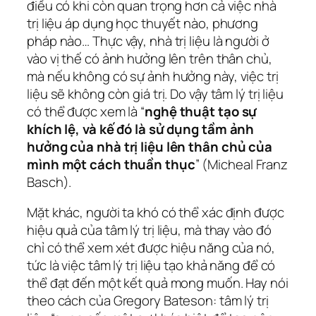
điều có khi còn quan trọng hơn cả việc nhà
trị liệu áp dụng học thuyết nào, phương
pháp nào… Thực vậy, nhà trị liệu là người ở
vào vị thế có ảnh hưởng lên trên thân chủ,
mà nếu không có sự ảnh hưởng này, việc trị
liệu sẽ không còn giá trị. Do vậy tâm lý trị liệu
có thể được xem là “
nghệ thuật tạo sự
khích lệ, và kế đó là sử dụng tầm ảnh
hưởng của nhà trị liệu lên thân chủ của
mình một cách thuần thục
” (Micheal Franz
Basch).
Mặt khác, người ta khó có thể xác định được
hiệu quả của tâm lý trị liệu, mà thay vào đó
chỉ có thể xem xét được hiệu năng của nó,
tức là việc tâm lý trị liệu tạo khả năng để có
thể đạt đến một kết quả mong muốn. Hay nói
theo cách của Gregory Bateson: tâm lý trị