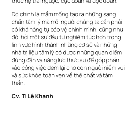
thức hệ trái ngược, cực đoán và độc đoán.
Đó chính là mầm mống tạo ra những sang
chấn tâm lý mà mỗi người chúng ta cần phải
có khả năng tự bảo vệ chính mình, cũng như
đòi hỏi một sự đầu tư nghiêm túc hơn trong
lĩnh vực hình thành những cơ sở và những
nhà trị liệu tâm lý có được những quan điểm
đúng đắn và năng lực thực sự để góp phần
vào công việc đem lại cho con người niềm vui
và sức khỏe toàn vẹn về thể chất và tâm
thần.
Cv. Tl Lê Khanh