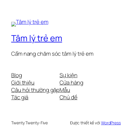
Tâm lý trẻ em
Cẩm nang chăm sóc tâm lý trẻ em
Blog
Sự kiện
Giới thiệu
Cửa hàng
Câu hỏi thường gặp
Mẫu
Tác giả
Chủ đề
Twenty Twenty-Five
Được thiết kế với
WordPress