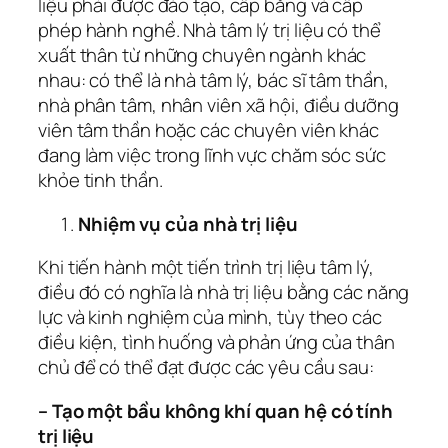
liệu phải được đào tạo, cấp bằng và cấp
phép hành nghề. Nhà tâm lý trị liệu có thể
xuất thân từ những chuyên ngành khác
nhau: có thể là nhà tâm lý, bác sĩ tâm thần,
nhà phân tâm, nhân viên xã hội, điều dưỡng
viên tâm thần hoặc các chuyên viên khác
đang làm việc trong lĩnh vực chăm sóc sức
khỏe tinh thần.
Nhiệm vụ của nhà trị liệu
Khi tiến hành một tiến trình trị liệu tâm lý,
điều đó có nghĩa là nhà trị liệu bằng các năng
lực và kinh nghiệm của mình, tùy theo các
điều kiện, tình huống và phản ứng của thân
chủ để có thể đạt được các yêu cầu sau:
– Tạo một bầu không khí quan hệ có tính
trị liệu