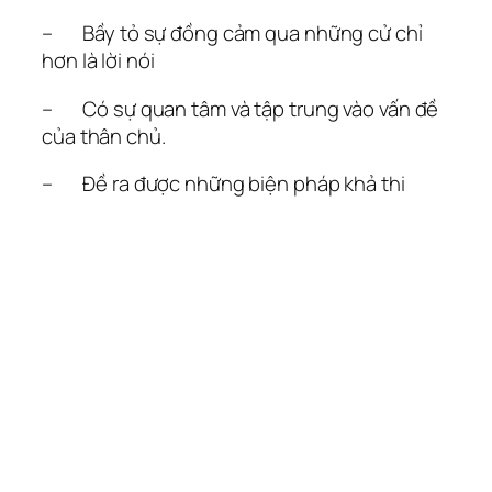
– Bầy tỏ sự đồng cảm qua những cử chỉ
hơn là lời nói
– Có sự quan tâm và tập trung vào vấn đề
của thân chủ.
– Đề ra được những biện pháp khả thi