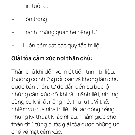
– Tin tưởng.
– Tôn trọng
– Tránh những quan hệ riêng tư
– Luôn bám sát các quy tắc trị liệu.
Giải tỏa cảm xúc nơi thân chủ:
Thân chủ khi đến với một tiến trình trị liệu,
thường có những rối loạn và không làm chủ
được bản thân, từ đó dẫn đến sự bộc lộ
những cảm xúc đôi khi rất mãnh liệt, nhưng
cũng có khi rất nặng nề, thu rút… Vì thế,
nhiệm vụ của nhà trị liệu là tác động bằng
những kỹ thuật khác nhau, nhằm giúp cho
thân chủ từng bước giải tỏa được những ức
chế về mặt cảm xúc.