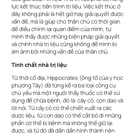
lực kết thúc tiến trình trị liệu. Việc kết thúc ở
đây không phải là hết giờ hay giải quyết được
vấn đề, mà là giúp cho thân chủ có thời gian
để điều chỉnh lại quan điểm của mình, tự
mình thấy được những biện pháp giải quyết
và chính nhà trị liệu cũng không để mình bị
ám ảnh bởi những vấn đề của thân chủ.
Tính chất nhà trị liệu
Từ thời cổ đại, Hippocrates (ông tổ của y học
phương Tây) đã từng kể ra ba loại công cụ
chủ yếu mà một người thầy thuốc có thể sử
dụng để chữa bệnh, đó là: cây cỏ, con dao và
lời nói. Từ cây cỏ có thể chiết xuất ra các
dược liệu, từ con dao có thể cắt bỏ đi những
phần cơ thể bị bệnh mà không thể giữ lại
được, và từ đó đã dần dần hình thành nên