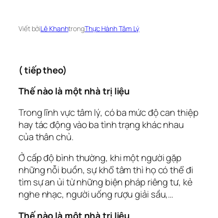
Viết bởi
Lê Khanh
trong
Thực Hành Tâm Lý
( tiếp theo)
Thế nào là một nhà trị liệu
Trong lĩnh vực tâm lý, có ba mức độ can thiệp
hay tác động vào ba tình trạng khác nhau
của thân chủ.
Ở cấp độ bình thường, khi một người gặp
những nỗi buồn, sự khổ tâm thì họ có thể đi
tìm sự an ủi từ những biện pháp riêng tư, kẻ
nghe nhạc, người uống rượu giải sầu,…
Thế nào là một nhà trị liệu