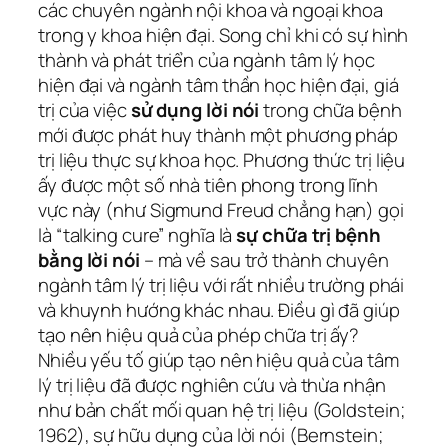
các chuyên ngành nội khoa và ngoại khoa
trong y khoa hiện đại. Song chỉ khi có sự hình
thành và phát triển của ngành tâm lý học
hiện đại và ngành tâm thần học hiện đại, giá
trị của việc
sử dụng lời nói
trong chữa bệnh
mới được phát huy thành một phương pháp
trị liệu thực sự khoa học. Phương thức trị liệu
ấy được một số nhà tiên phong trong lĩnh
vực này (như Sigmund Freud chẳng hạn) gọi
là “talking cure” nghĩa là
sự chữa trị bệnh
bằng lời nói
– mà về sau trở thành chuyên
ngành tâm lý trị liệu với rất nhiều trường phái
và khuynh hướng khác nhau. Điều gì đã giúp
tạo nên hiệu quả của phép chữa trị ấy?
Nhiều yếu tố giúp tạo nên hiệu quả của tâm
lý trị liệu đã được nghiên cứu và thừa nhận
như bản chất mối quan hệ trị liệu (Goldstein;
1962), sự hữu dụng của lời nói (Bernstein;