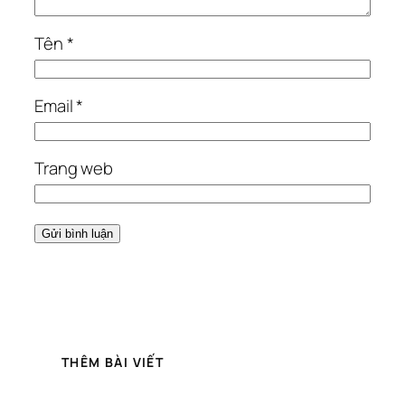
Tên
*
Email
*
Trang web
THÊM BÀI VIẾT