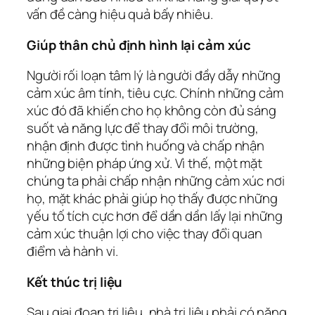
vấn đề càng hiệu quả bấy nhiêu.
Giúp thân chủ định hình lại cảm xúc
Người rối loạn tâm lý là người đầy dẫy những
cảm xúc âm tính, tiêu cực. Chính những cảm
xúc đó đã khiến cho họ không còn đủ sáng
suốt và năng lực để thay đổi môi trường,
nhận định được tình huống và chấp nhận
những biện pháp ứng xử. Vì thế, một mặt
chúng ta phải chấp nhận những cảm xúc nơi
họ, mặt khác phải giúp họ thấy được những
yếu tố tích cực hơn để dần dần lấy lại những
cảm xúc thuận lợi cho việc thay đổi quan
điểm và hành vi.
Kết thúc trị liệu
Sau giai đoạn trị liệu, nhà trị liệu phải có năng