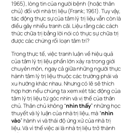
1965), lòng tin của người bệnh (hoặc thân
chủ) đối với nhà trị liệu (Frank; 1961). Tuy vậy,
tác động thực sự của tâm lý trị liệu vẫn còn là
điều gây nhiều tranh cãi. Liệu rằng các cách
thức chữa trị bằng lời nói có thực sự chữa trị
được các chứng rối loạn tâm trí?
Trong thực tế, việc tranh luận về hiệu quả
của tâm lý trị liệu phần lớn xảy ra trong giới
chuyên môn, ngay cả giữa những người thực
hành tâm lý trị liệu thuộc các trường phái và
xu hướng khác nhau. Nhưng có lẽ sẽ thích
hợp hơn nếu chúng ta xem xét tác động của
tâm lý trị liệu từ góc nhìn và vị thế của thân
chủ. Thân chủ không “
nhìn thấy
” những học
thuyết và lý luận của nhà trị liệu, mà “
nhìn
vào
” hành vi và thái độ ứng xử của nhà trị
liệu. Và vì thế việc ai là nhà trị liệu trở thành