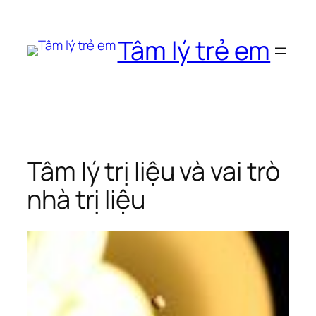
Chuyển
đến
Tâm lý trẻ em
phần
nội
dung
Tâm lý trị liệu và vai trò
nhà trị liệu