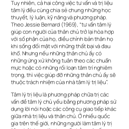
Tuy nhiên, cả hai công việc tư vấn và trị liệu
tâm lý đều cùng chia sẻ chung những học
thuyết, lý luận, kỹ năng và phương pháp.
Theo Jessie Bernard (1969), “tư vấn tâm lý
giúp con người của thân chủ trở lại hòa hợp
với số phận của họ, điều chỉnh bản thân họ
khi sống đối mặt với những thất bại và đau
khổ. Nhưng nếu những thân chủ ấy có
những ứng xử không tuân theo các chuẩn
mực hoặc có những rối loạn tâm trí nghiêm
trọng, thì việc giúp đỡ những thân chủ ấy sẽ
thuộc trách nhiệm của nhà tâm lý trị liệu”.
Tâm lý trị liệu là phương pháp chữa trị các
vấn đề tâm lý chủ yếu bằng phương pháp sử
dụng lời nói hoặc các công cụ giao tiếp khác
giữa nhà trị liệu và thân chủ. Ở nhiều quốc
gia trên thế giới, những người làm tâm lý trị