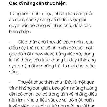
Các kỹ năng cần thực hiện:
Trong tiến trình trị liệu, nhà trị liệu cần phải
áp dụng các kỹ năng để đi đến việc giải
quyết vấn đề cùng với thân chủ, đó là các
biện pháp :
– Giúp thân chủ thay đổi cách nhìn , qua
điều này thân chủ sẽ nhìn vấn đề dưới một
góc độ mới ( new view) bằng việc xây dựng
lại hệ thống cấu trúc khung tư duy (thinking
system ) mới và những trật tự mới cho cuộc
sống.
– Thuyết phục thân chủ : Đây là một quá
trình không đơn giản, bao gồm những hướng
dẫn có chọn lọc, có trọng tâm về những điều
nên làm. Nhà trị liệu vừa có vai trò một huấn
luyện viên, vừa có vai trò như một người bạn