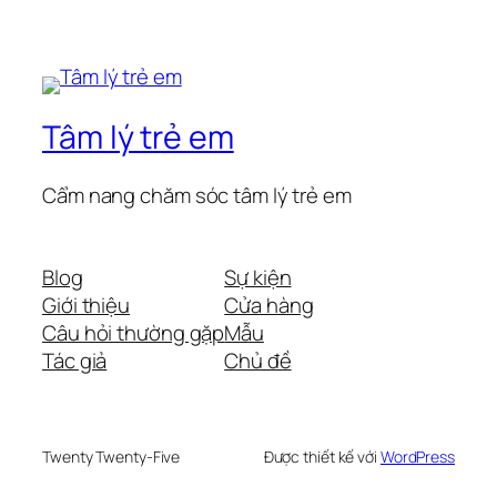
Tâm lý trẻ em
Cẩm nang chăm sóc tâm lý trẻ em
Blog
Sự kiện
Giới thiệu
Cửa hàng
Câu hỏi thường gặp
Mẫu
Tác giả
Chủ đề
Twenty Twenty-Five
Được thiết kế với
WordPress