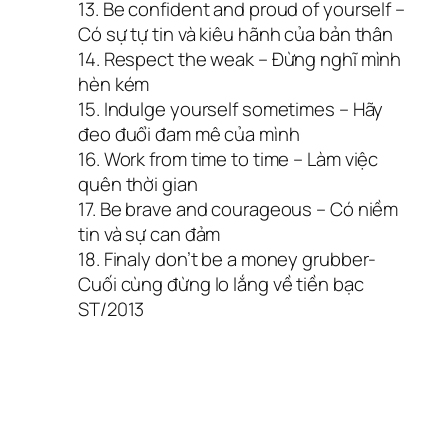
13. Be confident and proud of yourself –
Có sự tự tin và kiêu hãnh của bản thân
14. Respect the weak – Đừng nghĩ mình
hèn kém
15. Indulge yourself sometimes – Hãy
đeo đuổi đam mê của mình
16. Work from time to time – Làm việc
quên thời gian
17. Be brave and courageous – Có niềm
tin và sự can đảm
18. Finaly don’t be a money grubber-
Cuối cùng đừng lo lắng về tiền bạc
ST/2013