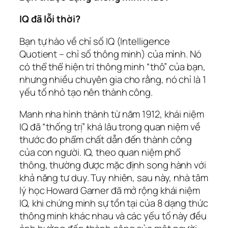
IQ đã lỗi thời?
Bạn tự hào về chỉ số IQ (Intelligence
Quotient – chỉ số thông minh) của mình. Nó
có thể thể hiện trí thông minh “thô” của bạn,
nhưng nhiều chuyên gia cho rằng, nó chỉ là 1
yếu tố nhỏ tạo nên thành công.
Manh nha hình thành từ năm 1912, khái niệm
IQ đã “thống trị” khá lâu trong quan niệm về
thước đo phẩm chất dẫn đến thành công
của con người. IQ, theo quan niệm phổ
thông, thường được mặc định song hành với
khả năng tư duy. Tuy nhiên, sau này, nhà tâm
lý học Howard Garner đã mở rộng khái niệm
IQ, khi chứng minh sự tồn tại của 8 dạng thức
thông minh khác nhau và các yếu tố này đều