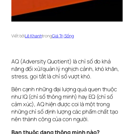
Viết bởi
Lê Khanh
trong
Giá Trị Sống
AQ (Adversity Quotient) là chỉ số đo khả
năng đối xử/quản lý nghịch cảnh, khó khăn,
stress, gọi tắt là chỉ số vượt khó.
Bên cạnh những đại lượng quá quen thuộc
như IQ (chỉ số thông minh) hay EQ (chỉ số
cảm xúc), AQ hiện được coi là một trong
những chỉ số định lượng các phẩm chất tạo
nên thành công của con người.
Bạn thuộc dạng thông minh nào?