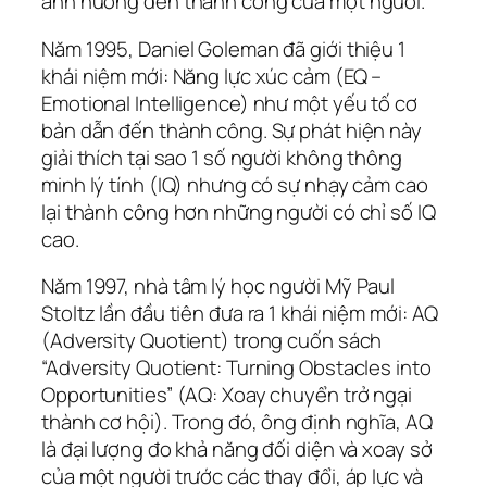
ảnh hưởng đến thành công của một người.
Năm 1995, Daniel Goleman đã giới thiệu 1
khái niệm mới: Năng lực xúc cảm (EQ –
Emotional Intelligence) như một yếu tố cơ
bản dẫn đến thành công. Sự phát hiện này
giải thích tại sao 1 số người không thông
minh lý tính (IQ) nhưng có sự nhạy cảm cao
lại thành công hơn những người có chỉ số IQ
cao.
Năm 1997, nhà tâm lý học người Mỹ Paul
Stoltz lần đầu tiên đưa ra 1 khái niệm mới: AQ
(Adversity Quotient) trong cuốn sách
“Adversity Quotient: Turning Obstacles into
Opportunities” (AQ: Xoay chuyển trở ngại
thành cơ hội). Trong đó, ông định nghĩa, AQ
là đại lượng đo khả năng đối diện và xoay sở
của một người trước các thay đổi, áp lực và