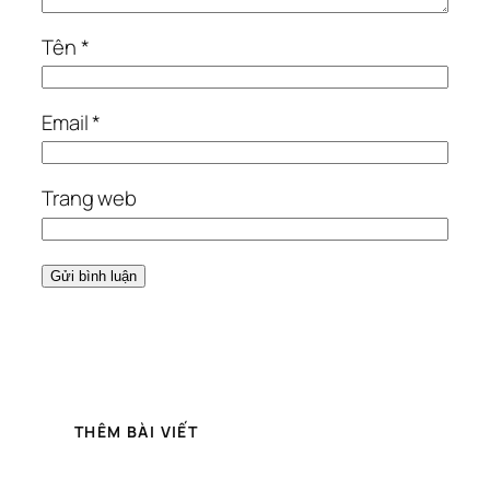
Tên
*
Email
*
Trang web
THÊM BÀI VIẾT