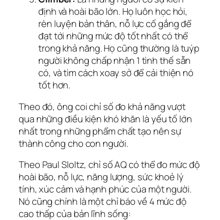
định và hoài bão lớn. Họ luôn học hỏi,
rèn luyện bản thân, nỗ lực cố gắng để
đạt tới những mức độ tốt nhất có thể
trong khả năng. Họ cũng thường là tuýp
người không chấp nhận 1 tình thế sẵn
có, và tìm cách xoay sở để cải thiện nó
tốt hơn.
Theo đó, ông coi chỉ số đo khả năng vượt
qua những điều kiện khó khăn là yếu tố lớn
nhất trong những phẩm chất tạo nên sự
thành công cho con người.
Theo Paul Sloltz, chỉ số AQ có thể đo mức độ
hoài bão, nỗ lực, năng lượng, sức khoẻ lý
tính, xúc cảm và hạnh phúc của một người.
Nó cũng chính là một chỉ báo về 4 mức độ
cao thấp của bản lĩnh sống: