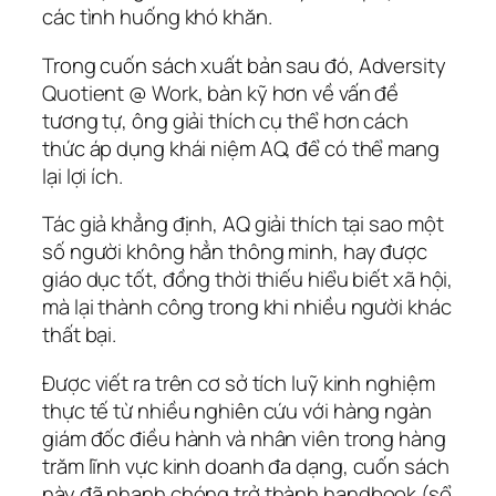
các tình huống khó khăn.
Trong cuốn sách xuất bản sau đó, Adversity
Quotient @ Work, bàn kỹ hơn về vấn đề
tương tự, ông giải thích cụ thể hơn cách
thức áp dụng khái niệm AQ, để có thể mang
lại lợi ích.
Tác giả khẳng định, AQ giải thích tại sao một
số người không hẳn thông minh, hay được
giáo dục tốt, đồng thời thiếu hiểu biết xã hội,
mà lại thành công trong khi nhiều người khác
thất bại.
Được viết ra trên cơ sở tích luỹ kinh nghiệm
thực tế từ nhiều nghiên cứu với hàng ngàn
giám đốc điều hành và nhân viên trong hàng
trăm lĩnh vực kinh doanh đa dạng, cuốn sách
này đã nhanh chóng trở thành handbook (sổ