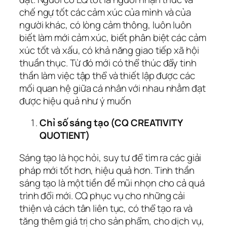
chế ngự tốt các cảm xúc của mình và của
người khác, có lòng cảm thông, luôn luôn
biết làm mới cảm xúc, biết phân biệt các cảm
xúc tốt và xấu, có khả năng giao tiếp xã hội
thuần thục. Từ đó mới có thể thúc đẩy tinh
thần làm việc tập thể và thiết lập được các
mối quan hệ giữa cá nhân với nhau nhằm đạt
được hiệu quả như ý muốn
Chỉ số sáng tạo (CQ CREATIVITY
QUOTIENT)
Sáng tạo là học hỏi, suy tư để tìm ra các giải
pháp mới tốt hơn, hiệu quả hơn. Tinh thần
sáng tạo là một tiền đề mũi nhọn cho cả quá
trình đổi mới. CQ phục vụ cho những cải
thiện và cách tân liên tục, có thể tạo ra và
tăng thêm giá trị cho sản phẩm, cho dịch vụ,