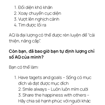
Đối diện khó khăn
Xoay chuyển cục diện
Vượt lên nghịch cảnh
Tìm được lối ra
AQ là đại lượng có thể được rèn luyện để “cải
thiện, nâng cấp”.
Còn bạn, đã bao giờ bạn tự định lượng chỉ
số AQ của mình?
Bạn có thể làm:
Have tagets and goals – Sống có mục
đích và đạt được mục đích
2. Smile always – Luôn luôn mỉm cười
3. Share the happiness with others –
Hãy chia sẻ hạnh phúc với người khác