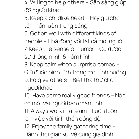
4. Willing to help others – Sẵn sàng giúp
đỡ người khác
5. Keep a childlike heart – Hãy giữ cho
tâm hồn luôn trong sáng
6. Get on well with different kinds of
people – Hoà đồng với tất cả mọi người
7. Keep the sense of humor – Có được
sự thông minh & hóm hỉnh
8. Keep calm when surprrise comes –
Giữ được bình tĩnh trong mọi tình huống
9. Forgive others – Biết tha thứ cho
người khác
10. Have some really good friends – Nên
có một vài người bạn chân tình
11. Always work in a team – Luôn luôn
làm việc với tinh thần đồng đội
12. Enjoy the family gathering time –
Dành thời gian vui vẻ cùng gia đình