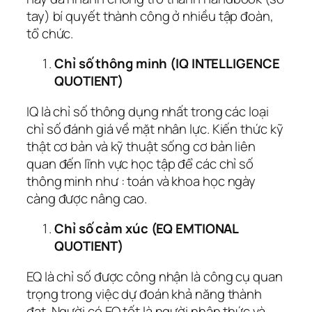
tay) bí quyết thành công ở nhiều tập đoàn,
tổ chức.
Chỉ số thông minh (IQ INTELLIGENCE
QUOTIENT)
IQ là chỉ số thông dụng nhất trong các loại
chỉ số đánh giá về mặt nhân lực. Kiến thức kỹ
thật cơ bản và kỹ thuật sống cơ bản liên
quan đến lĩnh vực học tập để các chỉ số
thông minh như : toán và khoa học ngày
càng được nâng cao.
Chỉ số cảm xúc (EQ EMTIONAL
QUOTIENT)
EQ là chỉ số được công nhận là công cụ quan
trọng trong việc dự đoán khả năng thành
đạt. Người có EQ tốt là người nhận thức và