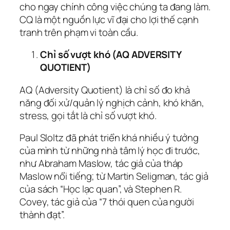
cho ngay chính công việc chúng ta đang làm.
CQ là một nguồn lực vĩ đại cho lợi thế cạnh
tranh trên phạm vi toàn cầu.
Chỉ số vượt khó (AQ ADVERSITY
QUOTIENT)
AQ (Adversity Quotient) là chỉ số đo khả
năng đối xử/quản lý nghịch cảnh, khó khăn,
stress, gọi tắt là chỉ số vượt khó.
Paul Sloltz đã phát triển khá nhiều ý tưởng
của mình từ những nhà tâm lý học đi trước,
như Abraham Maslow, tác giả của tháp
Maslow nổi tiếng; từ Martin Seligman, tác giả
của sách “Học lạc quan”, và Stephen R.
Covey, tác giả của “7 thói quen của người
thành đạt”.