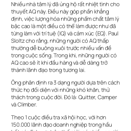
Nhiều nhà tâm lý đã ủng hộ rất nhiệt tình cho
thuyết AQ này. Điều này góp phần khẳng
định, việc lượng hóa những phẩm chất tâm lý
bậc cao là một điều có thể làm được như đã
từng làm với trí tuệ (IQ) và cảm xúc (EQ). Paul
Sloltz cho rằng, những người có AQ thấp
thường dễ buông xuôi trước nhiều vấn đề
trong cuộc sống. Trong khi, những người có
AQ cao sẽ ít khi đầu hàng và dễ dàng trở
thành lãnh đạo trong tương lai.
Ông phân định ra 3 dạng người dựa trên cách
thức họ đối diện với những khó khăn, thử
thách trong cuộc đời. Đó là: Quitter, Camper
và Climber.
Theo 1 cuộc điều tra xã hội học, với hơn
150.000 lãnh đạo doanh nghiệp trong hầu