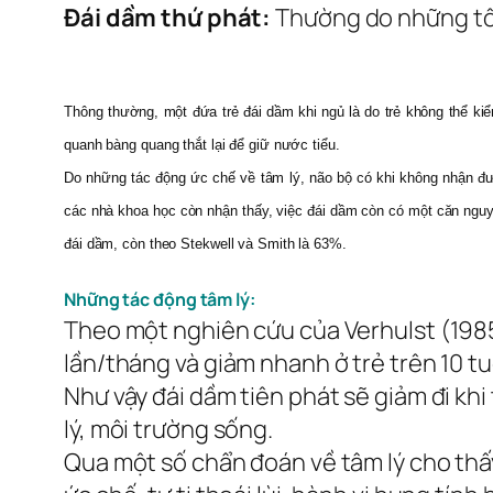
Đái dầm thứ phát
:
Thường do những tổn
Thông thường, một đứa trẻ đái dầm khi ngủ là do trẻ không thể ki
quanh bàng quang thắt lại để giữ nước tiểu.
Do những tác động ức chế về tâm lý, não bộ có khi không nhận đượ
các nhà khoa học còn nhận thấy, việc đái dầm còn có một căn nguyên
đái dầm, còn theo Stekwell và Smith là 63%.
Những tác động tâm lý:
Theo một nghiên cứu của Verhulst (1985) ở
lần/tháng và giảm nhanh ở trẻ trên 10 
Như vậy đái dầm tiên phát sẽ giảm đi khi
lý, môi trường sống.
Qua một số chẩn đoán về tâm lý cho thấy 