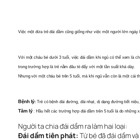
Việc một đứa trẻ đái dầm cũng giống như việc một người lớn ngáy k
Với một cháu bé dưới 3 tuổi, việc đái dầm khi ngủ có thể xem là c
trong trường hợp là trẻ nằm đâu tè đấy với một tần suất khá dày.
Nhưng với một cháu bé trên 5 tuổi, mà khi ngủ vẫn còn là một cái th
Bệnh lý
:
Trẻ có bệnh đái đường, đái nhạt, dị dạng đường tiết niệu,
Tâm lý
: Hầu hết các trường hợp đái dầm trên 5 tuổi là do những x
Người ta chia đái dầm ra làm hai loại:
Đái dầm tiên phát
:
Từ bé đã đái dầm và 