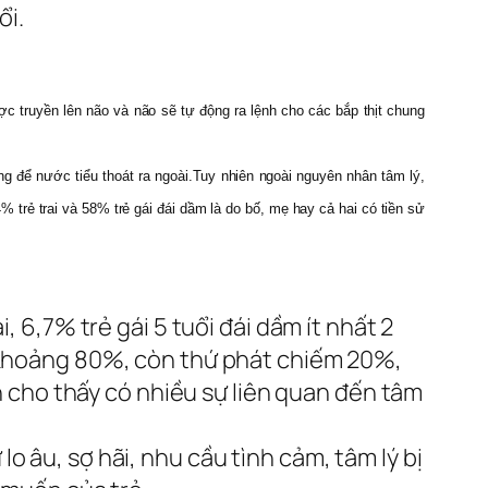
ổi.
c truyền lên não và não sẽ tự động ra lệnh cho các bắp thịt chung
g để nước tiểu thoát ra ngoài.Tuy nhiên ngoài nguyên nhân tâm lý,
 trẻ trai và 58% trẻ gái đái dầm là do bố, mẹ hay cả hai có tiền sử
, 6,7% trẻ gái 5 tuổi đái dầm ít nhất 2
m khoảng 80%, còn thứ phát chiếm 20%,
ên cho thấy có nhiều sự liên quan đến tâm
 âu, sợ hãi, nhu cầu tình cảm, tâm lý bị