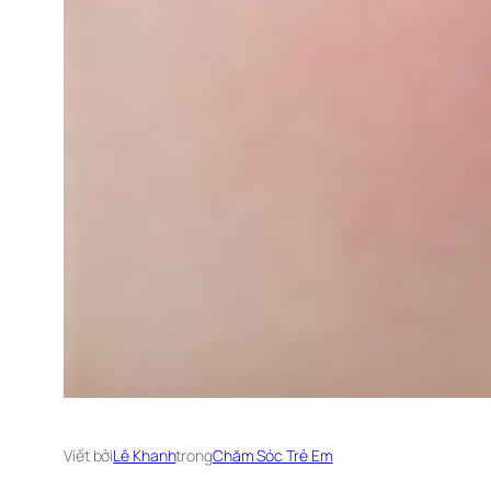
Viết bởi
Lê Khanh
trong
Chăm Sóc Trẻ Em