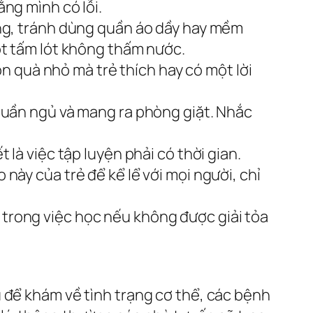
ng mình có lỗi.
àng, tránh dùng quần áo dầy hay mềm
ột tấm lót không thấm nước.
n quà nhỏ mà trẻ thích hay có một lời
o quần ngủ và mang ra phòng giặt. Nhắc
t là việc tập luyện phải có thời gian.
này của trẻ để kể lể với mọi người, chỉ
i trong việc học nếu không được giải tỏa
 để khám về tình trạng cơ thể, các bệnh