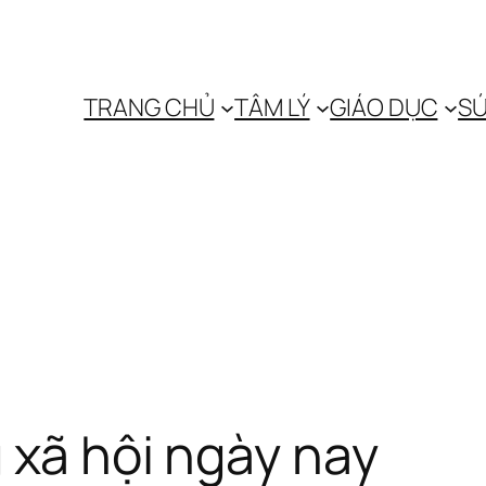
TRANG CHỦ
TÂM LÝ
GIÁO DỤC
SỨ
 xã hội ngày nay