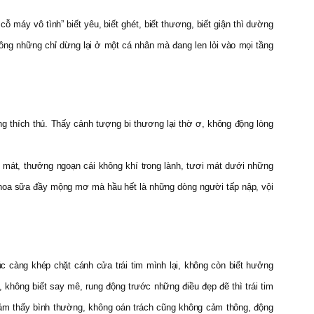
ỗ máy vô tình” biết yêu, biết ghét, biết thương, biết giận thì dường
ông những chỉ dừng lại ở một cá nhân mà đang len lỏi vào mọi tầng
 thích thú. Thấy cảnh tượng bi thương lại thờ ơ, không động lòng
 mát, thưởng ngoạn cái không khí trong lành, tươi mát dưới những
, hoa sữa đầy mộng mơ mà hầu hết là những dòng người tấp nập, vội
c càng khép chặt cánh cửa trái tim mình lại, không còn biết hưởng
 không biết say mê, rung động trước những điều đẹp đẽ thì trái tim
cảm thấy bình thường, không oán trách cũng không cảm thông, động