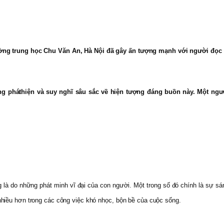
ng trung học Chu Văn An, Hà Nội đã gây ấn tượng mạnh với người đọc k
g pháthiện và suy nghĩ sâu sắc về hiện tượng đáng buồn này. Một ngườ
à do những phát minh vĩ đại của con người. Một trong số đó chính là sự sáng
hiều hơn trong các công việc khó nhọc, bộn bề của cuộc sống.