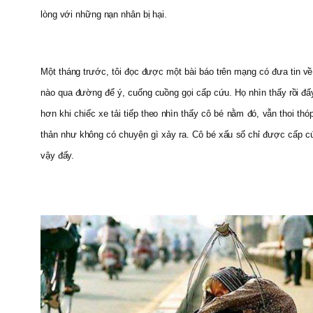
lòng với những nạn nhân bị hại.
Một tháng trước, tôi đọc được một bài báo trên mạng có đưa tin v
nào qua đường để ý, cuống cuồng gọi cấp cứu. Họ nhìn thấy rồi đấy
hơn khi chiếc xe tải tiếp theo nhìn thấy cô bé nằm đó, vẫn thoi thó
thản như không có chuyện gì xảy ra. Cô bé xấu số chỉ được cấp cứ
vậy đấy.