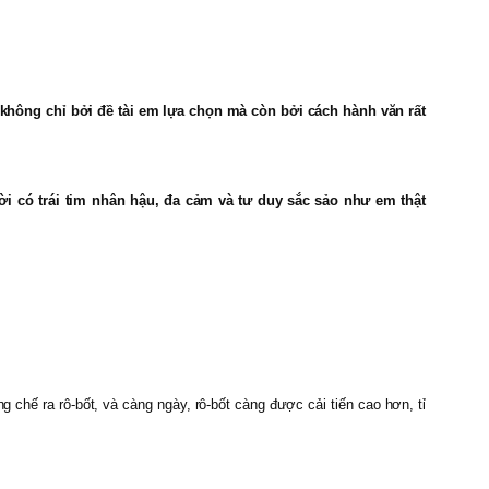
hông chỉ bởi đề tài em lựa chọn mà còn bởi cách hành văn rất
i có trái tim nhân hậu, đa cảm và tư duy sắc sảo như em thật
 chế ra rô-bốt, và càng ngày, rô-bốt càng được cải tiến cao hơn, tỉ