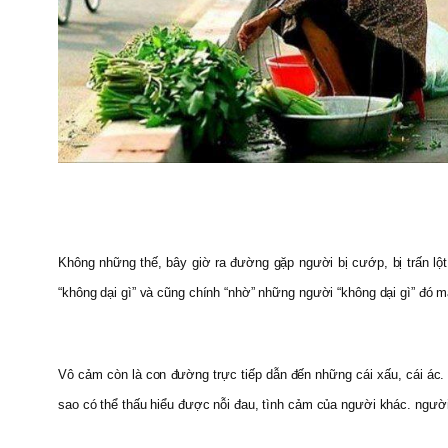
Không những thế, bây giờ ra đường gặp người bị cướp, bị trấn lột
“không dại gì” và cũng chính “nhờ” những người “không dại gì” đó 
Vô cảm còn là con đường trực tiếp dẫn đến những cái xấu, cái ác.
sao có thể thấu hiểu được nỗi đau, tình cảm của người khác. người 