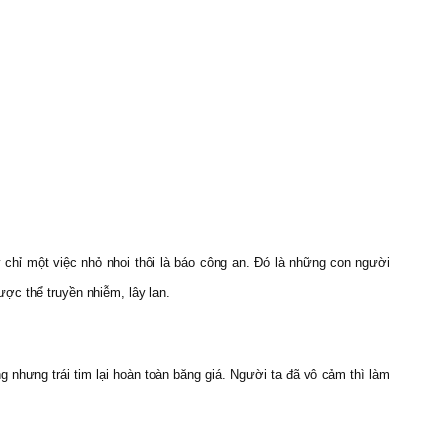
 chỉ một việc nhỏ nhoi thôi là báo công an. Ðó là những con người
ợc thể truyền nhiễm, lây lan.
nhưng trái tim lại hoàn toàn băng giá. Người ta đã vô cảm thì làm