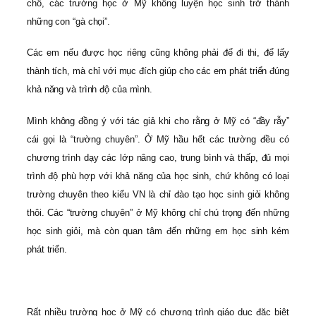
chỗ, các trường học ở Mỹ không luyện học sinh trở thành
những con “gà chọi”.
Các em nếu được học riêng cũng không phải để đi thi, để lấy
thành tích, mà chỉ với mục đích giúp cho các em phát triển đúng
khả năng và trình độ của mình.
Mình không đồng ý với tác giả khi cho rằng ở Mỹ có “đầy rẫy”
cái gọi là “trường chuyên”. Ở Mỹ hầu hết các trường đều có
chương trình dạy các lớp nâng cao, trung bình và thấp, đủ mọi
trình độ phù hợp với khả năng của học sinh, chứ không có loại
trường chuyên theo kiểu VN là chỉ đào tạo học sinh giỏi không
thôi. Các “trường chuyên” ở Mỹ không chỉ chú trọng đến những
học sinh giỏi, mà còn quan tâm đến những em học sinh kém
phát triển.
Rất nhiều trường học ở Mỹ có chương trình giáo dục đặc biệt