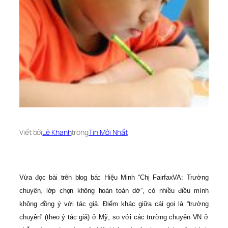
Viết bởi
Lê Khanh
trong
Tin Mới Nhất
Vừa đọc bài trên blog bác Hiệu Minh “Chị FairfaxVA: Trường
chuyên, lớp chọn không hoàn toàn dở”, có nhiều điều mình
không đồng ý với tác giả. Điểm khác giữa cái gọi là “trường
chuyên” (theo ý tác giả) ở Mỹ, so với các trường chuyên VN ở