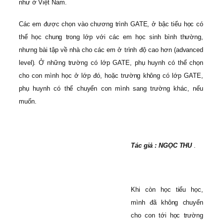
như ở Việt Nam.
Các em được chọn vào chương trình GATE, ở bậc tiểu học có
thể học chung trong lớp với các em học sinh bình thường,
nhưng bài tập về nhà cho các em ở trình độ cao hơn (advanced
level). Ở những trường có lớp GATE, phụ huynh có thể chọn
cho con mình học ở lớp đó, hoặc trường không có lớp GATE,
phụ huynh có thể chuyển con mình sang trường khác, nếu
muốn.
Tác giả : NGỌC THU
.
Khi còn học tiểu học,
mình đã không chuyển
cho con tới học trường