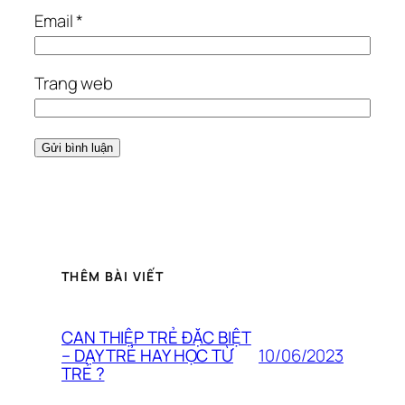
Email
*
Trang web
THÊM BÀI VIẾT
CAN THIỆP TRẺ ĐẶC BIỆT
10/06/2023
– DẠY TRẺ HAY HỌC TỪ
TRẺ ?