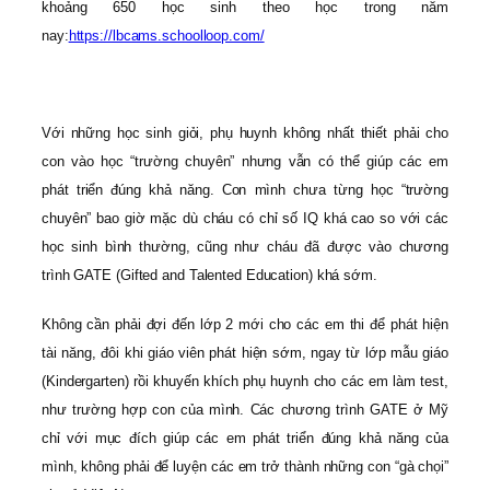
khoảng 650 học sinh theo học trong năm
nay:
https://lbcams.schoolloop.com/
Với những học sinh giỏi, phụ huynh không nhất thiết phải cho
con vào học “trường chuyên” nhưng vẫn có thể giúp các em
phát triển đúng khả năng. Con mình chưa từng học “trường
chuyên” bao giờ mặc dù cháu có chỉ số IQ khá cao so với các
học sinh bình thường, cũng như cháu đã được vào chương
trình GATE (Gifted and Talented Education) khá sớm.
Không cần phải đợi đến lớp 2 mới cho các em thi để phát hiện
tài năng, đôi khi giáo viên phát hiện sớm, ngay từ lớp mẫu giáo
(Kindergarten) rồi khuyến khích phụ huynh cho các em làm test,
như trường hợp con của mình. Các chương trình GATE ở Mỹ
chỉ với mục đích giúp các em phát triển đúng khả năng của
mình, không phải để luyện các em trở thành những con “gà chọi”