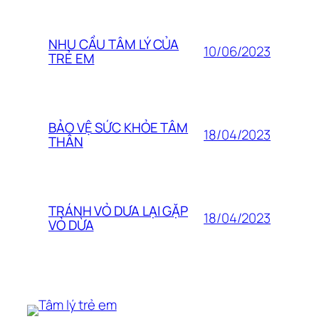
NHU CẦU TÂM LÝ CỦA
10/06/2023
TRẺ EM
BẢO VỆ SỨC KHỎE TÂM
18/04/2023
THÂN
TRÁNH VỎ DƯA LẠI GẶP
18/04/2023
VỎ DỪA