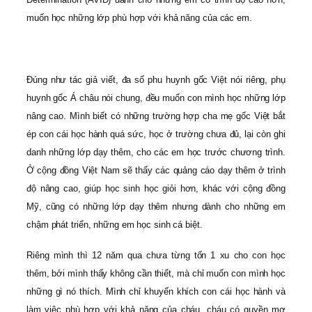
muốn học những lớp phù hợp với khả năng của các em.
Đúng như tác giả viết, đa số phu huynh gốc Việt nói riêng, phụ
huynh gốc Á châu nói chung, đều muốn con mình học những lớp
nâng cao. Mình biết có những trường hợp cha mẹ gốc Việt bắt
ép con cái học hành quá sức, học ở trường chưa đủ, lại còn ghi
danh những lớp dạy thêm, cho các em học trước chương trình.
Ở cộng đồng Việt Nam sẽ thấy các quảng cáo dạy thêm ở trình
độ nâng cao, giúp học sinh học giỏi hơn, khác với cộng đồng
Mỹ, cũng có những lớp dạy thêm nhưng dành cho những em
chậm phát triển, những em học sinh cá biệt.
Riêng mình thì 12 năm qua chưa từng tốn 1 xu cho con học
thêm, bởi mình thấy không cần thiết, mà chỉ muốn con mình học
những gì nó thích. Mình chỉ khuyến khích con cái học hành và
làm việc phù hợp với khả năng của cháu, cháu có quyền mơ