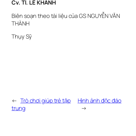
Cv. Tl. LÊ KHANH
Biên soạn theo tài liệu của GS NGUYỄN VĂN
THÀNH
Thụy Sỹ
←
Trò chơi giúp trẻ tập
Hình ảnh độc đáo
trung
→