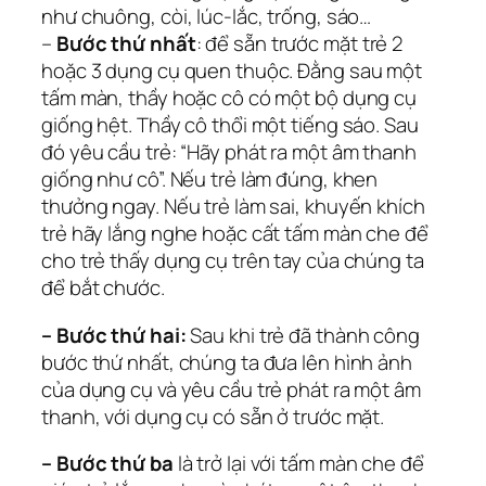
như chuông, còi, lúc-lắc, trống, sáo…
–
Bước thứ nhất
: để sẵn trước mặt trẻ 2
hoặc 3 dụng cụ quen thuộc. Đằng sau một
tấm màn, thầy hoặc cô có một bộ dụng cụ
giống hệt. Thầy cô thổi một tiếng sáo. Sau
đó yêu cầu trẻ: “Hãy phát ra một âm thanh
giống như cô”. Nếu trẻ làm đúng, khen
thưởng ngay. Nếu trẻ làm sai, khuyến khích
trẻ hãy lắng nghe hoặc cất tấm màn che để
cho trẻ thấy dụng cụ trên tay của chúng ta
để bắt chước.
– Bước thứ hai:
Sau khi trẻ đã thành công
bước thứ nhất, chúng ta đưa lên hình ảnh
của dụng cụ và yêu cầu trẻ phát ra một âm
thanh, với dụng cụ có sẵn ở trước mặt.
– Bước thứ ba
là trở lại với tấm màn che để