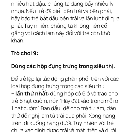
nhiêu hạt đậu, chúng ta dùng bấy nhiêu ly
nhựa. Nếu trẻ đã biết bên trái và bên phải,
hãy bảo trẻ bắt đầu bên trái và lần lượt đi qua
phải. Tuy nhiên, chúng ta không nên cố
gắng với cách làm này đối với trẻ còn khó
khăn.
Trò chơi 9:
Dùng các hộp đựng trứng trong siêu thị.
Để trẻ lặp lại tác động phân phối trên với các
loại hộp đựng trứng trong các siêu thị:
– lần thứ nhất
: dùng hộp có 6 ô và trao cho
trẻ 6 hạt cườm, nói: “Hãy đặt vào trong mỗi ô
1 hạt cườm”. Ban đầu, để cho trẻ tự làm, dần
thử đề nghị làm từ trái qua phải. Xong hàng
trên, đi xuống hàng dưới. Tuy nhiên với trẻ
chưa xác định được trái và mặt, trên và dưới,