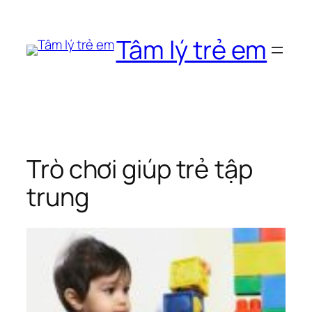
Chuyển
đến
Tâm lý trẻ em
phần
nội
dung
Trò chơi giúp trẻ tập
trung