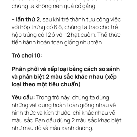
chúng ta không nên quá cố gắng.
– lần thứ 2
, sau khi trẻ thành tựu công việc
với hộp trứng có 6 ô, chúng ta trao cho trẻ
hộp trứng có 12 ô với 12 hạt cườm. Thể thức
tiến hành hoàn toàn giống như trên.
Trò chơi 10:
Phân phối và xếp loại bằng cách so sánh
và phân biệt 2 màu sắc khác nhau (xếp
loại theo một tiêu chuẩn)
Yêu cầu:
Trong trò này, chúng ta dùng
những vật dụng hoàn toàn giống nhau về
hình thức và kích thước, chỉ khác nhau về
màu sắc. Ban đầu dùng 2 màu sắc khác biệt
như màu đỏ và màu xanh dương.