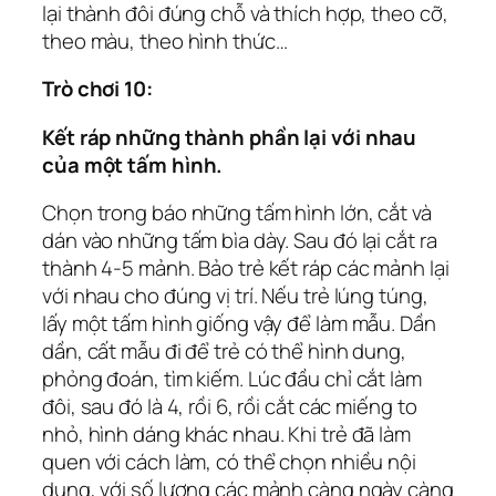
lại thành đôi đúng chỗ và thích hợp, theo cỡ,
theo màu, theo hình thức…
Trò chơi 10:
Kết ráp những thành phần lại với nhau
của một tấm hình.
Chọn trong báo những tấm hình lớn, cắt và
dán vào những tấm bìa dày. Sau đó lại cắt ra
thành 4-5 mảnh. Bảo trẻ kết ráp các mảnh lại
với nhau cho đúng vị trí. Nếu trẻ lúng túng,
lấy một tấm hình giống vậy để làm mẫu. Dần
dần, cất mẫu đi để trẻ có thể hình dung,
phỏng đoán, tìm kiếm. Lúc đầu chỉ cắt làm
đôi, sau đó là 4, rồi 6, rồi cắt các miếng to
nhỏ, hình dáng khác nhau. Khi trẻ đã làm
quen với cách làm, có thể chọn nhiều nội
dung, với số lượng các mảnh càng ngày càng