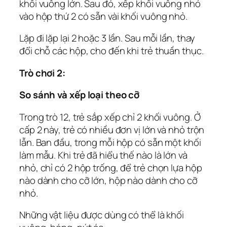
khối vuông lớn. Sau đó, xếp khối vuông nhỏ
vào hộp thứ 2 có sẵn vài khối vuông nhỏ.
Lặp đi lặp lại 2 hoặc 3 lần. Sau mỗi lần, thay
đổi chỗ các hộp, cho đến khi trẻ thuần thục.
Trò chơi 2:
So sánh và xếp loại theo cỡ
Trong trò 12, trẻ sắp xếp chỉ 2 khối vuông. Ở
cấp 2 này, trẻ có nhiều đơn vị lớn và nhỏ trộn
lẫn. Ban đầu, trong mỗi hộp có sẵn một khối
làm mẫu. Khi trẻ đã hiểu thế nào là lớn và
nhỏ, chỉ có 2 hộp trống, để trẻ chọn lựa hộp
nào dành cho cỡ lớn, hộp nào dành cho cỡ
nhỏ.
Những vật liệu được dùng có thể là khối