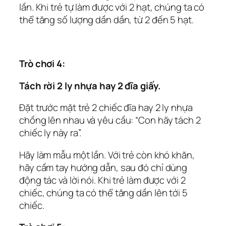
lần. Khi trẻ tự làm được với 2 hạt, chúng ta có
thể tăng số lượng dần dần, từ 2 đến 5 hạt.
Trò chơi 4:
Tách rời 2 ly nhựa hay 2 đĩa giấy.
Đặt trước mặt trẻ 2 chiếc đĩa hay 2 ly nhựa
chồng lên nhau và yêu cầu: “Con hãy tách 2
chiếc ly này ra”.
Hãy làm mẫu một lần. Với trẻ còn khó khăn,
hãy cầm tay hướng dẫn, sau đó chỉ dùng
động tác và lời nói. Khi trẻ làm được với 2
chiếc, chúng ta có thể tăng dần lên tới 5
chiếc.