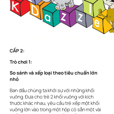
CẤP 2:
Trò chơi 1:
So sánh và xếp loại theo tiêu chuẩn lớn
nhỏ
Ban đầu chúng ta khởi sự với những khối
vuông. Đưa cho trẻ 2 khối vuông với kích
thước khác nhau, yêu cầu trẻ xếp một khối
vuông lớn vào trong một hộp có sẵn một vài