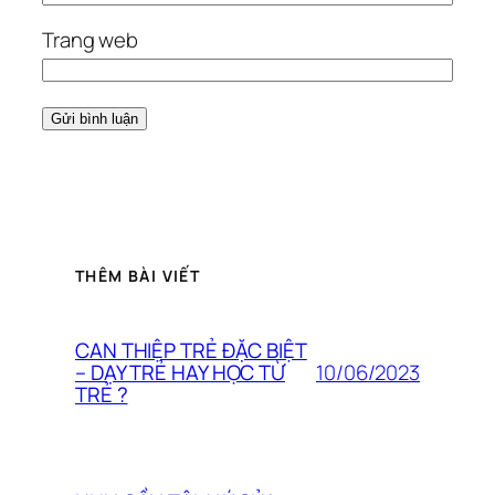
Trang web
THÊM BÀI VIẾT
CAN THIỆP TRẺ ĐẶC BIỆT
10/06/2023
– DẠY TRẺ HAY HỌC TỪ
TRẺ ?