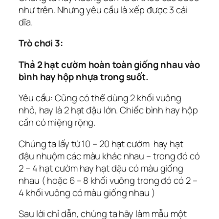
như trên. Nhưng yêu cầu là xếp được 3 cái
dĩa.
Trò chơi 3:
Thả 2 hạt cườm hoàn toàn giống nhau vào
bình hay hộp nhựa trong suốt.
Yêu cầu: Cũng có thể dùng 2 khối vuông
nhỏ, hay là 2 hạt đậu lớn. Chiếc bình hay hộp
cần có miệng rộng.
Chúng ta lấy từ 10 – 20 hạt cườm hay hạt
đậu nhuộm các màu khác nhau – trong đó có
2 – 4 hạt cườm hay hạt đậu có màu giống
nhau ( hoặc 6 – 8 khối vuông trong đó có 2 –
4 khối vuông có màu giống nhau )
Sau lời chỉ dẫn, chúng ta hãy làm mẫu một