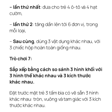
– lần thứ nhất
: đưa cho trẻ 4 ô-tô và 4 hạt
cườm,
–
lần thứ 2
: tăng dần lên tới 6 đơn vị, trong
mỗi loại,
–
Sau cùng
, dùng 3 vật dụng khác nhau, với
3 chiếc hộp hoàn toàn giống nhau.
Trò chơi 7:
Sắp xếp bằng cách so sánh 3 hình khối với
3 hình thể khác nhau và 3 kích thước
khác nhau.
Đặt trước mặt trẻ 3 tấm bìa có vẽ sẵn 3 hình
khác nhau: tròn, vuông và tam giác với 3 kích
thước khác nhau.