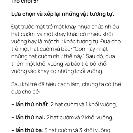
Trò chơi 5:
Lựa chọn và xếp lại những vật tương tự.
Đặt trước mặt trẻ một khay nhựa chứa nhiều
hạt cườm, và một khay khác có nhiều khối
vuông hay là một thứ khác tương tự. Đưa cho
trẻ một hạt cườm và bảo: “Con hãy nhặt
những hạt cườm như thế này”. Sau đó, đưa
thêm một khối vuông và bảo trẻ bỏ khối
vuông vào khay có những khối vuông.
Sau khi trẻ đã hiểu cách làm, chúng ta có thể
đưa cho bé:
– lần thứ nhất
: 2 hạt cườm và 1 khối vuông,
– lần thứ hai
: 2 hạt cườm và 2 khối vuông,
– lần thứ ba
: 3 hạt cườm và 3 khối vuông