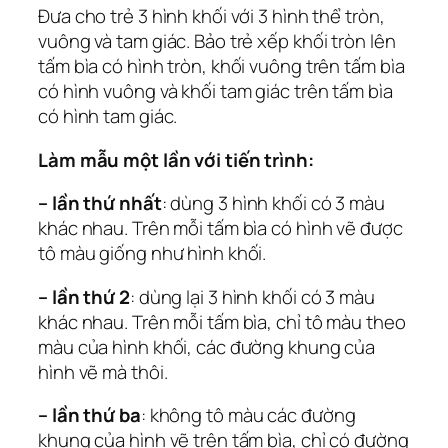
Đưa cho trẻ 3 hình khối với 3 hình thể tròn,
vuông và tam giác. Bảo trẻ xếp khối tròn lên
tấm bìa có hình tròn, khối vuông trên tấm bìa
có hình vuông và khối tam giác trên tấm bìa
có hình tam giác.
Làm mẫu một lần với tiến trình:
– lần thứ nhất
: dùng 3 hình khối có 3 màu
khác nhau. Trên mỗi tấm bìa có hình vẽ được
tô màu giống như hình khối.
– lần thứ 2
: dùng lại 3 hình khối có 3 màu
khác nhau. Trên mỗi tấm bìa, chỉ tô màu theo
màu của hình khối, các đường khung của
hình vẽ mà thôi.
– lần thứ ba
: không tô màu các đường
khung của hình vẽ trên tấm bìa, chỉ có đường