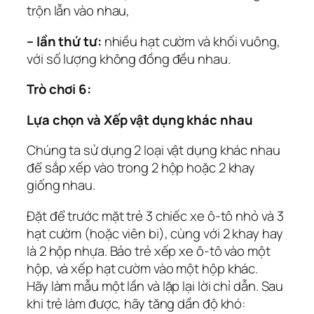
trộn lẫn vào nhau,
– lần thứ tư:
nhiều hạt cườm và khối vuông,
với số lượng không đồng đều nhau.
Trò chơi 6:
Lựa chọn và Xếp vật dụng khác nhau
Chúng ta sử dụng 2 loại vật dụng khác nhau
để sắp xếp vào trong 2 hộp hoặc 2 khay
giống nhau.
Đặt để trước mặt trẻ 3 chiếc xe ô-tô nhỏ và 3
hạt cườm (hoặc viên bi), cùng với 2 khay hay
là 2 hộp nhựa. Bảo trẻ xếp xe ô-tô vào một
hộp, và xếp hạt cườm vào một hộp khác.
Hãy làm mẫu một lần và lặp lại lời chỉ dẫn. Sau
khi trẻ làm được, hãy tăng dần độ khó: