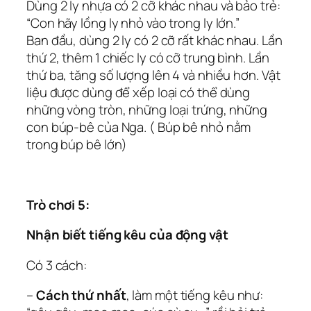
Dùng 2 ly nhựa có 2 cỡ khác nhau và bảo trẻ:
“Con hãy lồng ly nhỏ vào trong ly lớn.”
Ban đầu, dùng 2 ly có 2 cỡ rất khác nhau. Lần
thứ 2, thêm 1 chiếc ly có cỡ trung bình. Lần
thứ ba, tăng số lượng lên 4 và nhiều hơn. Vật
liệu được dùng để xếp loại có thể dùng
những vòng tròn, những loại trứng, những
con búp-bê của Nga. ( Búp bê nhỏ nằm
trong búp bê lớn)
Trò chơi 5:
Nhận biết tiếng kêu của động vật
Có 3 cách:
–
Cách thứ nhất
, làm một tiếng kêu như: