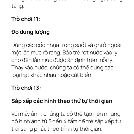
tăng.
Trò chơi 11:
Đo dung lượng
Dùng các cốc nhựa trong suốt và ghi ở ngoài
một lằn mức rõ ràng. Bảo trẻ rót nước vào ly
cho đến lằn mức được ấn định trên mỗi ly.
Thay vào nước, chúng ta có thể dùng các
loại hạt khác nhau hoặc cát biển…
Trò chơi 13:
Sắp xếp các hình theo thứ tự thời gian
Với máy ảnh, chúng ta có thể tạo nên những
bộ hình ảnh từ 3 đến 4 tấm để trẻ sắp xếp từ
trái sang phải, theo trình tự thời gian.