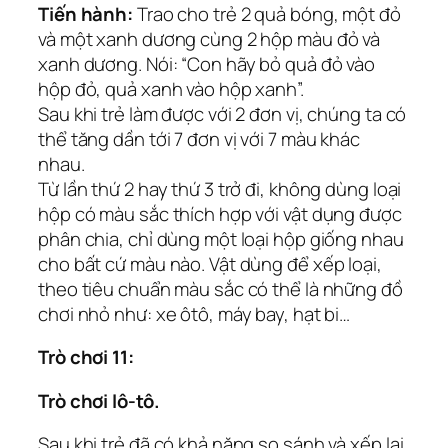
Tiến hành:
Trao cho trẻ 2 quả bóng, một đỏ
và một xanh dương cùng 2 hộp màu đỏ và
xanh dương. Nói: “Con hãy bỏ quả đỏ vào
hộp đỏ, quả xanh vào hộp xanh”.
Sau khi trẻ làm được với 2 đơn vị, chúng ta có
thể tăng dần tới 7 đơn vị với 7 màu khác
nhau.
Từ lần thứ 2 hay thứ 3 trở đi, không dùng loại
hộp có màu sắc thích hợp với vật dụng được
phân chia, chỉ dùng một loại hộp giống nhau
cho bất cứ màu nào. Vật dùng để xếp loại,
theo tiêu chuẩn màu sắc có thể là những đồ
chơi nhỏ như: xe ôtô, máy bay, hạt bi…
Trò chơi 11:
Trò chơi lô-tô.
Sau khi trẻ đã có khả năng so sánh và xếp lại