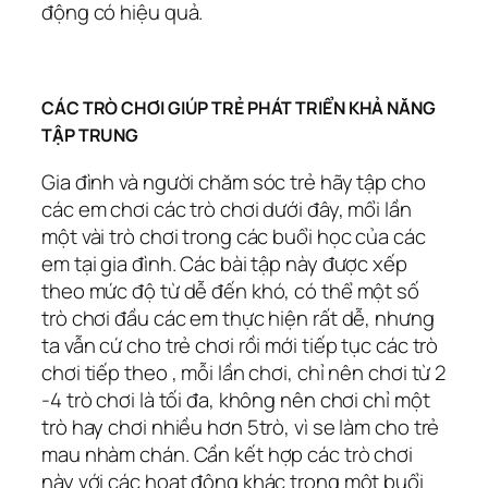
động có hiệu quả.
CÁC TRÒ CHƠI GIÚP TRẺ PHÁT TRIỂN KHẢ NĂNG
TẬP TRUNG
Gia đình và người chăm sóc trẻ hãy tập cho
các em chơi các trò chơi dưới đây, mổi lần
một vài trò chơi trong các buổi học của các
em tại gia đình. Các bài tập này được xếp
theo mức độ từ dễ đến khó, có thể một số
trò chơi đầu các em thực hiện rất dễ, nhưng
ta vẫn cứ cho trẻ chơi rồi mới tiếp tục các trò
chơi tiếp theo , mỗi lần chơi, chỉ nên chơi từ 2
-4 trò chơi là tối đa, không nên chơi chỉ một
trò hay chơi nhiều hơn 5trò, vì se làm cho trẻ
mau nhàm chán. Cần kết hợp các trò chơi
này với các hoạt động khác trong một buổi