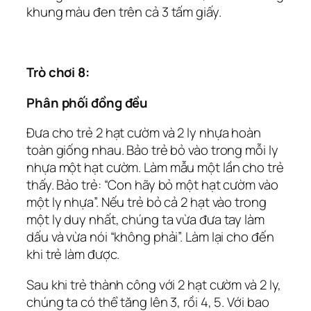
khung màu đen trên cả 3 tấm giấy.
Trò chơi 8:
Phân phối đồng đều
Đưa cho trẻ 2 hạt cườm và 2 ly nhựa hoàn
toàn giống nhau. Bảo trẻ bỏ vào trong mỗi ly
nhựa một hạt cườm. Làm mẫu một lần cho trẻ
thấy. Bảo trẻ: “Con hãy bỏ một hạt cườm vào
một ly nhựa”. Nếu trẻ bỏ cả 2 hạt vào trong
một ly duy nhất, chúng ta vừa đưa tay làm
dấu và vừa nói “không phải”. Làm lại cho đến
khi trẻ làm được.
Sau khi trẻ thành công với 2 hạt cườm và 2 ly,
chúng ta có thể tăng lên 3, rồi 4, 5. Với bao