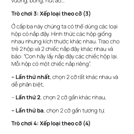
vuông, bóng, nút áo…
Trò chơi 3: Xếp loại theo cỡ (3)
Ở cấp ba này chúng ta có thể dùng các loại
hộp có nắp đậy. Hình thức các hộp giống
nhau nhưng kích thước khác nhau. Trao cho
trẻ 2 hộp và 2 chiếc nắp đậy khác nhau và
bảo: “Con hãy lấy nắp đậy các chiếc hộp lại.
Mỗi hộp có một chiếc nắp riêng”.
– Lần thứ nhất
, chọn 2 cỡ rất khác nhau và
dễ phân biệt,
–
Lần thứ 2
, chọn 2 cỡ gần khác nhau,
– Lần thứ ba
, chọn 2 cỡ gần tương tự.
Trò chơi 4: Xếp loại theo cỡ (4)