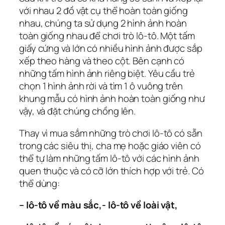
với nhau 2 đồ vật cụ thể hoàn toàn giống
nhau, chúng ta sử dụng 2 hình ảnh hoàn
toàn giống nhau để chơi trò lô-tô. Một tấm
giấy cứng và lớn có nhiều hình ảnh được sắp
xếp theo hàng và theo cột. Bên cạnh có
những tấm hình ảnh riêng biệt. Yêu cầu trẻ
chọn 1 hình ảnh rời và tìm 1 ô vuông trên
khung mẫu có hình ảnh hoàn toàn giống như
vậy, và đặt chúng chồng lên.
Thay vì mua sắm những trò chơi lô-tô có sẵn
trong các siêu thị, cha mẹ hoặc giáo viên có
thể tự làm những tấm lô-tô với các hình ảnh
quen thuộc và có cỡ lớn thích hợp với trẻ. Có
thể dùng:
– lô-tô về màu sắc,- lô-tô về loài vật,