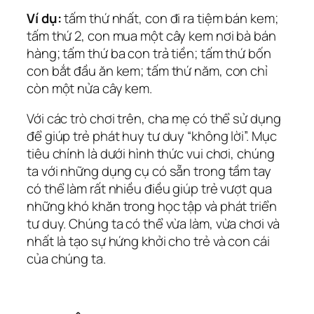
Ví dụ:
tấm thứ nhất, con đi ra tiệm bán kem;
tấm thứ 2, con mua một cây kem nơi bà bán
hàng; tấm thứ ba con trả tiền; tấm thứ bốn
con bắt đầu ăn kem; tấm thứ năm, con chỉ
còn một nửa cây kem.
Với các trò chơi trên, cha mẹ có thể sử dụng
để giúp trẻ phát huy tư duy “không lời”. Mục
tiêu chính là dưới hình thức vui chơi, chúng
ta với những dụng cụ có sẵn trong tầm tay
có thể làm rất nhiều điều giúp trẻ vượt qua
những khó khăn trong học tập và phát triển
tư duy. Chúng ta có thể vừa làm, vừa chơi và
nhất là tạo sự hứng khởi cho trẻ và con cái
của chúng ta.