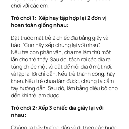
chơi với các em.
Trò chơi 1: Xếp hay tập hợp lại 2 đơn vị
hoàn toàn giống nhau:
Đặt trước mặt trẻ 2 chiếc đĩa bằng giấy và
bảo: “Con hãy xếp chúng lại với nhau”.
Nếu trẻ còn phân vân, cha mẹ làm thử một
lần cho trẻ thấy. Sau đó, tách rời các đĩa ra
từng chiếc một và đặt để mỗi đĩa ở một nơi,
và lặp lại lời chỉ dẫn. Nếu trẻ thành công, hãy
khen. Nếu trẻ chưa làm được, chúng ta cầm
tay hướng dẫn. Sau đó, làm bằng điệu bộ cho
đến khi trẻ làm được.
Trò chơi 2: Xếp 3 chiếc đĩa giấy lại với
nhau:
Chúng ta hãy hướng dẫn và đi theo các bước