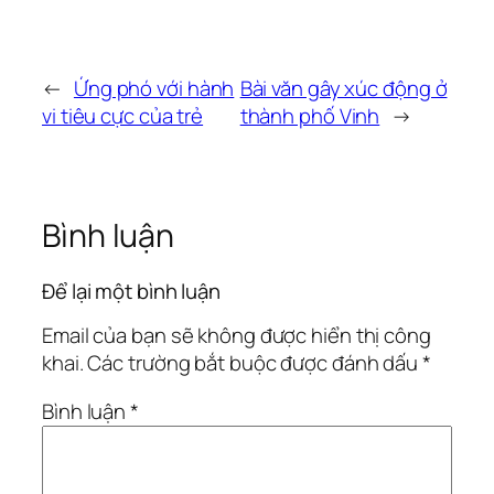
←
Ứng phó với hành
Bài văn gây xúc động ở
vi tiêu cực của trẻ
thành phố Vinh
→
Bình luận
Để lại một bình luận
Email của bạn sẽ không được hiển thị công
khai.
Các trường bắt buộc được đánh dấu
*
Bình luận
*