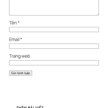
Tên
*
Email
*
Trang web
THÊM BÀI VIẾT