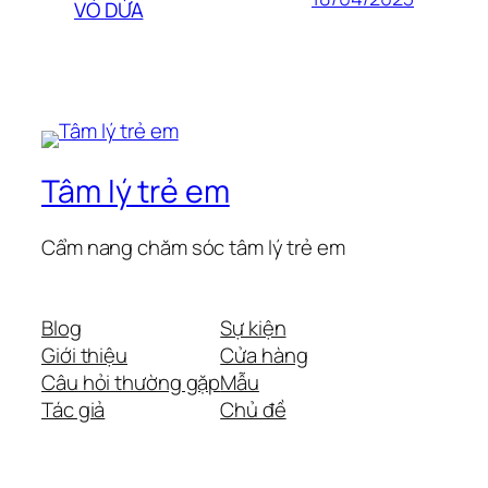
VỎ DỪA
Tâm lý trẻ em
Cẩm nang chăm sóc tâm lý trẻ em
Blog
Sự kiện
Giới thiệu
Cửa hàng
Câu hỏi thường gặp
Mẫu
Tác giả
Chủ đề