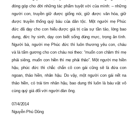
đóng góp cho đời những tác phẩm tuyệt vời của mình: – những
người con, truyền giữ được giống nòi, giữ được văn hóa, giữ
được truyền thống quý báu của dân tộc. Một người mẹ Phúc
đức đã dạy cho con hiểu được giá trị của sự tần tảo, lòng bao
dung, đức hy sinh, dạy con biết sống đúng mực, trọng ân tình.
Người bà, người mẹ Phúc đức thì luôn thương yêu con, cháu
và là tấm gương cho con cháu noi theo: “muốn con chăm thì mẹ
phải siêng, muốn con hiền thì mẹ phải thảo”. Một người mẹ hiền
hậu, phúc đức thì chắc chắn cô con gái cũng sẽ là đứa con
ngoan, thảo hiền, nhân hậu. Do vậy, một người con gái nết na
thảo hiền, có trái tim nhân hậu, bao dung thì luôn là báu vật vô
cùng quý giá đối với người đàn ông.
07/4/2014
Nguyễn Phú Dũng