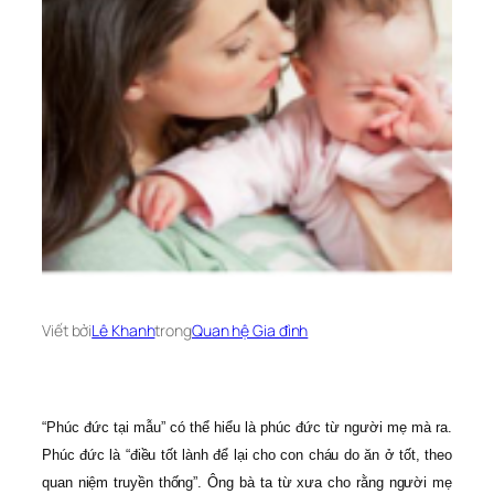
Viết bởi
Lê Khanh
trong
Quan hệ Gia đình
“Phúc đức tại mẫu” có thể hiểu là phúc đức từ người mẹ mà ra.
Phúc đức là “điều tốt lành để lại cho con cháu do ăn ở tốt, theo
quan niệm truyền
thống”.
Ông bà ta từ xưa cho rằng người mẹ