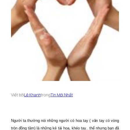
Viết bởi
Lê Khanh
trong
Tin Mới Nhất
Người ta thường nói những người có hoa tay ( vân tay có vòng
tròn đồng tâm) là những kẻ tài hoa, khéo tay.. thế nhưng bạn đã