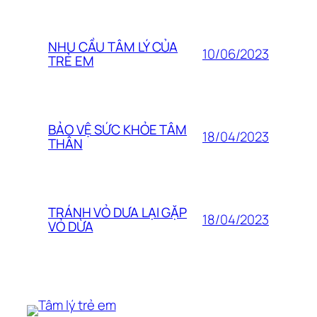
NHU CẦU TÂM LÝ CỦA
10/06/2023
TRẺ EM
BẢO VỆ SỨC KHỎE TÂM
18/04/2023
THÂN
TRÁNH VỎ DƯA LẠI GẶP
18/04/2023
VỎ DỪA