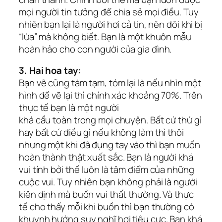
mọi người tin tưởng để chia sẻ mọi điều. Tuy
nhiên bạn lại là người hơi cả tin, nên đôi khi bị
“lừa” mà không biết. Bạn là một khuôn mẫu
hoàn hảo cho con người của gia đình.
3. Hai hoa tay:
Bạn vẽ cũng tàm tạm, tóm lại là nếu nhìn một
hình để vẽ lại thì chính xác khoảng 70%. Trên
thực tế bạn là một người
khá cầu toàn trong mọi chuyện. Bất cứ thứ gì
hay bất cứ điều gì nếu không làm thì thôi
nhưng một khi đã đụng tay vào thì bạn muốn
hoàn thành thật xuất sắc. Bạn là người khá
vui tính bởi thế luôn là tâm điểm của những
cuộc vui. Tuy nhiên bạn không phải là người
kiên định mà buồn vui thất thường. Và thực
tế cho thấy mỗi khi buồn thì bạn thường có
khuynh hướng suy nghĩ hơi tiêu cực. Bạn khá