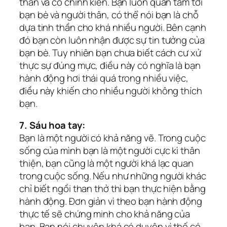
thắn và có chính kiến. Bạn luôn quan tâm tới
bạn bè và người thân, có thể nói bạn là chỗ
dựa tinh thần cho khá nhiều người. Bên cạnh
đó bạn còn luôn nhận được sự tin tưởng của
bạn bè. Tuy nhiên bạn chưa biết cách cư xử
thực sự đúng mực, điều này có nghĩa là bạn
hành động hơi thái quá trong nhiều việc,
điều này khiến cho nhiều người không thích
bạn.
7. Sáu hoa tay:
Bạn là một người có khả năng vẽ. Trong cuộc
sống của mình bạn là một người cực kì thân
thiện, bạn cũng là một người khá lạc quan
trong cuộc sống. Nếu như những người khác
chỉ biết ngồi than thở thì bạn thực hiện bằng
hành động. Đơn giản vì theo bạn hành động
thực tế sẽ chứng minh cho khả năng của
bạn. Bạn nói chuyện khá có duyên vì thế có