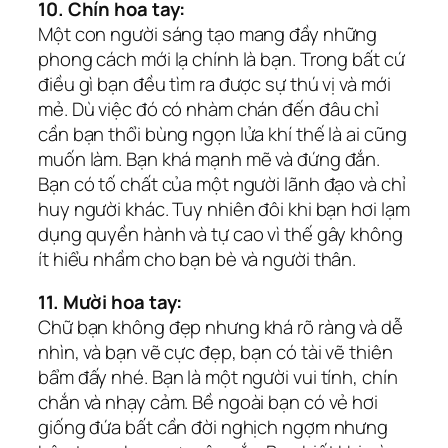
10. Chín hoa tay:
Một con người sáng tạo mang đầy những
phong cách mới lạ chính là bạn. Trong bất cứ
điều gì bạn đều tìm ra được sự thú vị và mới
mẻ. Dù việc đó có nhàm chán đến đâu chỉ
cần bạn thổi bùng ngọn lửa khí thế là ai cũng
muốn làm. Bạn khá mạnh mẽ và đứng đắn.
Bạn có tố chất của một người lãnh đạo và chỉ
huy người khác. Tuy nhiên đôi khi bạn hơi lạm
dụng quyền hành và tự cao vì thế gây không
ít hiểu nhầm cho bạn bè và người thân.
11. Mười hoa tay:
Chữ bạn không đẹp nhưng khá rõ ràng và dễ
nhìn, và bạn vẽ cực đẹp, bạn có tài vẽ thiên
bẩm đấy nhé. Bạn là một người vui tính, chín
chắn và nhạy cảm. Bề ngoài bạn có vẻ hơi
giống đứa bất cần đời nghịch ngợm nhưng