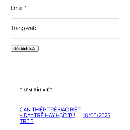
Email
*
Trang web
THÊM BÀI VIẾT
CAN THIỆP TRẺ ĐẶC BIỆT
10/06/2023
– DẠY TRẺ HAY HỌC TỪ
TRẺ ?