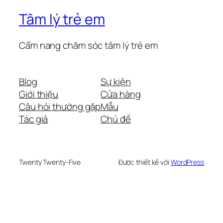
Tâm lý trẻ em
Cẩm nang chăm sóc tâm lý trẻ em
Blog
Sự kiện
Giới thiệu
Cửa hàng
Câu hỏi thường gặp
Mẫu
Tác giả
Chủ đề
Twenty Twenty-Five
Được thiết kế với
WordPress