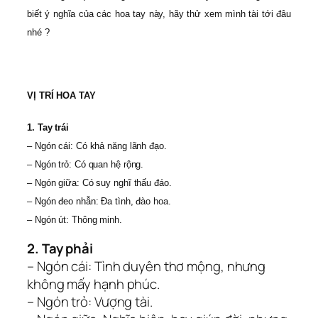
biết ý nghĩa của các hoa tay này, hãy thử xem mình tài tới đâu
nhé ?
VỊ TRÍ HOA TAY
1. Tay trái
– Ngón cái: Có khả năng lãnh đạo.
– Ngón trỏ: Có quan hệ rộng.
– Ngón giữa: Có suy nghĩ thấu đáo.
– Ngón đeo nhẫn: Đa tình, đào hoa.
– Ngón út: Thông minh.
2. Tay phải
– Ngón cái: Tình duyên thơ mộng, nhưng
không mấy hạnh phúc.
– Ngón trỏ: Vượng tài.