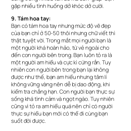
gặp nhiều tình huống dở khóc dở cười.
9. Tám hoa tay:
Bạn có tám hoa tay nhưng mức độ vẽ đẹp
của bạn chỉ ở 50-50 thôi nhưng chữ viết thì
thật tuyệt vời. Trong mắt mọi người bạn là
một người khá hoàn hảo, từ vẻ ngoài cho
đến con người bên trong. Bạn luôn tỏ ra là
một người am hiểu và cực kì cứng rắn. Tuy
nhiên con người bên trong bạn lại không
được như thế, bạn am hiểu nhưng tâm lí
không vững vàng nên dễ bị dao động, khi
kiểm tra chẳng hạn. Con người bạn thực sự
sống khá tình cảm và ngọt ngào. Tuy nhiên
cũng vì tỏ ra am hiểu quá nên chỉ có người
thực sự hiểu bạn mới có thể đi cùng bạn
suốt đời được.