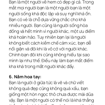
Bạn là một người vẽ hem có đẹp gì cả. Trong
mắt mọi người bạn là một người bạn là một
người sống khá độc lập và suy nghĩ khá ổn.
Bạn có vẻ là chỗ dựa vững chắc cho khá
nhiều người. Bạn cũng là người sống hòa
đồng và hết mình vì người khác, một ưu điểm
khá hoàn hảo. Tuy nhiên bạn lại là người
không biết cách kiềm chế cảm xúc, bạn dễ
nổi giận và đôi khi là vô cớ với người khác.
Chính bạn đôi khi cũng không hiểu tại sao
mình lại như thế. Điều này làm bạn mất điểm
kha khá trong mắt người khác đấy.
6. Năm hoa tay:
Bạn là người ở giữa tức là vẽ và chữ viết
không quá đẹp cũng không quá xấu, bạn
giống một hòn ngọc thô chưa được mài dũa
vậy. Bạn là một người có thể nói là khá thẳng