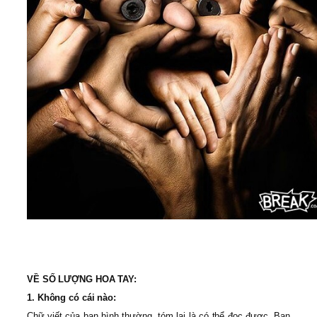
VỀ SỐ LƯỢNG HOA TAY:
1. Không có cái nào:
Chữ viết của bạn bình thường, tóm lại là có thể đọc được. Bạn