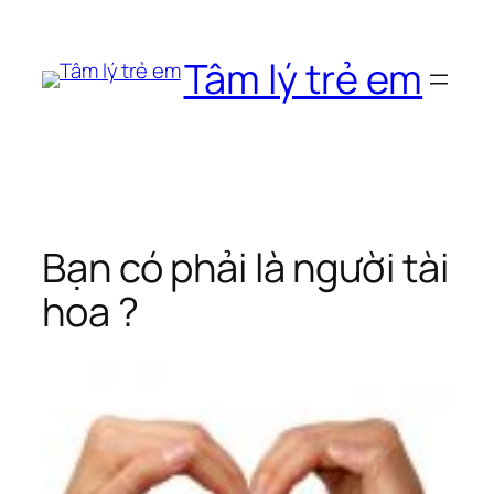
Chuyển
đến
Tâm lý trẻ em
phần
nội
dung
Bạn có phải là người tài
hoa ?