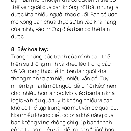
thể vẻ ngoài của bạn không nổi bật nhưng lại
được khá nhiều người theo đuổi. Bạn có ước
mơ xong bạn chưa thực sự tin vào khả năng
của mình, vào những điều bạn có thể làm
được.
8. Bảy hoa tay:
Trong những bức tranh của mình bạn thể
hiện sự thông minh và khéo léo trong cách
vẽ. Và trong thực tế thì bạn là người khá
thông minh và am hiểu nhiều vấn đề. Tuy
nhiên bạn lại là một người dễ bị “lôi kéo” nên
chơi nhiều hơn là học. Mọi việc bạn làm khá
logic và hiệu quả tuy là không nhiều vì bạn
khó có thể tập trung vào một vấn đề quá lâu.
Nói nhiều không biết có phải khả năng của
bạn không vì nó không chỉ giúp bạn thành
công trong nhiều vấn đề mà còn “giúp” bạn