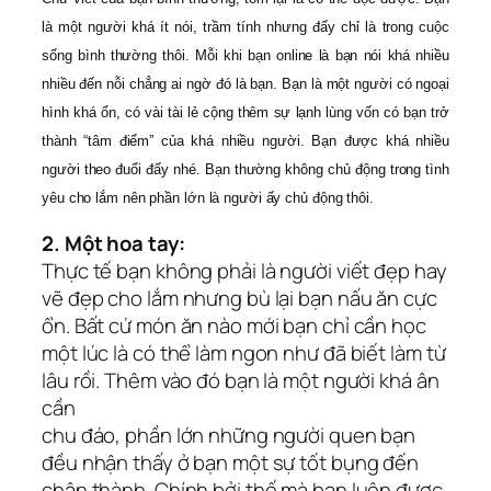
là một người khá ít nói, trầm tính nhưng đấy chỉ là trong cuộc
sống bình thường thôi. Mỗi khi bạn online là bạn nói khá nhiều
nhiều đến nỗi chẳng ai ngờ đó là bạn. Bạn là một người có ngoại
hình khá ổn, có vài tài lẻ cộng thêm sự lạnh lùng vốn có bạn trở
thành “tâm điểm” của khá nhiều người. Bạn được khá nhiều
người theo đuổi đấy nhé. Bạn thường không chủ động trong tình
yêu cho lắm nên phần lớn là người ấy chủ động thôi.
2. Một hoa tay:
Thực tế bạn không phải là người viết đẹp hay
vẽ đẹp cho lắm nhưng bù lại bạn nấu ăn cực
ổn. Bất cứ món ăn nào mới bạn chỉ cần học
một lúc là có thể làm ngon như đã biết làm từ
lâu rồi. Thêm vào đó bạn là một người khá ân
cần
chu đáo, phần lớn những người quen bạn
đều nhận thấy ở bạn một sự tốt bụng đến
chân thành. Chính bởi thế mà bạn luôn được