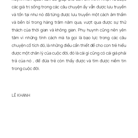
các giá trị sống trong các câu chuyện ấy vẫn được lưu truyền
và tồn tại như nó đã từng được lưu truyền một cách âm thầm
và bền bỉ trong hàng trăm năm qua, vượt qua được sự thử
thách của thời gian và không gian. Phụ huynh cũng nên yên
tâm vì những tính cách mà ta gọi là bạo lực trong các câu
chuyện cổ tích đó, là những điều cần thiết để cho con trẻ hiểu
được một chân lý của cuộc đời, đó là cái gì cũng có cái giá phải
trả của nó , để đứa trẻ còn thấy được và tìm được niềm tin
trong cuộc đời.
LÊ KHANH