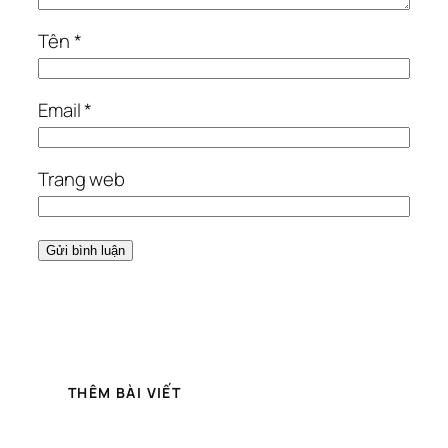
Tên
*
Email
*
Trang web
THÊM BÀI VIẾT