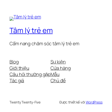
Tâm lý trẻ em
Cẩm nang chăm sóc tâm lý trẻ em
Blog
Sự kiện
Giới thiệu
Cửa hàng
Câu hỏi thường gặp
Mẫu
Tác giả
Chủ đề
Twenty Twenty-Five
Được thiết kế với
WordPress