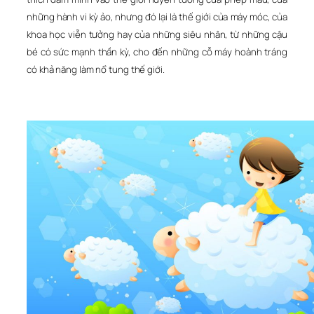
những hành vi kỳ ảo, nhưng đó lại là thế giới của máy móc, của
khoa học viễn tưởng hay của những siêu nhân, từ những cậu
bé có sức mạnh thần kỳ, cho đến những cỗ máy hoành tráng
có khả năng làm nổ tung thế giới.