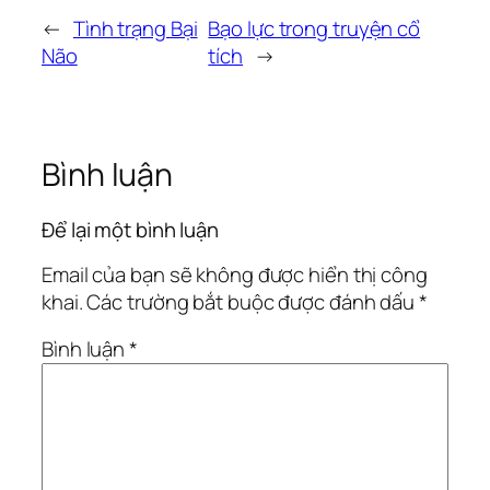
←
Tình trạng Bại
Bạo lực trong truyện cổ
Não
tích
→
Bình luận
Để lại một bình luận
Email của bạn sẽ không được hiển thị công
khai.
Các trường bắt buộc được đánh dấu
*
Bình luận
*