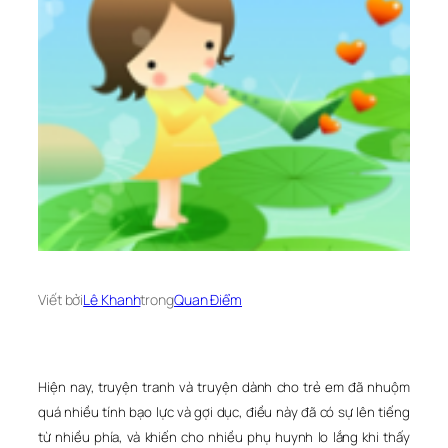
Viết bởi
Lê Khanh
trong
Quan Điểm
Hiện nay, truyện tranh và truyện dành cho trẻ em đã nhuộm
quá nhiều tính bạo lực và gợi dục, điều này đã có sự lên tiếng
từ nhiều phía, và khiến cho nhiều phụ huynh lo lắng khi thấy