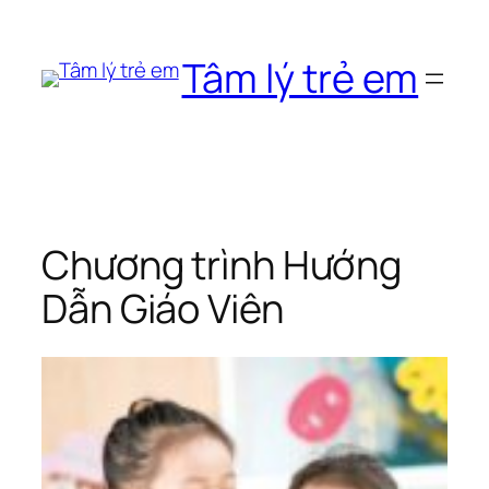
Chuyển
đến
Tâm lý trẻ em
phần
nội
dung
Chương trình Hướng
Dẫn Giáo Viên