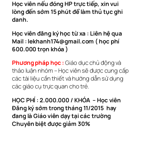
Học viên nếu đóng HP trực tiếp, xin vui
lòng đến sớm 15 phút để làm thủ tục ghi
danh.
Học viên đăng ký học từ xa : Liên hệ qua
Mail :
lekhanh174@gmail.com
( học phí
600.000 trọn khóa )
Phương pháp học :
Giáo dục chủ động và
thảo luận nhóm – Học viên sẽ được cung cấp
các tài liệu cần thiết và hướng dẫn sử dụng
các giáo cụ trực quan cho trẻ.
HỌC PHÍ : 2.000.000 / KHÓA – Học viên
Đăng ký sớm trong tháng 11/2015 hay
đang là Giáo viên dạy tại các trường
Chuyên biệt được giảm 30%