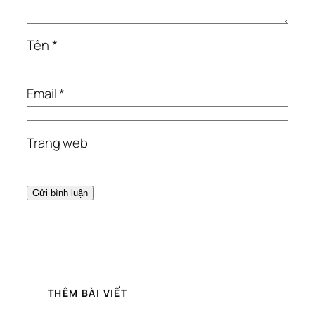
Tên
*
Email
*
Trang web
THÊM BÀI VIẾT