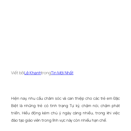
Viết bởi
Lê Khanh
trong
Tin Mới Nhất
Hiện nay, nhu cầu chăm sóc và can thiệp cho các trẻ em Đặc
Biệt là những trẻ có tình trạng Tự kỷ, chậm nói, chậm phát
triển, Hiếu động kém chú ý ngày càng nhiều, trong khi việc
đào tạo giáo viên trong lĩnh vực này còn nhiều hạn chế.