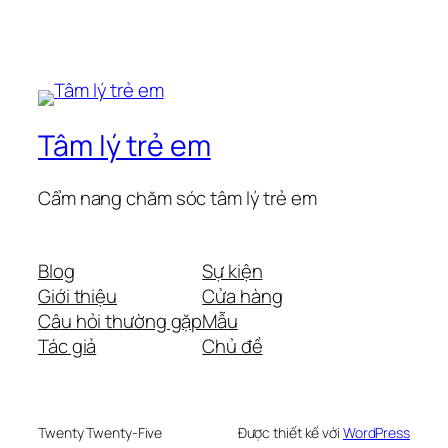
Tâm lý trẻ em
Cẩm nang chăm sóc tâm lý trẻ em
Blog
Sự kiện
Giới thiệu
Cửa hàng
Câu hỏi thường gặp
Mẫu
Tác giả
Chủ đề
Twenty Twenty-Five
Được thiết kế với
WordPress