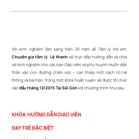
Với kinh nghiệm lâm sàng trên 20 năm về Tâm lý trẻ em.
Chuyên gia tâm lý Lê Khanh
sẽ trực tiếp hướng dẫn và chia
sẻ kinh nghiệm cho các bạn Giáo viên và phụ huynh muốn dấn
thân vào con đường chăm sóc – can thiệp một cách có hệ
thống và bài bản, trong một khóa huấn luyện sẽ được tổ chức
vào
đầu tháng 12/2015 Tại Sài Gòn
với chương trình như sau :
KHÓA HƯỚNG DẪN GIAO VIÊN
DẠY TRẺ ĐẶC BIỆT