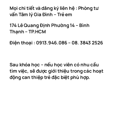
Mọi chi tiết và dăng ký liên hệ : Phòng tư
vấn Tâm lý Gia Đình – Trẻ em
174 Lê Quang Định Phường 14 – Bình
Thạnh – TP.HCM
Điện thoại : 0913.946.086 – 08. 3843 2526
Sau khóa học – nếu học viên có nhu cầu
tìm việc, sẽ được giới thiệu trong các hoạt
động can thiệp trẻ đặc biệt phù hợp.