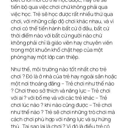
tiến bộ qua việc chơi chứ không phải qua
việc học. Trẻ sẽ học được rất nhiều thứ qua
chơi, với những cấp độ chơi khác nhau, và vì
chơi có thể tiến hành bất cứ ở đâu, bất cứ
thời điểm nào với bất cứ người nào chứ
không phải chỉ là giáo viên hay chuyên viên
trong một khuôn khổ chật hẹp của một
phòng hay một lớp can thiệp.
Như thế, môi trường nào tốt nhất cho trẻ
chơi ? Đó là ở nhà của trẻ hay ngoài sân hoặc
một nơi thoáng đãng – Trẻ chơi như thế nào
? Chơi theo sở thích và năng lực – Trẻ chơi
với ai ? với bố mẹ và với các trẻ khác – Trẻ
chơi lúc nào ? khi nào cũng được – Trẻ chơi
như thế nào ? Trẻ sẽ chơi những trò chơi mà
cách chơi phù hợp với năng lực và sự hứng
thú . Tại sao lại là chơi ? Vì đó là điều trẻ có