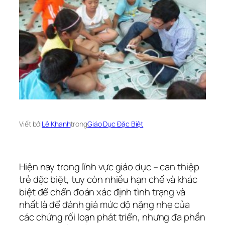
Viết bởi
Lê Khanh
trong
Giáo Dục Đặc Biệt
Hiện nay trong lĩnh vực giáo dục – can thiệp
trẻ đặc biệt, tuy còn nhiều hạn chế và khác
biệt để chẩn đoán xác định tình trạng và
nhất là để đánh giá mức độ nặng nhẹ của
các chứng rối loạn phát triển, nhưng đa phần