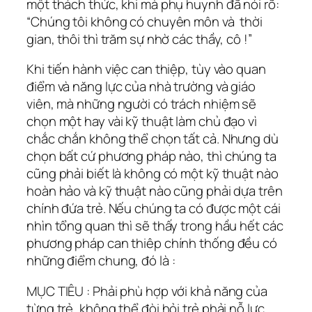
một thách thức, khi mà phụ huynh đã nói rõ:
“Chúng tôi không có chuyên môn và thời
gian, thôi thì trăm sự nhờ các thầy, cô !”
Khi tiến hành việc can thiệp, tùy vào quan
điểm và năng lực của nhà trường và giáo
viên, mà những người có trách nhiệm sẽ
chọn một hay vài kỹ thuật làm chủ đạo vì
chắc chắn không thể chọn tất cả. Nhưng dù
chọn bất cứ phương pháp nào, thì chúng ta
cũng phải biết là không có một kỹ thuật nào
hoàn hảo và kỹ thuật nào cũng phải dựa trên
chính đứa trẻ. Nếu chúng ta có được một cái
nhìn tổng quan thì sẽ thấy trong hầu hết các
phương pháp can thiêp chính thống đều có
những điểm chung, đó là :
MỤC TIÊU : Phải phù hợp với khả năng của
từng trẻ, không thể đòi hỏi trẻ phải nỗ lực