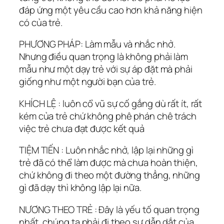
đáp ứng một yêu cầu cao hơn khả năng hiện
có của trẻ.
PHƯƠNG PHÁP: Làm mẫu và nhắc nhở.
Nhưng điều quan trọng là không phải làm
mẫu như một dạy trẻ với sự áp đặt mà phải
giống như một người bạn của trẻ.
KHÍCH LỆ : luôn cổ vũ sự cố gắng dù rất ít, rất
kém của trẻ chứ không phê phán chê trách
việc trẻ chưa đạt được kết quả
TIỆM TIẾN : Luôn nhắc nhở, lập lại những gì
trẻ đã có thể làm được mà chưa hoàn thiện,
chứ không đi theo một đường thẳng, những
gì đã dạy thì không lập lại nữa.
NƯƠNG THEO TRẺ : Đây là yếu tố quan trọng
nhất, chúng ta phải đi theo sự dẫn dắt của