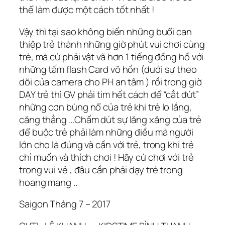
thể làm được một cách tốt nhất !
Vậy thì tại sao không biến những buổi can
thiệp trẻ thành những giờ phút vui chơi cùng
trẻ, mà cứ phải vật vã hơn 1 tiếng đồng hồ với
những tấm flash Card vô hồn (dưới sự theo
dõi của camera cho PH an tâm ) rồi trong giờ
DẠY trẻ thì GV phải tìm hết cách để “cắt đứt”
những cơn bùng nổ của trẻ khi trẻ lo lắng,
căng thẳng …Chấm dút sự lăng xăng của trẻ
để buộc trẻ phải làm những điều mà người
lớn cho là đúng và cần với trẻ, trong khi trẻ
chỉ muốn và thích chơi ! Hãy cứ chơi với trẻ
trong vui vẻ , đâu cần phải dạy trẻ trong
hoang mang ..
Saigon Tháng 7 – 2017