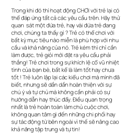
Trong khi đó thì hoạt động CHƠI với trẻ lại có
thể đáp ứng tất cả các yêu cầu trên. Hãy thử
quan sát một đứa trẻ, hay vài đứa trẻ đang
chơi, chúng ta thấy gì ? Trẻ có thể chơi với
bất kỳ mục tiêu nào miễn là phù hợp với nhu
cầu và khả năng của nó. Trẻ kém thì chỉ cần
làm được, trẻ giỏi mới đặt ra yêu cầu phải
thắng! Trẻ chơi trong sự khích lệ cổ vũ nhiệt
tình của bạn bè, bất kể là làm tốt hay chưa
tốt ! Trẻ luôn lập lại các kiểu chơi mà mình đã
biết, nhưng sẽ dần dần hoàn thiện với sự
chú ý và tự chủ mà không cần phải có sự
hướng dẫn hay thúc đẩy. Điều quan trọng
nhất là trẻ hoàn toàn làm chủ cuộc chơi,
không quan tâm gì đến những chi phối hay
sự tác động từ bên ngoài vì thế sẽ nâng cao
khả năng tập trung và tự tin!