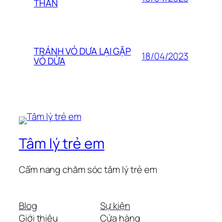
THÂN
TRÁNH VỎ DƯA LẠI GẶP
18/04/2023
VỎ DỪA
Tâm lý trẻ em
Cẩm nang chăm sóc tâm lý trẻ em
Blog
Sự kiện
Giới thiệu
Cửa hàng