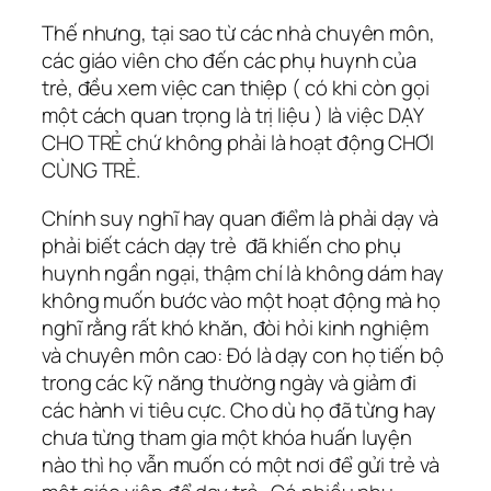
Thế nhưng, tại sao từ các nhà chuyên môn,
các giáo viên cho đến các phụ huynh của
trẻ, đều xem việc can thiệp ( có khi còn gọi
một cách quan trọng là trị liệu ) là việc DẠY
CHO TRẺ chứ không phải là hoạt động CHƠI
CÙNG TRẺ.
Chính suy nghĩ hay quan điểm là phải dạy và
phải biết cách dạy trẻ đã khiến cho phụ
huynh ngần ngại, thậm chí là không dám hay
không muốn bước vào một hoạt động mà họ
nghĩ rằng rất khó khăn, đòi hỏi kinh nghiệm
và chuyên môn cao: Đó là dạy con họ tiến bộ
trong các kỹ năng thường ngày và giảm đi
các hành vi tiêu cực. Cho dù họ đã từng hay
chưa từng tham gia một khóa huấn luyện
nào thì họ vẫn muốn có một nơi để gửi trẻ và