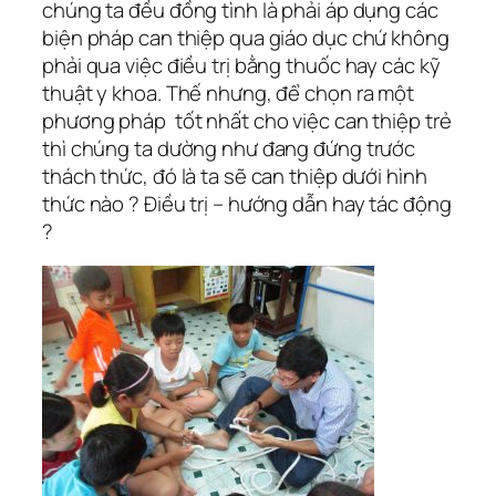
chúng ta đều đồng tình là phải áp dụng các
biện pháp can thiệp qua giáo dục chứ không
phải qua việc điều trị bằng thuốc hay các kỹ
thuật y khoa. Thế nhưng, để chọn ra một
phương pháp tốt nhất cho việc can thiệp trẻ
thì chúng ta dường như đang đứng trước
thách thức, đó là ta sẽ can thiệp dưới hình
thức nào ? Điều trị – hướng dẫn hay tác động
?