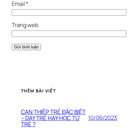
Email
*
Trang web
THÊM BÀI VIẾT
CAN THIỆP TRẺ ĐẶC BIỆT
10/06/2023
– DẠY TRẺ HAY HỌC TỪ
TRẺ ?