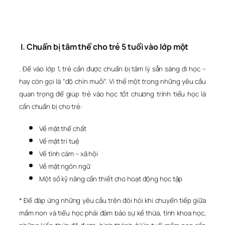
I. Chuẩn bị tâm thể cho trẻ 5 tuổi vào lớp một
. Để vào lớp 1, trẻ cần được chuẩn bị tâm lý sẵn sàng đi học –
hay còn gọi là “độ chín muồi”. Vì thế một trong những yêu cầu
quan trọng để giúp trẻ vào học tốt chương trình tiểu học là
cần chuẩn bị cho trẻ:
Về mặt thể chất
Về mặt trí tuệ
Về tình cảm – xã hội
Về mặt ngôn ngữ
Một số kỹ năng cần thiết cho hoạt động học tập
* Để đáp ứng những yêu cầu trên đòi hỏi khi chuyển tiếp giữa
mầm non và tiểu học phải đảm bảo sự kế thừa, tính khoa học,