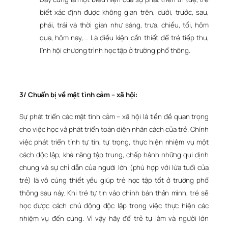
biết xác định được không gian trên, dưới, trước, sau,
phải, trái và thời gian như sáng, trưa, chiều, tối, hôm
qua, hôm nay,…. Là điều kiện cần thiết để trẻ tiếp thu,
lĩnh hội chương trình học tập ở trường phổ thông.
3/ Chuẩn bị về mặt tình cảm – xã hội:
Sự phát triển các mặt tình cảm – xã hội là tiền đề quan trọng
cho việc học và phát triển toàn diện nhân cách của trẻ. Chính
việc phát triển tính tự tin, tự trọng, thực hiện nhiệm vụ một
cách độc lập; khả năng tập trung, chấp hành những qui định
chung và sự chỉ dẫn của người lớn (phù hợp với lứa tuổi của
trẻ) là vô cùng thiết yếu giúp trẻ học tập tốt ở trường phổ
thông sau này. Khi trẻ tự tin vào chính bản thân mình, trẻ sẽ
học được cách chủ động độc lập trong việc thực hiện các
nhiệm vụ đến cùng. Vì vậy hãy để trẻ tự làm và người lớn