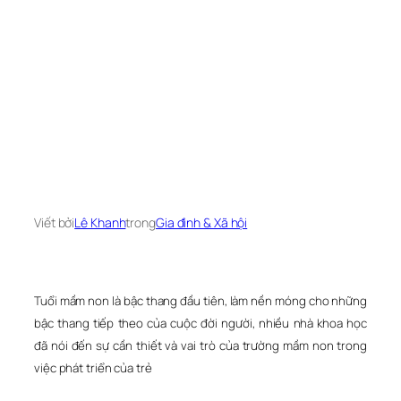
Viết bởi
Lê Khanh
trong
Gia đình & Xã hội
Tuổi mầm non là bậc thang đầu tiên, làm nền móng cho những
bậc thang tiếp theo của cuộc đời người, nhiều nhà khoa học
đã nói đến sự cần thiết và vai trò của trường mầm non trong
việc phát triển của trẻ