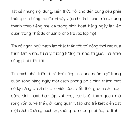
Tất cả những nội dung, kiến thức nói cho đến cùng đều phải
thông qua tiếng mẹ đẻ. Vì vậy việc chuẩn bị cho trẻ sử dụng
thành thạo tiếng mẹ đẻ trong sinh hoạt hàng ngày là việc
quan trọng nhất để chuẩn bị cho trẻ vào lớp một.
Trẻ có ngôn ngữ mạch lạc phát triển tốt, thì đồng thời các quá
trình tâm lý như tư duy, tưởng tượng, trí nhớ, tri giác,…. của trẻ
cũng phát triển tốt.
Tìm cách phát triển ở trẻ khả năng sử dụng ngôn ngữ trong
cuộc sống hàng ngày một cách phong phú; hình thành một
số kỹ năng chuẩn bị cho việc đọc, viết, thông qua các hoạt
động sinh hoạt, học tập, vui chơi, các buổi tham quan, mở
rộng vốn từ về thế giới xung quanh, tập cho trẻ biết diễn đạt
một cách rõ ràng, mạch lạc, không nói ngọng, nói lắp, nói lí nhí.