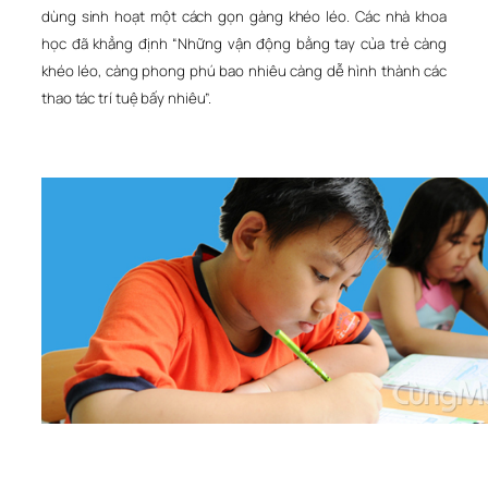
dùng sinh hoạt một cách gọn gàng khéo léo. Các nhà khoa
học đã khẳng định “Những vận động bằng tay của trẻ càng
khéo léo, càng phong phú bao nhiêu càng dễ hình thành các
thao tác trí tuệ bấy nhiêu”.