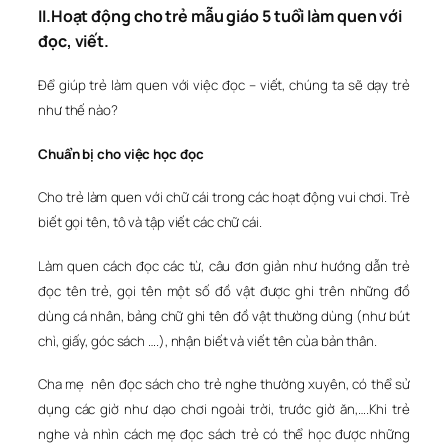
II.Hoạt động cho trẻ mẫu giáo 5 tuổi làm quen với
đọc, viết.
Để giúp trẻ làm quen với việc đọc – viết, chúng ta sẽ dạy trẻ
như thế nào?
Chuẩn bị cho việc học đọc
Cho trẻ làm quen với chữ cái trong các hoạt động vui chơi. Trẻ
biết gọi tên, tô và tập viết các chữ cái.
Làm quen cách đọc các từ, câu đơn giản như hướng dẫn trẻ
đọc tên trẻ, gọi tên một số đồ vật được ghi trên những đồ
dùng cá nhân, bảng chữ ghi tên đồ vật thường dùng (như bút
chì, giấy, góc sách ….), nhận biết và viết tên của bản thân.
Cha mẹ nên đọc sách cho trẻ nghe thường xuyên, có thể sử
dụng các giờ như dạo chơi ngoài trời, trước giờ ăn,….Khi trẻ
nghe và nhìn cách mẹ đọc sách trẻ có thể học được những