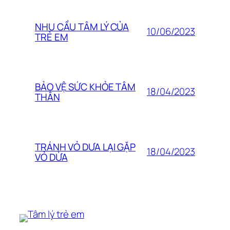
NHU CẦU TÂM LÝ CỦA
10/06/2023
TRẺ EM
BẢO VỆ SỨC KHỎE TÂM
18/04/2023
THÂN
TRÁNH VỎ DƯA LẠI GẶP
18/04/2023
VỎ DỪA