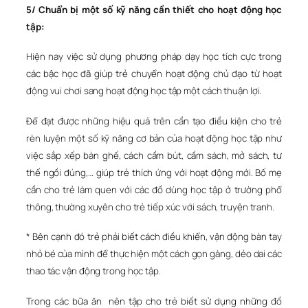
5/ Chuẩn bị một số kỹ năng cần thiết cho hoạt động học
tập:
Hiện nay việc sử dụng phương pháp dạy học tích cực trong
các bậc học đã giúp trẻ chuyển hoạt động chủ đạo từ hoạt
động vui chơi sang hoạt động học tập một cách thuận lợi.
Để đạt được những hiệu quả trên cần tạo điều kiện cho trẻ
rèn luyện một số kỹ năng cơ bản của hoạt động học tập như
việc sắp xếp bàn ghế, cách cầm bút, cầm sách, mở sách, tư
thế ngồi đúng,… giúp trẻ thích ứng với hoạt động mới. Bố mẹ
cần cho trẻ làm quen với các đồ dùng học tập ở trường phổ
thông, thường xuyên cho trẻ tiếp xúc với sách, truyện tranh.
* Bên cạnh đó trẻ phải biết cách điều khiển, vận động bàn tay
nhỏ bé của mình để thực hiện một cách gọn gàng, dẻo dai các
thao tác vận động trong học tập.
Trong các bữa ăn nên tập cho trẻ biết sử dụng những đồ