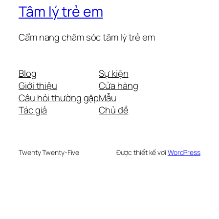
Tâm lý trẻ em
Cẩm nang chăm sóc tâm lý trẻ em
Blog
Sự kiện
Giới thiệu
Cửa hàng
Câu hỏi thường gặp
Mẫu
Tác giả
Chủ đề
Twenty Twenty-Five
Được thiết kế với
WordPress