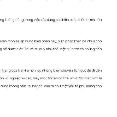
ướng không đúng trong việc xây dựng các biện pháp điều trị mà nếu
uyên môn sẽ áp dụng biện pháp này, biện pháp khác để chữa cho
 được biết. Thì với tư duy như thế, việc giúp trẻ có những tiến
 trạng của trẻ khá hơn, có những biến chuyển tích cực để đi đến
 với nghiệp vụ cao, máy móc tối tân có thể làm được mà chính là
ôn cũng không nhìn ra, hay chỉ đưa ra như một yếu tố phụ mang tính