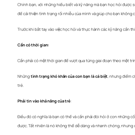
Chính bạn, với những hiểu biết và kỹ năng mà bạn học hỏi được
để cải thiện tình trạng rối nhiễu của mình và giúp cho bạn không
Trước khi bắt tay vào việc học hỏi và thực hành các kỹ năng cầ
Cần có thời gian:
Cần phải có một thời gian để vượt qua từng giai đoạn theo một trình
Những
tình trạng khó khăn của con bạn là cá biệt
, nhưng điểm ch
trẻ.
Phải tin vào khả năng của trẻ
:
Điều đó có nghĩa là bạn có thể và cần phải đòi hỏi ở con nhữn
được. Tất nhiên là nó không thể dễ dàng và nhanh chóng, nhưng đó