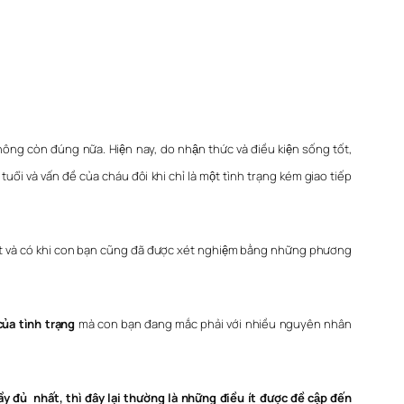
ông còn đúng nữa. Hiện nay, do nhận thức và điều kiện sống tốt,
ổi và vấn đề của cháu đôi khi chỉ là một tình trạng kém giao tiếp
ốt và có khi con bạn cũng đã được xét nghiệm bằng những phương
ủa tình trạng
mà con bạn đang mắc phải với nhiều nguyên nhân
̀y đủ nhất, thì đây lại thường là những điều ít được đề cập đến