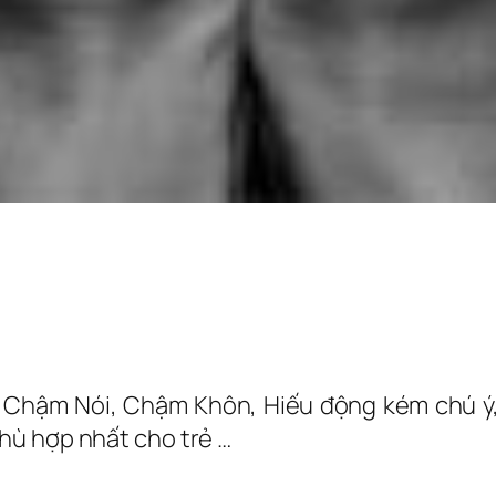
g Chậm Nói, Chậm Khôn, Hiếu động kém chú ý, 
hù hợp nhất cho trẻ …