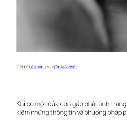
Viết bởi
Lê Khanh
trong
Tin Mới Nhất
Khi có một đứa con gặp phải tình trạn
kiếm những thông tin và phương pháp p