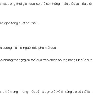
h mất trong thời gian qua, có thể có những nhận thức và hiểu biết
hận định tổng quát như sau:
con đường mà mọi người đều phải trải qua !
̀ những tác động cụ thể dựa trên chính những năng lực của đứa
ho trẻ trong những mức độ mà bạn biết và tin rằng trẻ có thể làm