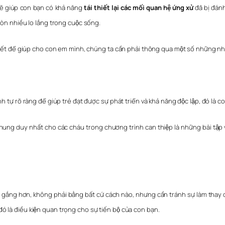
 sẽ giúp con bạn có khả năng
tái thiết lại các mối quan hệ ứng xử
đã bị đán
 còn nhiều lo lắng trong cuộc sống.
n thiết để giúp cho con em mình, chúng ta cần phải thông qua một số những n
 tự rõ ràng để giúp trẻ đạt được sự phát triển và khả năng độc lập, đó là 
ung duy nhất cho các cháu trong chương trình can thiệp là những bài tập va
g cố gắng hơn, không phải bằng bất cứ cách nào, nhưng cần tránh sự làm thay c
 là điều kiện quan trọng cho sự tiến bộ của con bạn.