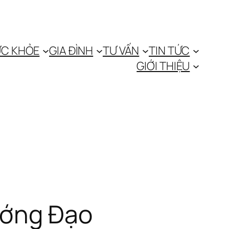
C KHỎE
GIA ĐÌNH
TƯ VẤN
TIN TỨC
GIỚI THIỆU
ướng Đạo