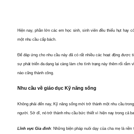
Hiện nay, phần lớn các em học sinh, sinh viên đều thiếu hụt hay 
một nhu cầu cấp bách.
Để đáp ứng cho nhu cầu này đã có rất nhiều các hoạt động được 
sự phát triển đa dạng lại càng làm cho tình trạng này thêm rối rắm
nào cũng thành công.
Nhu cầu về giáo dục Kỹ năng sống
Không phải đến nay, Kỹ năng sống mới trở thành một nhu cầu trong g
người. Sở dĩ, nó trở thành nhu cầu bức thiết vì hiện nay trong cả 
Lĩnh vực Gia đình
: Những biện pháp nuôi dạy của cha mẹ là nền 