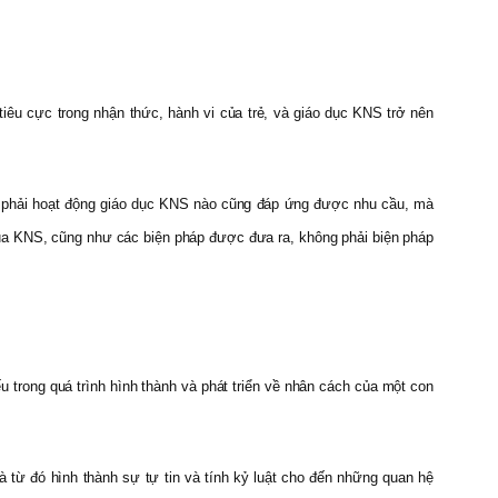
iêu cực trong nhận thức, hành vi của trẻ, và giáo dục KNS trở nên
g phải hoạt động giáo dục KNS nào cũng đáp ứng được nhu cầu, mà
n của KNS, cũng như các biện pháp được đưa ra, không phải biện pháp
u trong quá trình hình thành và phát triển về nhân cách của một con
 từ đó hình thành sự tự tin và tính kỷ luật cho đến những quan hệ