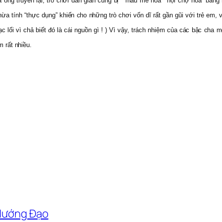
ha ông truyền lại, trò chơi dân gian cũng bị “ mầu mè hóa” “hội chợ hóa” bằn
 thừa tính “thực dụng” khiến cho những trò chơi vốn dĩ rất gần gũi với trẻ em,
 lạc lối vì chả biết đó là cái nguồn gì ! ) Vì vậy, trách nhiệm của các bậc c
m rất nhiều.
 Hướng Đạo