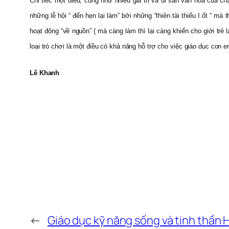
Chỉ tiếc một điều, cũng như nhiều giá trị và di sản văn hóa của c
những lễ hội “ đến hẹn lại làm” bởi những “thiên tài thiếu I ốt “ mà
hoạt động “về nguồn” ( mà càng làm thì lại càng khiến cho giới trẻ
loại trò chơi là một điều có khả năng hỗ trợ cho việc giáo dục con e
Lê Khanh
←
Giáo dục kỹ năng sống và tinh thần