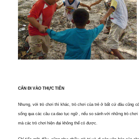
CẤN ĐI VÀO THỰC TIỄN
Nhưng, với trò chơi thì khác, trò chơi của trẻ ở bất cứ đâu cũng có
sống qua các câu ca dao tục ngữ , nếu so sánh với những trò chơi ph
mà các trò chơi hiện đại không thể có được.