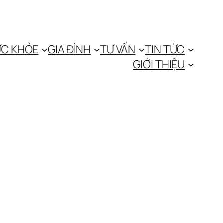
C KHỎE
GIA ĐÌNH
TƯ VẤN
TIN TỨC
GIỚI THIỆU