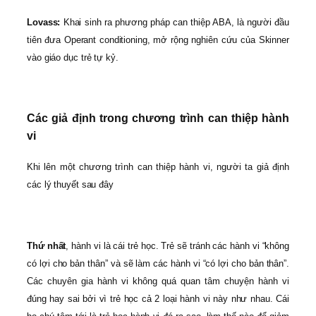
Lovass:
Khai sinh ra phương pháp can thiệp ABA, là người đầu
tiên đưa Operant conditioning, mở rộng nghiên cứu của Skinner
vào giáo dục trẻ tự kỷ.
Các giả định trong chương trình can thiệp hành
vi
Khi lên một chương trình can thiệp hành vi, người ta giả định
các lý thuyết sau đây
Thứ nhất
, hành vi là cái trẻ học. Trẻ sẽ tránh các hành vi “không
có lợi cho bản thân” và sẽ làm các hành vi “có lợi cho bản thân”.
Các chuyên gia hành vi không quá quan tâm chuyện hành vi
đúng hay sai bởi vì trẻ học cả 2 loại hành vi này như nhau. Cái