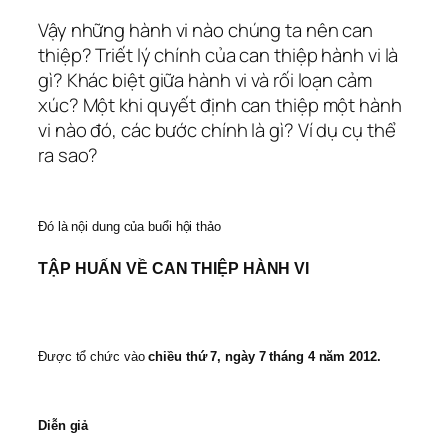
Vậy những hành vi nào chúng ta nên can
thiệp? Triết lý chính của can thiệp hành vi là
gì? Khác biệt giữa hành vi và rối loạn cảm
xúc? Một khi quyết định can thiệp một hành
vi nào đó, các bước chính là gì? Ví dụ cụ thể
ra sao?
Đó là nội dung của buổi hội thảo
TẬP HUẤN VỀ CAN THIỆP HÀNH VI
Được tổ chức vào
chiều thứ 7, ngày 7 tháng 4 năm 2012.
Diễn giả