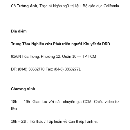
Cô
Tường Anh
, Thạc sĩ Ngôn ngữ trị liệu, Bộ giáo dục California
Địa điểm
Trung Tâm Nghiên cứu Phát triển người Khuyết tật DRD
91/6N Hòa Hưng, Phường 12. Quận 10 — TP.HCM
ĐT: (84-8) 38682770 Fax: (84-8) 38682771
Chương trình
18h — 19h: Giao lưu với các chuyên gia CCM. Chiếu video tư
liệu.
19h – 21h: Hội thảo / Tập huấn về Can thiệp hành vi.