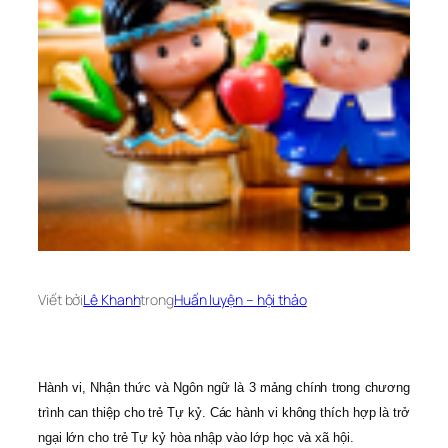
Viết bởi
Lê Khanh
trong
Huấn luyện – hội thảo
Hành vi, Nhận thức và Ngôn ngữ là 3 mảng chính trong chương
trình can thiệp cho trẻ Tự kỷ. Các hành vi không thích hợp là trở
ngại lớn cho trẻ Tự kỷ hòa nhập vào lớp học và xã hội.