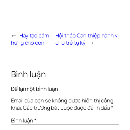
←
Hãy tạo cảm
Hội thảo Can thiệp hành vi
hứng cho con
cho trẻ tự kỷ
→
Bình luận
Để lại một bình luận
Email của bạn sẽ không được hiển thị công
khai.
Các trường bắt buộc được đánh dấu
*
Bình luận
*