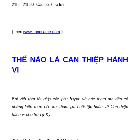
21h – 21h30: Câu hỏi / trả lời.
( theo
www.concuame.com
)
THẾ NÀO LÀ CAN THIỆP HÀNH
VI
Bài viết tóm tắt giúp các phụ huynh và các tham dự viên có
những kiến thức nền khi tham gia buổi tập huấn về Can thiệp
hành vi cho trẻ Tự Kỷ