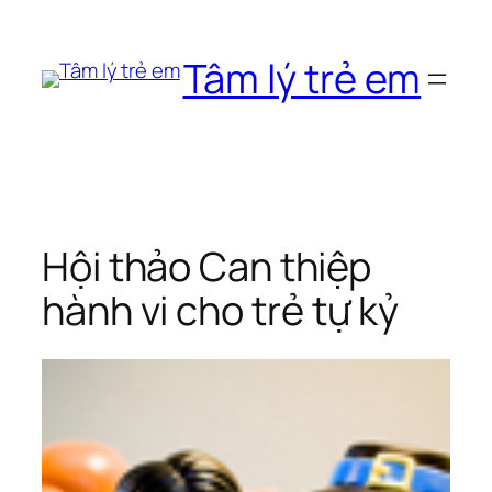
Chuyển
đến
Tâm lý trẻ em
phần
nội
dung
Hội thảo Can thiệp
hành vi cho trẻ tự kỷ