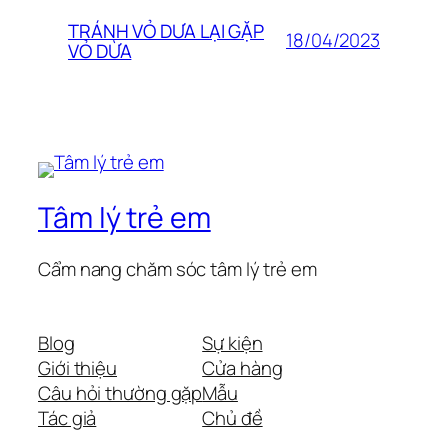
TRÁNH VỎ DƯA LẠI GẶP
18/04/2023
VỎ DỪA
Tâm lý trẻ em
Cẩm nang chăm sóc tâm lý trẻ em
Blog
Sự kiện
Giới thiệu
Cửa hàng
Câu hỏi thường gặp
Mẫu
Tác giả
Chủ đề