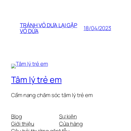
TRÁNH VỎ DƯA LẠI GẶP
18/04/2023
VỎ DỪA
Tâm lý trẻ em
Cẩm nang chăm sóc tâm lý trẻ em
Blog
Sự kiện
Giới thiệu
Cửa hàng