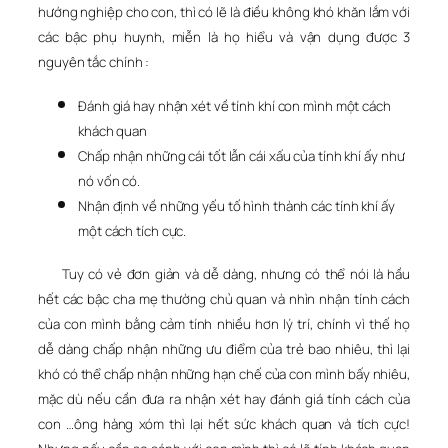
hướng nghiệp cho con, thì có lẽ là điều không khó khăn lắm với
các bậc phụ huynh, miễn là họ hiểu và vận dụng được 3
nguyên tắc chính :
Đánh giá hay nhận xét về tính khí con mình một cách
khách quan
Chấp nhận những cái tốt lẫn cái xấu của tính khí ấy như
nó vốn có.
Nhận định về những yếu tố hình thành các tính khí ấy
một cách tích cực.
Tuy có vẻ đơn giản và dễ dàng, nhưng có thể nói là hầu
hết các bậc cha mẹ thường chủ quan và nhìn nhận tính cách
của con mình bằng cảm tính nhiều hơn lý trí, chính vì thế họ
dễ dàng chấp nhận những ưu điểm của trẻ bao nhiêu, thì lại
khó có thể chấp nhận những hạn chế của con mình bấy nhiêu,
mặc dù nếu cần đưa ra nhận xét hay đánh giá tính cách của
con …ông hàng xóm thì lại hết sức khách quan và tích cực!