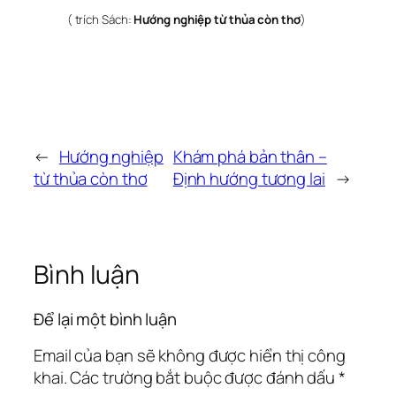
(
trích Sách:
Hướng nghiệp từ thủa còn thơ
)
←
Hướng nghiệp
Khám phá bản thân –
từ thủa còn thơ
Định hướng tương lai
→
Bình luận
Để lại một bình luận
Email của bạn sẽ không được hiển thị công
khai.
Các trường bắt buộc được đánh dấu
*