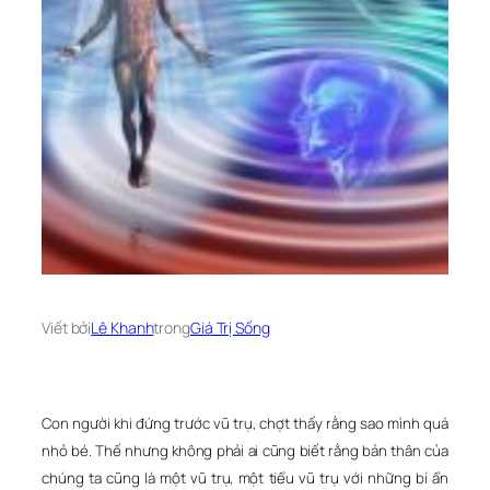
Viết bởi
Lê Khanh
trong
Giá Trị Sống
Con người khi đứng trước vũ trụ, chợt thấy rằng sao mình quá
nhỏ bé. Thế nhưng không phải ai cũng biết rằng bản thân của
chúng ta cũng là một vũ trụ, một tiểu vũ trụ với những bí ẩn