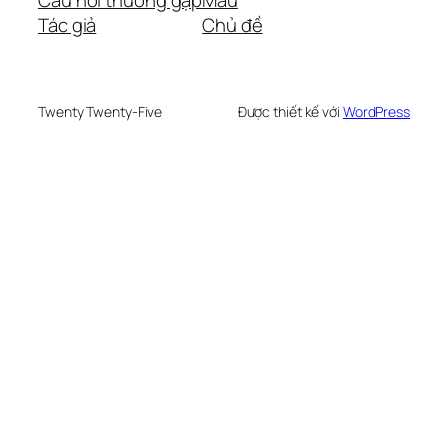
Câu hỏi thường gặp
Mẫu
Tác giả
Chủ đề
Twenty Twenty-Five
Được thiết kế với
WordPress