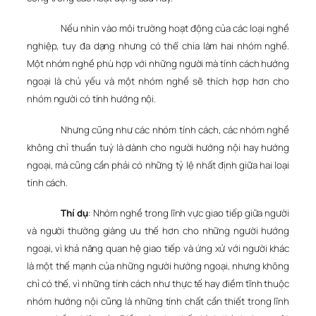
Nếu nhìn vào môi trường hoạt động của các loại nghề
nghiệp, tuy đa dạng nhưng có thể chia làm hai nhóm nghề.
Một nhóm nghề phù hợp với những người mà tính cách hướng
ngoại là chủ yếu và một nhóm nghề sẽ thích hợp hơn cho
nhóm người có tính hướng nội.
Nhưng cũng như các nhóm tính cách, các nhóm nghề
không chỉ thuần tuý là dành cho người hướng nội hay hướng
ngoại, mà cũng cần phải có những tỷ lệ nhất định giữa hai loại
tính cách.
Thí dụ
: Nhóm nghề trong lĩnh vực giao tiếp giữa người
và người thường giàng ưu thế hơn cho những người hướng
ngoại, vì khả năng quan hệ giao tiếp và ứng xử với người khác
là một thế mạnh của những người hướng ngoại, nhưng không
chỉ có thế, vì những tính cách như thực tế hay điềm tĩnh thuộc
nhóm hướng nội cũng là những tính chất cần thiết trong lĩnh