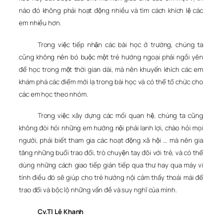
nào đó không phải hoạt động nhiều và tìm cách khích lệ các
em nhiều hơn.
Trong việc tiếp nhận các bài học ở trường, chúng ta
cũng không nên bó buộc một trẻ hướng ngoại phải ngồi yên
để học trong một thời gian dài, mà nên khuyến khích các em
khám phá các điểm mới lạ trong bài học và có thể tổ chức cho
các em học theo nhóm.
Trong việc xây dựng các mối quan hệ, chúng ta cũng
không đòi hỏi những em hướng nội phải lanh lợi, chào hỏi mọi
người, phải biết tham gia các hoạt động xã hội … mà nên gia
tăng những buổi trao đổi, trò chuyện tay đôi với trẻ, và có thể
dùng những cách giao tiếp gián tiếp qua thư hay qua máy vi
tính điều đó sẽ giúp cho trẻ hướng nội cảm thấy thoải mái để
trao đổi và bộc lộ những vấn đề và suy nghĩ của mình.
Cv.Tl Lê Khanh