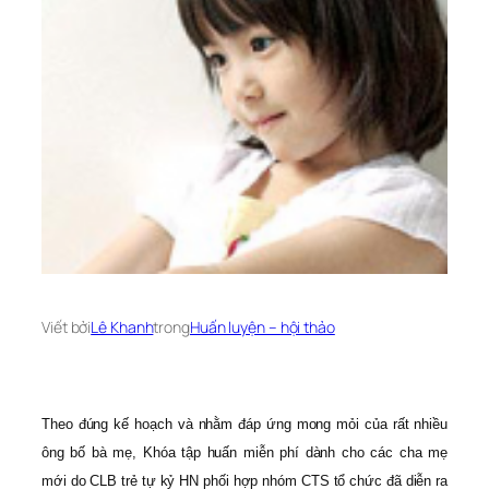
Viết bởi
Lê Khanh
trong
Huấn luyện – hội thảo
Theo đúng kế hoạch và nhằm đáp ứng mong mỏi của rất nhiều
ông bố bà mẹ, Khóa tập huấn miễn phí dành cho các cha mẹ
mới do CLB trẻ tự kỷ HN phối hợp nhóm CTS tổ chức đã diễn ra