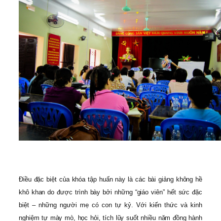
Điều đặc biệt của khóa tập huấn này là các bài giảng không hề
khô khan do được trình bày bởi những “giáo viên” hết sức đặc
biệt – những người mẹ có con tự kỷ. Với kiến thức và kinh
nghiệm tự mày mò, học hỏi, tích lũy suốt nhiều năm đồng hành