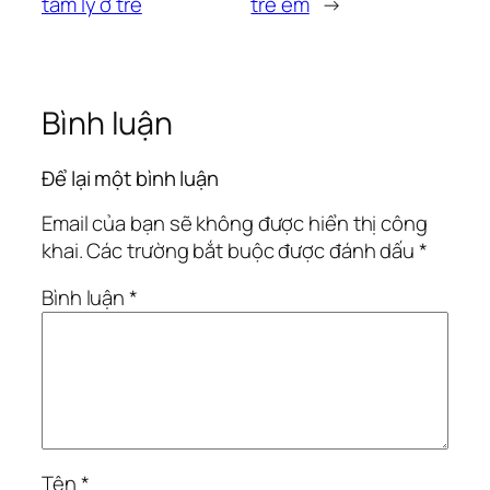
tâm lý ở trẻ
trẻ em
→
Bình luận
Để lại một bình luận
Email của bạn sẽ không được hiển thị công
khai.
Các trường bắt buộc được đánh dấu
*
Bình luận
*
Tên
*