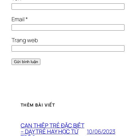
Email
*
Trang web
THÊM BÀI VIẾT
CAN THIỆP TRẺ ĐẶC BIỆT
10/06/2023
– DẠY TRẺ HAY HỌC TỪ