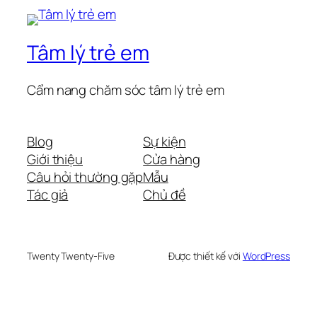
Tâm lý trẻ em
Cẩm nang chăm sóc tâm lý trẻ em
Blog
Sự kiện
Giới thiệu
Cửa hàng
Câu hỏi thường gặp
Mẫu
Tác giả
Chủ đề
Twenty Twenty-Five
Được thiết kế với
WordPress