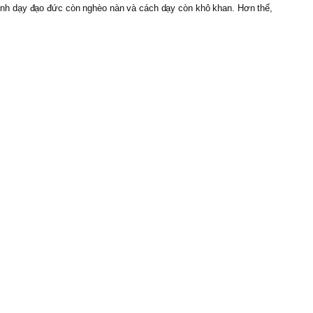
ình dạy đạo đức còn nghèo nàn và cách dạy còn khô khan. Hơn thế,