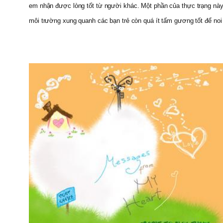
em nhận được lòng tốt từ người khác. Một phần của thực trạng nà
môi trường xung quanh các bạn trẻ còn quá ít tấm gương tốt để noi