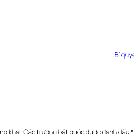
Bí quy
ng khai.
Các trường bắt buộc được đánh dấu
*