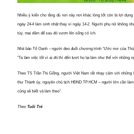
Nhiều ý kiến cho rằng dù nơi này nơi khác lòng tốt còn bị lợi dụn
ngày 24-4 làm sinh nhật thay vì ngày 14-2. Người phụ nữ không n
túy, mại dâm để sau đó vươn lên sống có ích.
Nhà báo Tố Oanh – người đeo đuổi chương trình “Ước mơ của Thú
“Ta làm việc tốt vì ai đó thì đến lượt họ lại làm như thế với những
Theo TS Trần Thị Giồng, người Việt Nam rất nhạy cảm với những 
thư Thành ủy, nguyên chủ tịch HĐND TP.HCM – người lớn cần làm g
cũng sẽ biết và làm theo”.
Theo
Tuổi Trẻ