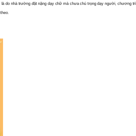
y là do nhà trường đặt nặng dạy chữ mà chưa chú trọng dạy người, chương tr
 theo.