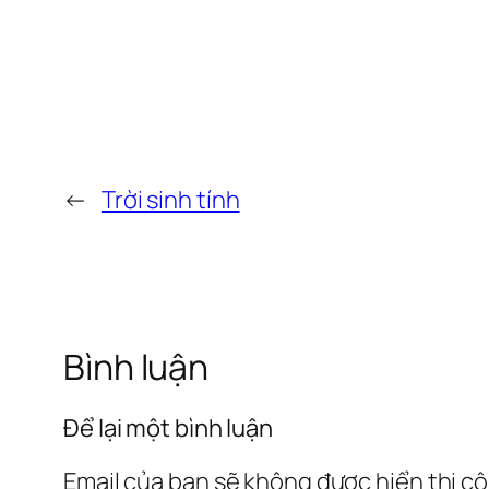
←
Trời sinh tính
Bình luận
Để lại một bình luận
Email của bạn sẽ không được hiển thị cô