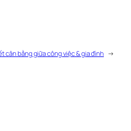
ết cân bằng giữa công việc & gia đình
→