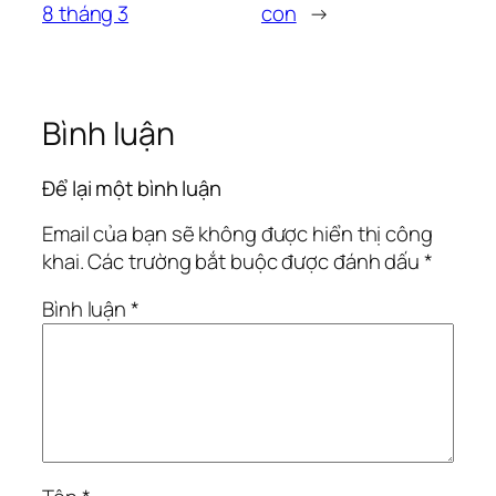
8 tháng 3
con
→
Bình luận
Để lại một bình luận
Email của bạn sẽ không được hiển thị công
khai.
Các trường bắt buộc được đánh dấu
*
Bình luận
*