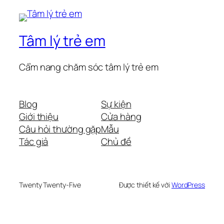
Tâm lý trẻ em
Cẩm nang chăm sóc tâm lý trẻ em
Blog
Sự kiện
Giới thiệu
Cửa hàng
Câu hỏi thường gặp
Mẫu
Tác giả
Chủ đề
Twenty Twenty-Five
Được thiết kế với
WordPress