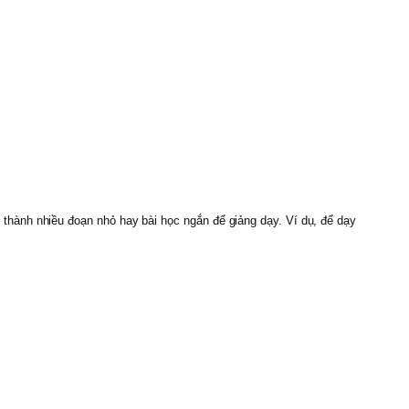
thành nhiều đoạn nhỏ hay bài học ngắn để giảng dạy. Ví dụ, để dạy