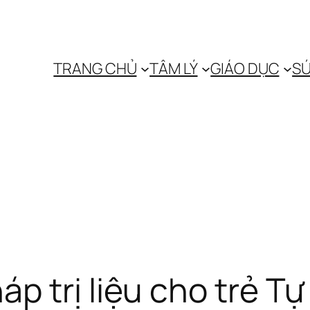
TRANG CHỦ
TÂM LÝ
GIÁO DỤC
SỨ
p trị liệu cho trẻ Tự