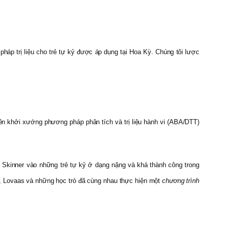
 pháp trị liệu cho trẻ tự kỷ được áp dụng tại Hoa Kỳ. Chúng tôi lược
iên khởi xướng phương pháp phân tích và trị liệu hành vi (ABA/DTT)
 Skinner vào những trẻ tự kỷ ở dạng nặng và khá thành công trong
đầu, Lovaas và những học trò đã cùng nhau thực hiện một
chương trình