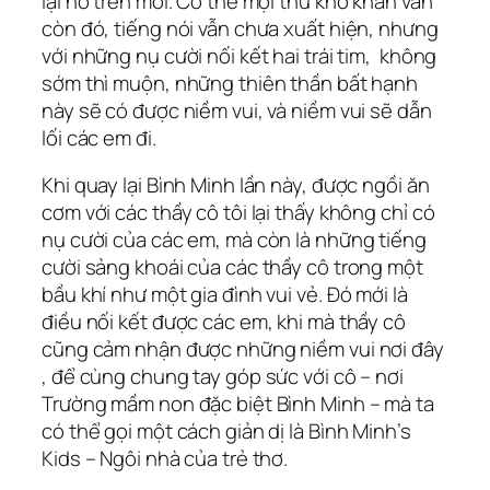
lại nở trên môi. Có thể mọi thứ khó khăn vẫn
còn đó, tiếng nói vẫn chưa xuất hiện, nhưng
với những nụ cười nối kết hai trái tim, không
sớm thì muộn, những thiên thần bất hạnh
này sẽ có được niềm vui, và niềm vui sẽ dẫn
lối các em đi.
Khi quay lại Bình Minh lần này, được ngồi ăn
cơm với các thầy cô tôi lại thấy không chỉ có
nụ cười của các em, mà còn là những tiếng
cười sảng khoái của các thầy cô trong một
bầu khí như một gia đình vui vẻ. Đó mới là
điều nối kết được các em, khi mà thầy cô
cũng cảm nhận được những niềm vui nơi đây
, để cùng chung tay góp sức với cô – nơi
Trường mầm non đặc biệt Bình Minh – mà ta
có thể gọi một cách giản dị là Bình Minh’s
Kids – Ngôi nhà của trẻ thơ.