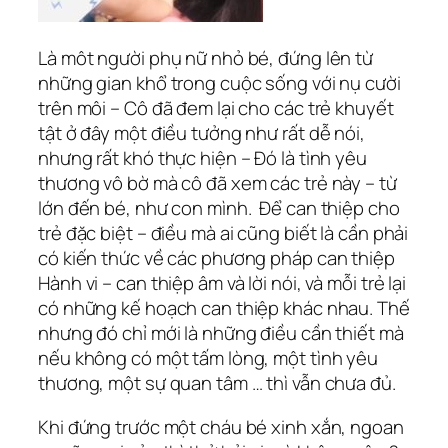
Là môt người phụ nữ nhỏ bé, đứng lên từ
những gian khổ trong cuộc sống với nụ cười
trên môi – Cô đã đem lại cho các trẻ khuyết
tật ở đây một điều tưởng như rất dễ nói,
nhưng rất khó thực hiện – Đó là tình yêu
thương vô bờ mà cô đã xem các trẻ này – từ
lớn đến bé, như con mình. Để can thiệp cho
trẻ đặc biệt – điều mà ai cũng biết là cần phải
có kiến thức về các phương pháp can thiệp
Hành vi – can thiệp âm và lời nói, và mỗi trẻ lại
có những kế hoạch can thiệp khác nhau. Thế
nhưng đó chỉ mới là những điều cần thiết mà
nếu không có một tấm lòng, một tình yêu
thương, một sự quan tâm … thì vẫn chưa đủ.
Khi đứng trước một cháu bé xinh xắn, ngoan