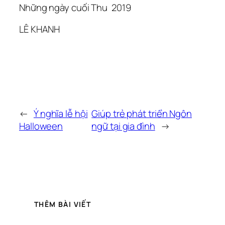
Những ngày cuối Thu 2019
LÊ KHANH
←
Ý nghĩa lễ hội
Giúp trẻ phát triển Ngôn
Halloween
ngữ tại gia đình
→
THÊM BÀI VIẾT