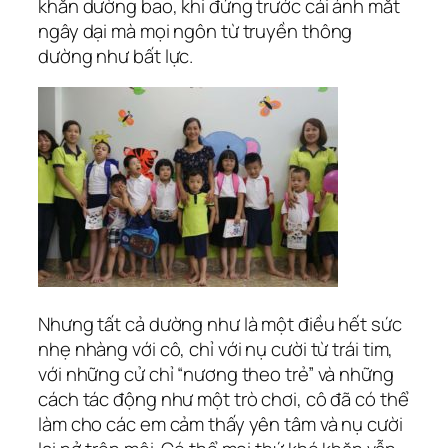
khăn dường bao, khi đứng trước cái ánh mắt
ngây dại mà mọi ngôn từ truyền thông
dường như bất lực.
Nhưng tất cả dường như là một điều hết sức
nhẹ nhàng với cô, chỉ với nụ cười từ trái tim,
với những cử chỉ “nương theo trẻ” và những
cách tác động như một trò chơi, cô đã có thể
làm cho các em cảm thấy yên tâm và nụ cười