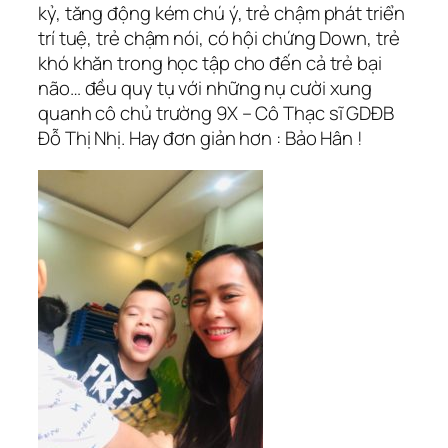
kỷ, tăng động kém chú ý, trẻ chậm phát triển
trí tuệ, trẻ chậm nói, có hội chứng Down, trẻ
khó khăn trong học tập cho đến cả trẻ bại
não… đều quy tụ với những nụ cười xung
quanh cô chủ trường 9X – Cô Thạc sĩ GDĐB
Đỗ Thị Nhị. Hay đơn giản hơn : Bảo Hân !