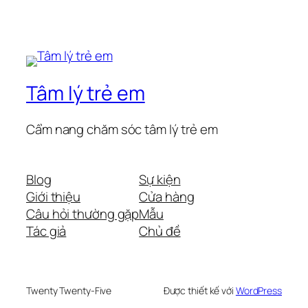
Tâm lý trẻ em
Cẩm nang chăm sóc tâm lý trẻ em
Blog
Sự kiện
Giới thiệu
Cửa hàng
Câu hỏi thường gặp
Mẫu
Tác giả
Chủ đề
Twenty Twenty-Five
Được thiết kế với
WordPress