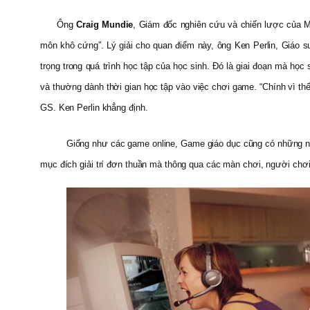
Ông
Craig Mundie
, Giám đốc nghiên cứu và chiến lược của Mi
môn khô cứng”. Lý giải cho quan điểm này, ông Ken Perlin, Giáo s
trọng trong quá trình học tập của học sinh. Đó là giai đoạn mà họ
và thường dành thời gian học tập vào việc chơi game. “Chính vì thế
GS. Ken Perlin khẳng định.
Giống như các game online, Game giáo dục cũng có những nhâ
mục đích giải trí đơn thuần mà thông qua các màn chơi, người chơi