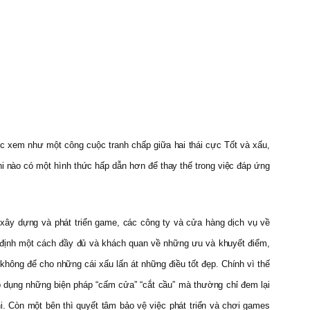
ợc xem như một công cuộc tranh chấp giữa hai thái cực Tốt và xấu,
hi nào có một hình thức hấp dẫn hơn để thay thế trong việc đáp ứng
 xây dựng và phát triển game, các công ty và cửa hàng dịch vụ về
n định một cách đầy đủ và khách quan về những ưu và khuyết điểm,
 không để cho những cái xấu lấn át những điều tốt đẹp. Chính vì thế
áp dụng những biện pháp “cấm cửa” “cắt cầu” mà thường chỉ đem lại
. Còn một bên thì quyết tâm bảo vệ việc phát triển và chơi games