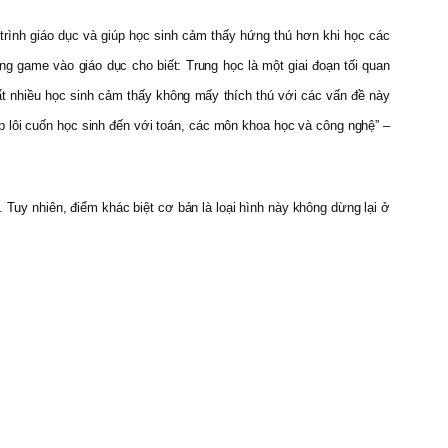
trình giáo dục và giúp học sinh cảm thấy hứng thú hơn khi học các
g game vào giáo dục cho biết: Trung học là một giai đoạn tối quan
rất nhiều học sinh cảm thấy không mấy thích thú với các vấn đề này
úp lôi cuốn học sinh đến với toán, các môn khoa học và công nghệ” –
uy nhiên, điểm khác biệt cơ bản là loại hình này không dừng lại ở