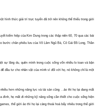
 hình thức giải trí trực tuyến đã trở nên không thể thiếu trong giới
yết kiếm hiệp của Kim Dung trong các thập niên 60, 70 qua các bài
 theo bước chân phiêu lưu của Võ Lâm Ngũ Bá, Cô Gái Đồ Long, Thần
một sự lãng du, quên mình trong cuộc sống vốn nhiều lo toan và bận
 để đầu tư cho nhân vật của mình vì đối với họ, nó không chỉ là một
 nhiều hơn những năng lực và tài sản cũng …ảo thì họ lại đang mất
a đình, họ mất đi những kỹ năng sống cần thiết cho cuộc sống hiện
ames, thế giới ảo thì họ lại càng thoái hoá bấy nhiêu trong thế giới