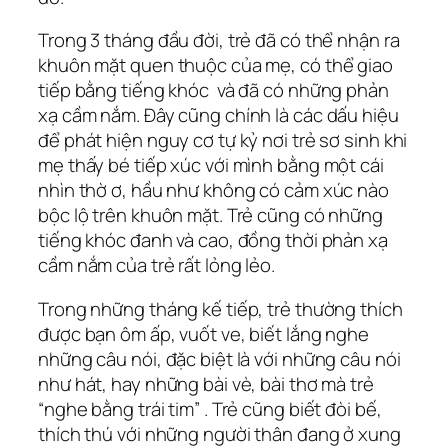
Trong 3 tháng đầu đời, trẻ đã có thể nhận ra
khuôn mặt quen thuộc của mẹ, có thể giao
tiếp bằng tiếng khóc và đã có những phản
xạ cầm nắm. Đây cũng chính là các dấu hiệu
để phát hiện nguy cơ tự kỷ nơi trẻ sơ sinh khi
mẹ thấy bé tiếp xúc với mình bằng một cái
nhìn thờ ơ, hầu như không có cảm xúc nào
bộc lộ trên khuôn mặt. Trẻ cũng có những
tiếng khóc đanh và cao, đồng thời phản xạ
cầm nắm của trẻ rất lỏng lẻo.
Trong những tháng kế tiếp, trẻ thường thích
được bạn ôm ấp, vuốt ve, biết lắng nghe
những câu nói, đặc biệt là với những câu nói
như hát, hay những bài vè, bài thơ mà trẻ
“nghe bằng trái tim” . Trẻ cũng biết đòi bế,
thích thú với những người thân đang ở xung