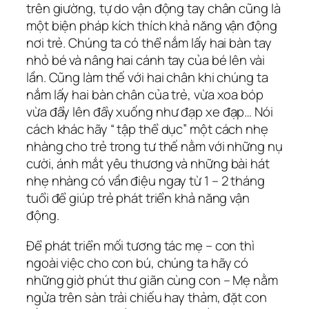
trên giường, tự do vận động tay chân cũng là
một biện pháp kích thích khả năng vận động
nơi trẻ. Chúng ta có thể nắm lấy hai bàn tay
nhỏ bé và nâng hai cánh tay của bé lên vài
lần. Cũng làm thế với hai chân khi chúng ta
nắm lấy hai bàn chân của trẻ, vừa xoa bóp
vừa đẩy lên đẩy xuống như đạp xe đạp… Nói
cách khác hãy “ tập thể dục” một cách nhẹ
nhàng cho trẻ trong tư thế nằm với những nụ
cười, ánh mắt yêu thương và những bài hát
nhẹ nhàng có vần điệu ngay từ 1 – 2 tháng
tuổi để giúp trẻ phát triển khả năng vận
động.
Để phát triển mối tương tác mẹ – con thì
ngoài việc cho con bú, chúng ta hãy có
những giờ phút thư giãn cùng con – Mẹ nằm
ngửa trên sàn trải chiếu hay thảm, đặt con