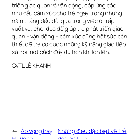
triển giác quan và vận động, đáp ứng các
nhu cầu cảm xúc cho trẻ ngay trong những
năm tháng đầu đời qua trong việc ôm ấp,
vuốt ve, chơi đùa để giúp trẻ phát triển giác
quan – vận động – cảm xúc cũng hết sức cần
thiết để trẻ có được những kỹ năng giao tiếp
xã hội một cách đầy đủ hơn khi lớn lên.
CvTL LÊ KHANH
←
Ảo vọng hay
Những điều đặc biệt về Trẻ
Hy Vọng !
đặc biệt
→