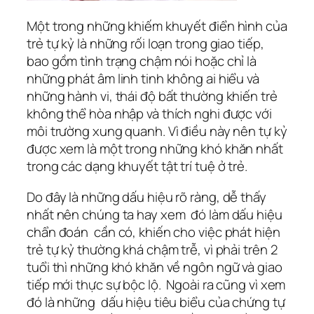
Một trong những khiếm khuyết điển hình của
trẻ tự kỷ là những rối loạn trong giao tiếp,
bao gồm tình trạng chậm nói hoặc chỉ là
những phát âm linh tinh không ai hiểu và
những hành vi, thái độ bất thường khiến trẻ
không thể hòa nhập và thích nghi được với
môi trường xung quanh. Vì điều này nên tự kỷ
được xem là một trong những khó khăn nhất
trong các dạng khuyết tật trí tuệ ở trẻ.
Do đây là những dấu hiệu rõ ràng, dễ thấy
nhất nên chúng ta hay xem đó làm dấu hiệu
chẩn đoán cần có, khiến cho việc phát hiện
trẻ tự kỷ thường khá chậm trễ, vì phải trên 2
tuổi thì những khó khăn về ngôn ngữ và giao
tiếp mới thực sự bộc lộ. Ngoài ra cũng vì xem
đó là những dấu hiệu tiêu biểu của chứng tự