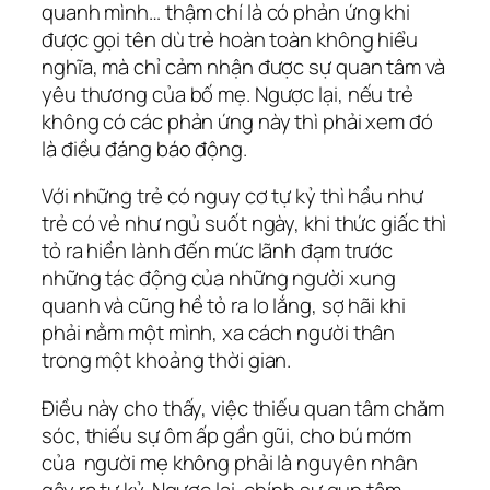
quanh mình… thậm chí là có phản ứng khi
được gọi tên dù trẻ hoàn toàn không hiểu
nghĩa, mà chỉ cảm nhận được sự quan tâm và
yêu thương của bố mẹ. Ngược lại, nếu trẻ
không có các phản ứng này thì phải xem đó
là điều đáng báo động.
Với những trẻ có nguy cơ tự kỷ thì hầu như
trẻ có vẻ như ngủ suốt ngày, khi thức giấc thì
tỏ ra hiền lành đến mức lãnh đạm trước
những tác động của những người xung
quanh và cũng hề tỏ ra lo lắng, sợ hãi khi
phải nằm một mình, xa cách người thân
trong một khoảng thời gian.
Điều này cho thấy, việc thiếu quan tâm chăm
sóc, thiếu sự ôm ấp gần gũi, cho bú mớm
của người mẹ không phải là nguyên nhân
gây ra tự kỷ. Ngược lại, chính sự qun tâm