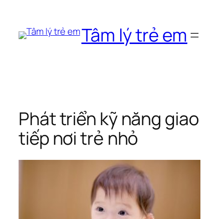
Chuyển
đến
Tâm lý trẻ em
phần
nội
dung
Phát triển kỹ năng giao
tiếp nơi trẻ nhỏ