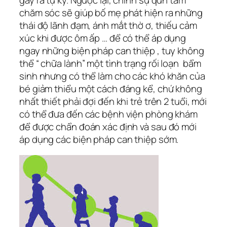
chăm sóc sẽ giúp bố mẹ phát hiện ra những
thái độ lãnh đạm, ánh mắt thờ ơ, thiếu cảm
xúc khi được ôm ấp … để có thể áp dụng
ngay những biện pháp can thiệp , tuy không
thể “ chữa lành” một tình trạng rối loạn bẩm
sinh nhưng có thể làm cho các khó khăn của
bé giảm thiểu một cách đáng kể, chứ không
nhất thiết phải đợi đến khi trẻ trên 2 tuổi, mới
có thể đưa đến các bệnh viện phòng khám
để được chẩn đoán xác định và sau đó mới
áp dụng các biện pháp can thiệp sớm.