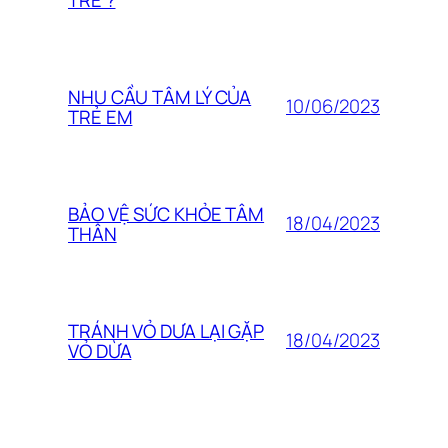
NHU CẦU TÂM LÝ CỦA
10/06/2023
TRẺ EM
BẢO VỆ SỨC KHỎE TÂM
18/04/2023
THÂN
TRÁNH VỎ DƯA LẠI GẶP
18/04/2023
VỎ DỪA