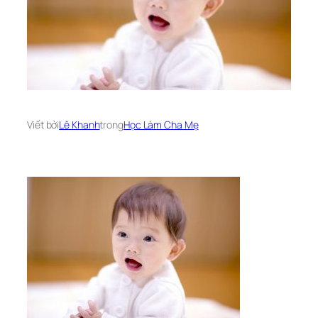
Viết bởi
Lê Khanh
trong
Học Làm Cha Mẹ