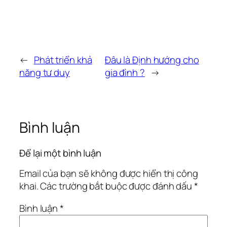
←
Phát triển khả
Đâu là Định hướng cho
năng tư duy
gia đình ?
→
Bình luận
Để lại một bình luận
Email của bạn sẽ không được hiển thị công
khai.
Các trường bắt buộc được đánh dấu
*
Bình luận
*