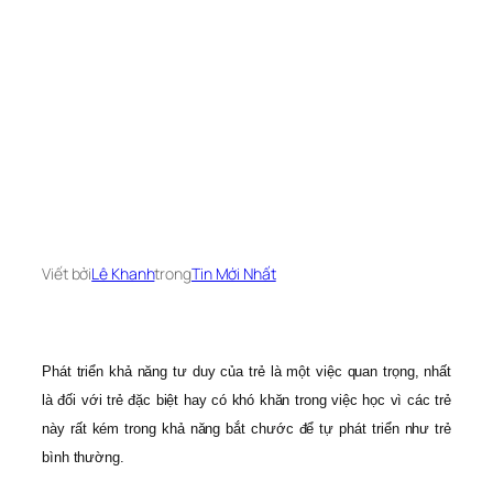
Viết bởi
Lê Khanh
trong
Tin Mới Nhất
Phát triển khả năng tư duy của trẻ là một việc quan trọng, nhất
là đối với trẻ đặc biệt hay có khó khăn trong việc học vì các trẻ
này rất kém trong khả năng bắt chước để tự phát triển như trẻ
bình thường.