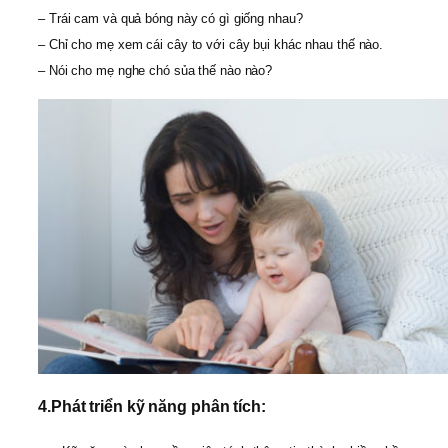
– Trái cam và quả bóng này có gì giống nhau?
– Chỉ cho mẹ xem cái cây to với cây bụi khác nhau thế nào.
– Nói cho mẹ nghe chó sủa thế nào nào?
4.
Phát triển kỹ năng phân tích: