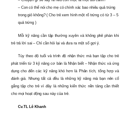
– Con có thể nói cho mẹ có chính xác bao nhiêu quả trứng
trong giỏ không? ( Cho trẻ xem hình một rổ trứng có từ 3 – 5
quả trứng )
Mỗi kỹ năng cần tập thường xuyên và không phê phán khi
trẻ trả lời sai – Chỉ cần hỏi lại và đưa ra một số gợi ý.
Tùy theo độ tuổi và trình độ nhận thức mà bạn tập cho trẻ
phát triển từ 3 kỹ năng cơ bản là Nhận biết – Nhận thức và ứng
dụng cho đến các kỹ năng khó hơn là Phân tích, tổng hợp và
đánh giá. Nhưng tất cả đều là những kỹ năng mà bạn nên cố
gắng tập cho trẻ vì đây là những kiến thức nền tảng cần thiết
cho mọi hoạt động sau này của trẻ.
Cv.TL Lê Khanh