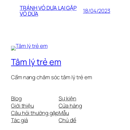
TRÁNH VỎ DƯA LẠI GẶP
18/04/2023
VỎ DỪA
Tâm lý trẻ em
Cẩm nang chăm sóc tâm lý trẻ em
Blog
Sự kiện
Giới thiệu
Cửa hàng
Câu hỏi thường gặp
Mẫu
Tác giả
Chủ đề