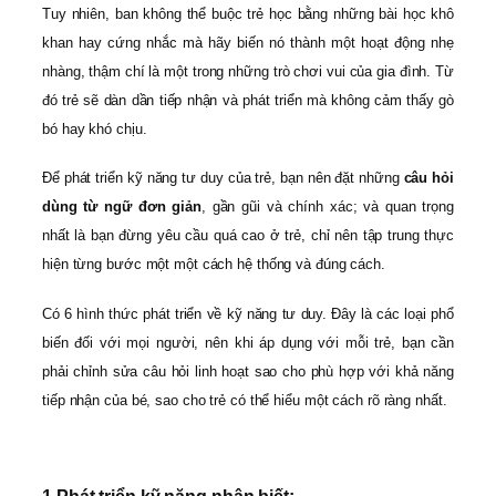
Tuy nhiên, ban không thể buộc trẻ học bằng những bài học khô
khan hay cứng nhắc mà hãy biến nó thành một hoạt động nhẹ
nhàng, thậm chí là một trong những trò chơi vui của gia đình. Từ
đó trẻ sẽ dàn dần tiếp nhận và phát triển mà không cảm thấy gò
bó hay khó chịu.
Để phát triển kỹ năng tư duy của trẻ, bạn nên đặt những
câu hỏi
dùng từ ngữ đơn giản
, gần gũi và chính xác; và quan trọng
nhất là bạn đừng yêu cầu quá cao ở trẻ, chỉ nên tập trung thực
hiện từng bước một một cách hệ thống và đúng cách.
Có 6 hình thức phát triển về kỹ năng tư duy. Đây là các loại phổ
biến đối với mọi người, nên khi áp dụng với mỗi trẻ, bạn cần
phải chỉnh sửa câu hỏi linh hoạt sao cho phù hợp với khả năng
tiếp nhận của bé, sao cho trẻ có thể hiểu một cách rõ ràng nhất.