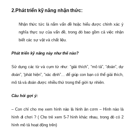
2.
Phát triển kỹ năng nhận thức:
Nhận thức tức là nắm vấn đề hoặc hiểu được chính xác ý
nghĩa thực sự của vấn đề, trong đó bao gồm cả việc nhận
biết các sự vật và chất liệu.
Phát triển kỹ năng này như thế nào?
Sử dụng các từ và cụm từ như: “giải thích”, “mô tả”, “đoán”, dự
đoán”, “phát hiện”, “xác định”… để giúp con bạn có thể giải thích,
mô tả và đoán được nhiều thứ trong thế giới tự nhiên.
Câu hỏi gợi ý:
– Con chỉ cho mẹ xem hình nào là hình ăn cơm – Hình nào là
hình đi chơi ? ( Cho trẻ xem 5-7 hình khác nhau, trong đó có 2
hình mô tả hoạt động trên)