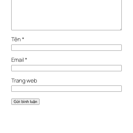
Tên
*
Email
*
Trang web