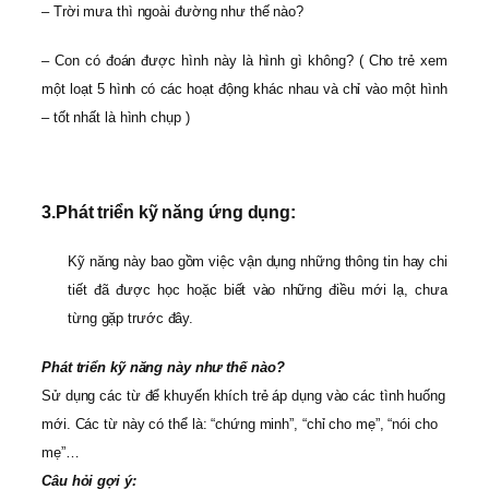
– Trời mưa thì ngoài đường như thế nào?
– Con có đoán được hình này là hình gì không? ( Cho trẻ xem
một loạt 5 hình có các hoạt động khác nhau và chỉ vào một hình
– tốt nhất là hình chụp )
3.
Phát triển kỹ năng ứng dụng:
Kỹ năng này bao gồm việc vận dụng những thông tin hay chi
tiết đã được học hoặc biết vào những điều mới lạ, chưa
từng gặp trước đây.
Phát triển kỹ năng này như thế nào?
Sử dụng các từ để khuyến khích trẻ áp dụng vào các tình huống
mới. Các từ này có thể là: “chứng minh”, “chỉ cho mẹ”, “nói cho
mẹ”…
Câu hỏi gợi ý: