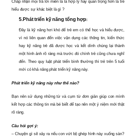
Chấp nhận mọi trả lời miễn là là hợp lý hay quan trọng hơn là trẻ
hiểu được sự khác biệt là gì ?
5.
Phát triển kỹ năng tổng hợp
:
Đây là kỹ năng hơi khó để trẻ em có thể học và hiểu được,
vì nó liên quan đến việc vận dụng các thông tin, kiến thức
hay kỹ năng trẻ đã được học và kết dính chúng lại thành
một hình ảnh rõ ràng mà trước đó chính trẻ cũng chưa nghĩ
đến. Theo quy luật phát triển bình thường thì trẻ trên 5 tuổi
mới có khả năng phát triển kỹ năng này.
Phát triển kỹ năng này như thế nào?
Bạn nên sử dụng những từ và cụm từ đơn giản giúp con mình
kết hợp các thông tin mà bé biết để tạo nên một ý niệm mới thật
rõ ràng.
Câu hỏi gợi ý:
– Chuyện gì sẽ xảy ra nếu con vứt bộ ghép hình này xuống sàn?