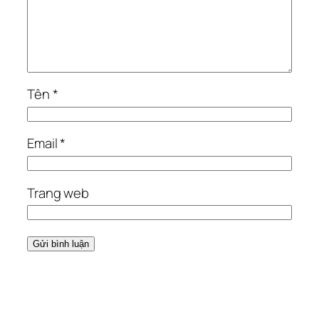
Tên
*
Email
*
Trang web