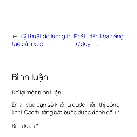
←
Kỹ thuật đo lường trí
Phát triển khả năng
tuệ cảm xúc
tư duy
→
Bình luận
Để lại một bình luận
Email của bạn sẽ không được hiển thị công
khai.
Các trường bắt buộc được đánh dấu
*
Bình luận
*