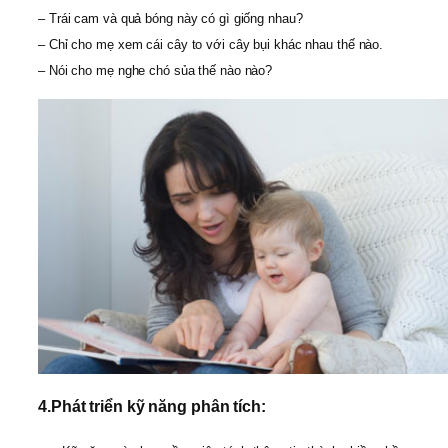
– Trái cam và quả bóng này có gì giống nhau?
– Chỉ cho mẹ xem cái cây to với cây bụi khác nhau thế nào.
– Nói cho mẹ nghe chó sủa thế nào nào?
4.
Phát triển kỹ năng phân tích: