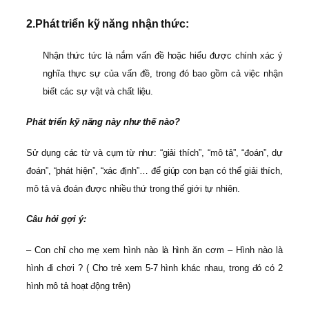
2.
Phát triển kỹ năng nhận thức:
Nhận thức tức là nắm vấn đề hoặc hiểu được chính xác ý
nghĩa thực sự của vấn đề, trong đó bao gồm cả việc nhận
biết các sự vật và chất liệu.
Phát triển kỹ năng này như thế nào?
Sử dụng các từ và cụm từ như: “giải thích”, “mô tả”, “đoán”, dự
đoán”, “phát hiện”, “xác định”… để giúp con bạn có thể giải thích,
mô tả và đoán được nhiều thứ trong thế giới tự nhiên.
Câu hỏi gợi ý:
– Con chỉ cho mẹ xem hình nào là hình ăn cơm – Hình nào là
hình đi chơi ? ( Cho trẻ xem 5-7 hình khác nhau, trong đó có 2
hình mô tả hoạt động trên)