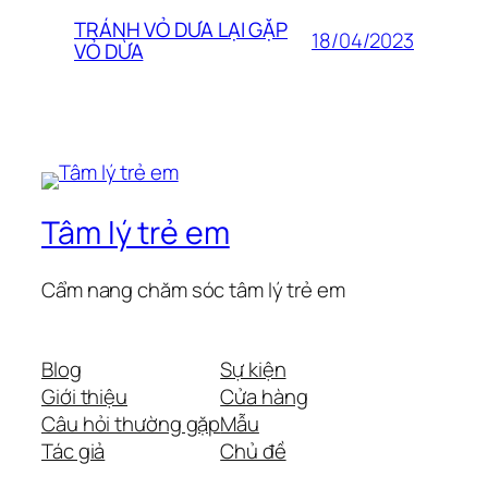
TRÁNH VỎ DƯA LẠI GẶP
18/04/2023
VỎ DỪA
Tâm lý trẻ em
Cẩm nang chăm sóc tâm lý trẻ em
Blog
Sự kiện
Giới thiệu
Cửa hàng
Câu hỏi thường gặp
Mẫu
Tác giả
Chủ đề