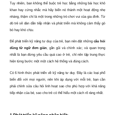
Tuy nhiên, ban không thể buộc trẻ học bằng những bài học khô
khan hay cứng nhắc mà hãy biến nó thành một hoạt động nhẹ
nhàng, thậm chí là một trong những trò chơi vui của gia đình. Từ
đó trẻ sẽ dàn dần tiếp nhận và phát triển mà không cảm thấy gò
bó hay khó chịu.
Để phát triển kỹ năng tư duy của trẻ, bạn nên đặt những
câu hỏi
dùng từ ngữ đơn giản
, gần gũi và chính xác; và quan trọng
nhất là bạn đừng yêu cầu quá cao ở trẻ, chỉ nên tập trung thực
hiện từng bước một một cách hệ thống và đúng cách.
Có 6 hình thức phát triển về kỹ năng tư duy. Đây là các loại phổ
biến đối với mọi người, nên khi áp dụng với mỗi trẻ, bạn cần
phải chỉnh sửa câu hỏi linh hoạt sao cho phù hợp với khả năng
tiếp nhận của bé, sao cho trẻ có thể hiểu một cách rõ ràng nhất.