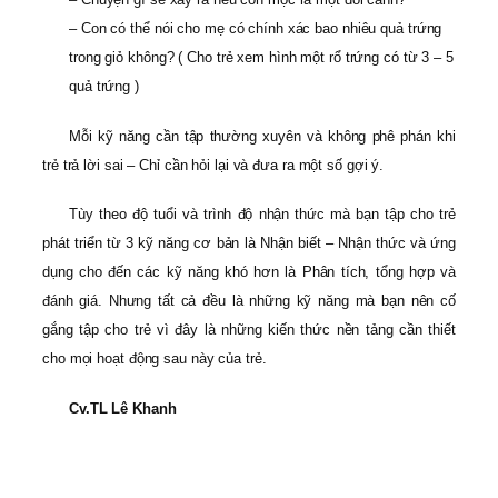
– Con có thể nói cho mẹ có chính xác bao nhiêu quả trứng
trong giỏ không? ( Cho trẻ xem hình một rổ trứng có từ 3 – 5
quả trứng )
Mỗi kỹ năng cần tập thường xuyên và không phê phán khi
trẻ trả lời sai – Chỉ cần hỏi lại và đưa ra một số gợi ý.
Tùy theo độ tuổi và trình độ nhận thức mà bạn tập cho trẻ
phát triển từ 3 kỹ năng cơ bản là Nhận biết – Nhận thức và ứng
dụng cho đến các kỹ năng khó hơn là Phân tích, tổng hợp và
đánh giá. Nhưng tất cả đều là những kỹ năng mà bạn nên cố
gắng tập cho trẻ vì đây là những kiến thức nền tảng cần thiết
cho mọi hoạt động sau này của trẻ.
Cv.TL Lê Khanh