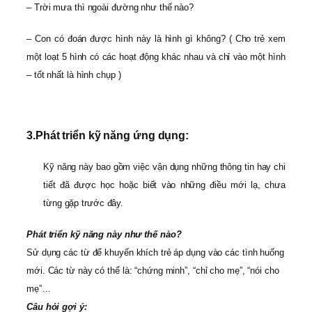
– Trời mưa thì ngoài đường như thế nào?
– Con có đoán được hình này là hình gì không? ( Cho trẻ xem
một loạt 5 hình có các hoạt động khác nhau và chỉ vào một hình
– tốt nhất là hình chụp )
3.
Phát triển kỹ năng ứng dụng:
Kỹ năng này bao gồm việc vận dụng những thông tin hay chi
tiết đã được học hoặc biết vào những điều mới lạ, chưa
từng gặp trước đây.
Phát triển kỹ năng này như thế nào?
Sử dụng các từ để khuyến khích trẻ áp dụng vào các tình huống
mới. Các từ này có thể là: “chứng minh”, “chỉ cho mẹ”, “nói cho
mẹ”…
Câu hỏi gợi ý: