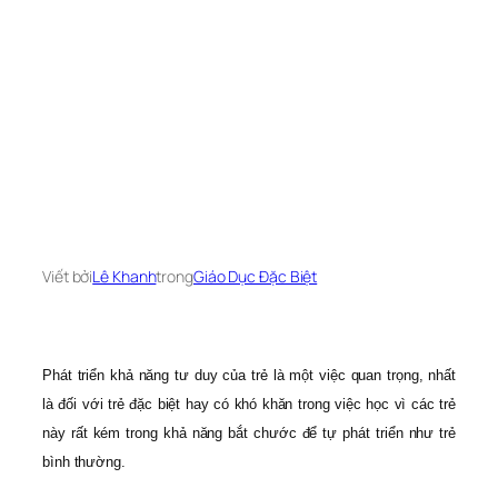
Viết bởi
Lê Khanh
trong
Giáo Dục Đặc Biệt
Phát triển khả năng tư duy của trẻ là một việc quan trọng, nhất
là đối với trẻ đặc biệt hay có khó khăn trong việc học vì các trẻ
này rất kém trong khả năng bắt chước để tự phát triển như trẻ
bình thường.