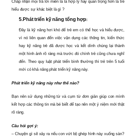
Chấp nhận mọi trả lời miễn là là hợp lý hay quan trọng hơn là trẻ
hiểu được sự khác biệt là gì ?
5.
Phát triển kỹ năng tổng hợp
:
Đây là kỹ năng hơi khó để trẻ em có thể học và hiểu được,
vì nó liên quan đến việc vận dụng các thông tin, kiến thức
hay kỹ năng trẻ đã được học và kết dính chúng lại thành
một hình ảnh rõ ràng mà trước đó chính trẻ cũng chưa nghĩ
đến. Theo quy luật phát triển bình thường thì trẻ trên 5 tuổi
mới có khả năng phát triển kỹ năng này.
Phát triển kỹ năng này như thế nào?
Bạn nên sử dụng những từ và cụm từ đơn giản giúp con mình
kết hợp các thông tin mà bé biết để tạo nên một ý niệm mới thật
rõ ràng.
Câu hỏi gợi ý:
– Chuyện gì sẽ xảy ra nếu con vứt bộ ghép hình này xuống sàn?