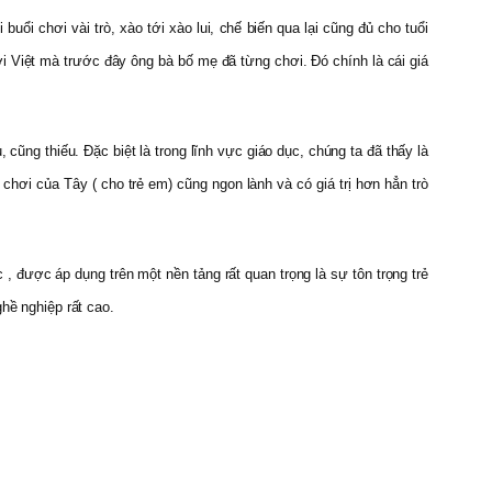
buổi chơi vài trò, xào tới xào lui, chế biến qua lại cũng đủ cho tuổi
hơi Việt mà trước đây ông bà bố mẹ đã từng chơi. Đó chính là cái giá
cũng thiếu. Đặc biệt là trong lĩnh vực giáo dục, chúng ta đã thấy là
hơi của Tây ( cho trẻ em) cũng ngon lành và có giá trị hơn hẳn trò
 được áp dụng trên một nền tảng rất quan trọng là sự tôn trọng trẻ
hề nghiệp rất cao.