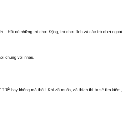
i .. Rồi có những trò chơi Động, trò chơi tĩnh và các trò chơi ngoài
hơi chung với nhau.
TRẺ hay không mà thôi ! Khí đã muốn, đã thích thì ta sẽ tìm kiếm,