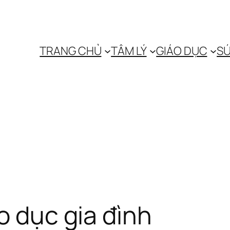
TRANG CHỦ
TÂM LÝ
GIÁO DỤC
SỨ
o dục gia đình