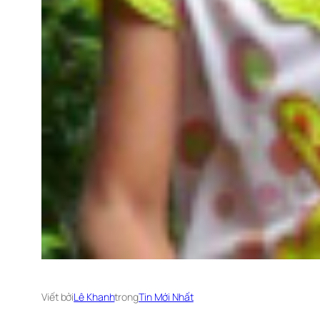
Viết bởi
Lê Khanh
trong
Tin Mới Nhất