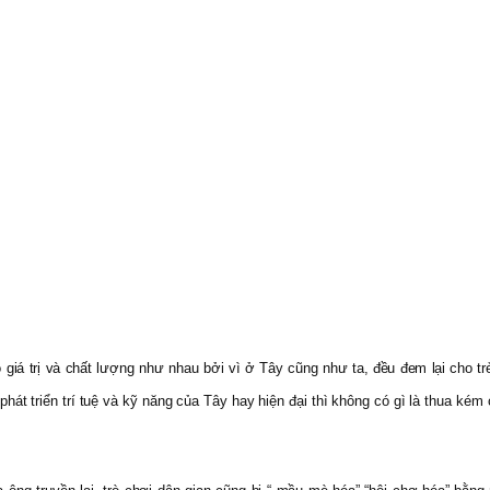
 giá trị và chất lượng như nhau bởi vì ở Tây cũng như ta, đều đem lại cho trẻ 
át triển trí tuệ và kỹ năng của Tây hay hiện đại thì không có gì là thua kém 