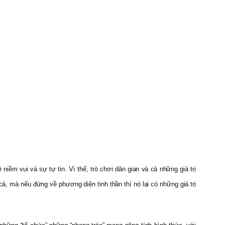
niềm vui và sự tự tin. Vì thế, trò chơi dân gian và cả những giá trị
cả, mà nếu đứng về phương diện tinh thần thì nó lại có những giá trị