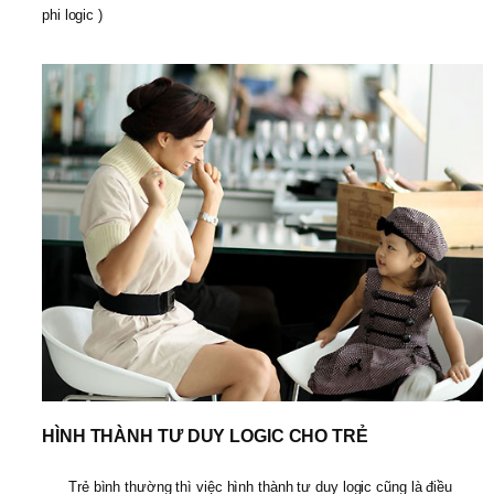
phi logic )
HÌNH THÀNH TƯ DUY LOGIC CHO TRẺ
Trẻ bình thường thì việc hình thành tư duy logic cũng là điều