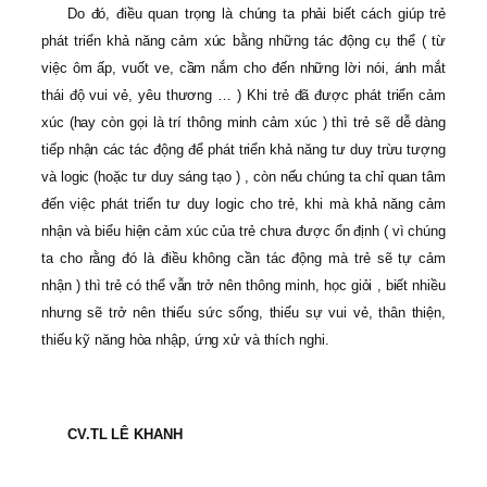
Do đó, điều quan trọng là chúng ta phải biết cách giúp trẻ
phát triển khả năng cảm xúc bằng những tác động cụ thể ( từ
việc ôm ấp, vuốt ve, cầm nắm cho đến những lời nói, ánh mắt
thái độ vui vẻ, yêu thương … ) Khi trẻ đã được phát triển cảm
xúc (hay còn gọi là trí thông minh cảm xúc ) thì trẻ sẽ dễ dàng
tiếp nhận các tác động để phát triển khả năng tư duy trừu tượng
và logic (hoặc tư duy sáng tạo ) , còn nếu chúng ta chỉ quan tâm
đến việc phát triển tư duy logic cho trẻ, khi mà khả năng cảm
nhận và biểu hiện cảm xúc của trẻ chưa được ổn định ( vì chúng
ta cho rằng đó là điều không cần tác động mà trẻ sẽ tự cảm
nhận ) thì trẻ có thể vẫn trở nên thông minh, học giỏi , biết nhiều
nhưng sẽ trở nên thiếu sức sống, thiếu sự vui vẻ, thân thiện,
thiếu kỹ năng hòa nhập, ứng xử và thích nghi.
CV.TL LÊ KHANH