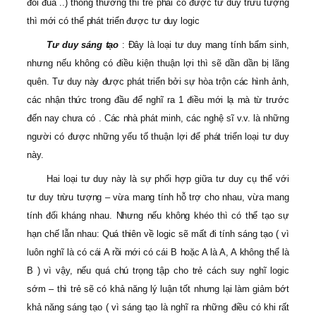
đôi đũa ..) thông thường thì trẻ phải có được tư duy trừu tượng
thì mới có thể phát triển được tư duy logic
Tư duy sáng tạo
: Đây là loại tư duy mang tính bẩm sinh,
nhưng nếu không có điều kiện thuận lợi thì sẽ dần dần bị lãng
quên. Tư duy này được phát triển bởi sự hòa trộn các hình ảnh,
các nhận thức trong đầu để nghĩ ra 1 điều mới lạ mà từ trước
đến nay chưa có . Các nhà phát minh, các nghệ sĩ v.v. là những
người có được những yếu tố thuận lợi để phát triển loại tư duy
này.
Hai loại tư duy này là sự phối hợp giữa tư duy cụ thể với
tư duy trừu tượng – vừa mang tính hỗ trợ cho nhau, vừa mang
tính đối kháng nhau. Nhưng nếu không khéo thì có thể tạo sự
hạn chế lẫn nhau: Quá thiên về logic sẽ mất đi tính sáng tạo ( vì
luôn nghĩ là có cái A rồi mới có cái B hoặc A là A, A không thể là
B ) vì vậy, nếu quá chú trọng tập cho trẻ cách suy nghĩ logic
sớm – thì trẻ sẽ có khả năng lý luận tốt nhưng lại làm giảm bớt
khả năng sáng tạo ( vì sáng tạo là nghĩ ra những điều có khi rất