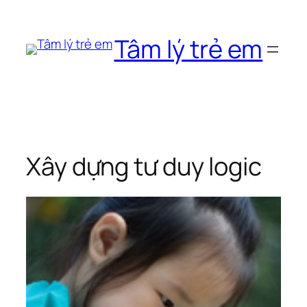
Chuyển
đến
Tâm lý trẻ em
phần
nội
dung
Xây dựng tư duy logic