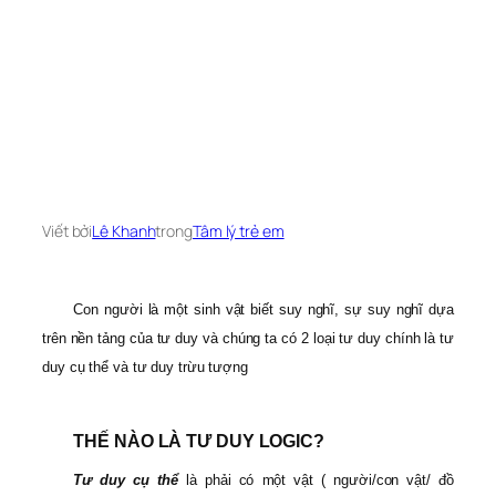
Viết bởi
Lê Khanh
trong
Tâm lý trẻ em
Con người là một sinh vật biết suy nghĩ, sự suy nghĩ dựa
trên nền tảng của tư duy và chúng ta có 2 loại tư duy chính là tư
duy cụ thể và tư duy trừu tượng
THẾ NÀO LÀ TƯ DUY LOGIC?
Tư duy cụ thể
là phải có một vật ( người/con vật/ đồ