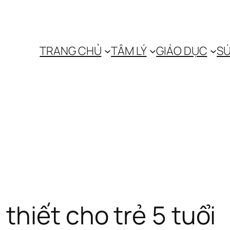
TRANG CHỦ
TÂM LÝ
GIÁO DỤC
SỨ
thiết cho trẻ 5 tuổi