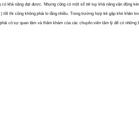
ng có khả năng đạt được. Nhưng cũng có một số trẻ tuy khả năng vận động kém
. ) tốt thì cũng không phải lo lắng nhiều. Trong trường hợp trẻ gặp khó khăn 
ần phải có sự quan tâm và thăm khám của các chuyên viên tâm lý để có những b