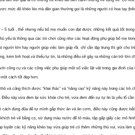
được mức độ khéo léo mà dân gian thường gọi là những người có hoa tay (trê
 tuổi , thế nhưng nếu bố mẹ muốn con đạt được những kết quả tốt trong quá
ủ yếu là thông qua các trò chơi cũng như các hoạt động phụ giúp bố mẹ trong c
người lớn hay người giúp việc làm giúp rồi, chỉ cần tập trung thì giờ cho 
ng, kém linh hoạt và thiếu tự tin, là những điều sẽ gây ra những cản trở lớn c
công cụ và các công việc phụ giúp một số việc lặt vặt trong gia đình của tre
h một cách tốt đẹp hơn.
ng thô và cũng thích được “khai thác” và “nâng cao” kỹ năng này trong các tr
. Điều này vừa đem lại sức khỏe cho trẻ, vừa đem đến sự tự tin là yếu tố cần
iết cách dùng đũa để tự mình gắp thức ăn và ăn cơm, điều này cũng được bắt 
khích trẻ vẽ bằng cọ, sử dụng màu nước để tô màu, tập gấp giấy các mô hình,
p luyện các kỹ năng khéo tay vừa giúp trẻ có thêm những thú vui, vừa làm g