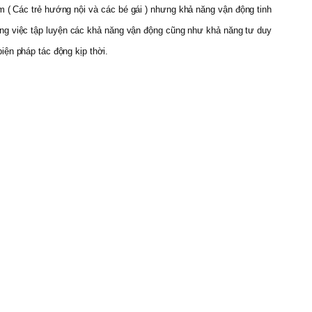
 ( Các trẻ hướng nội và các bé gái ) nhưng khả năng vận động tinh
trong việc tập luyện các khả năng vận động cũng như khả năng tư duy
iện pháp tác động kịp thời.