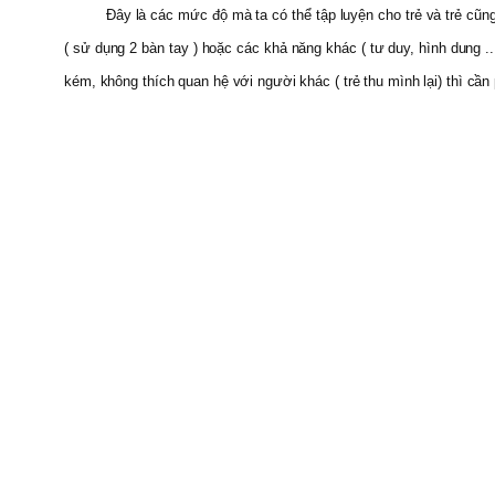
Đây là các mức độ mà ta có thể tập luyện cho trẻ và trẻ cũ
( sử dụng 2 bàn tay ) hoặc các khả năng khác ( tư duy, hình dung .
kém, không thích quan hệ với người khác ( trẻ thu mình lại) thì c