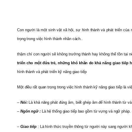
Con người là một sinh vật xã hội, sự hình thành và phát triển của 
trọng trong việc hình thành nhân cách..
thậm chí con người sẽ không trưởng thành hay không thể tồn tại nế
triển cho một đứa trẻ, những khó khăn do khả năng giao tiếp h
hình thành và phát triển kỹ năng giao tiếp
Một điều rất quan trọng trong việc hình thành kỹ năng giao tiếp là vi
–
Nói:
Là khả năng phát đúng âm, biết ghép âm để hình thành từ và
–
Ngôn ngữ :
Là hệ thống giao tiếp bao gồm từ vựng và ngữ pháp. Từ
–
Giao tiếp
: Là hình thức truyền thông từ người này sang người kh