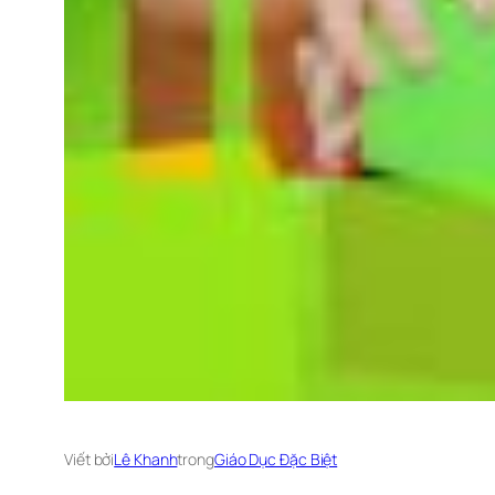
Viết bởi
Lê Khanh
trong
Giáo Dục Đặc Biệt