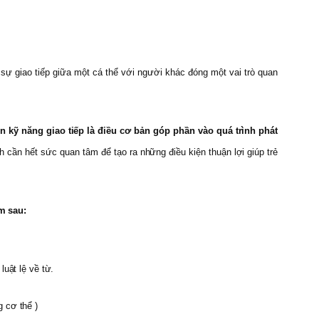
à sự giao tiếp giữa một cá thể với người khác đóng một vai trò quan
n kỹ năng giao tiếp là điều cơ bản góp phần vào quá trình phát
h cần hết sức quan tâm để tạo ra những điều kiện thuận lợi giúp trẻ
m sau:
luật lệ về từ.
 cơ thể )