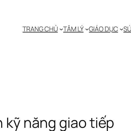
TRANG CHỦ
TÂM LÝ
GIÁO DỤC
SỨ
n kỹ năng giao tiếp