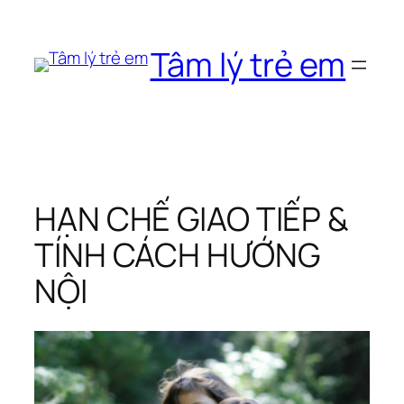
Chuyển
đến
Tâm lý trẻ em
phần
nội
dung
HẠN CHẾ GIAO TIẾP &
TÍNH CÁCH HƯỚNG
NỘI