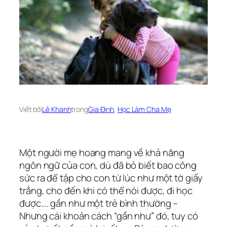
Viết bởi
Lê Khanh
trong
Gia Đình
, 
Học Làm Cha Mẹ
Một người mẹ hoang mang về khả năng
ngôn ngữ của con, dù đã bỏ biết bao công
sức ra để tập cho con từ lúc như một tờ giấy
trắng, cho đến khi có thể nói được, đi học
được…. gần như một trẻ bình thường –
Nhưng cái khoản cách “gần như” đó, tuy có