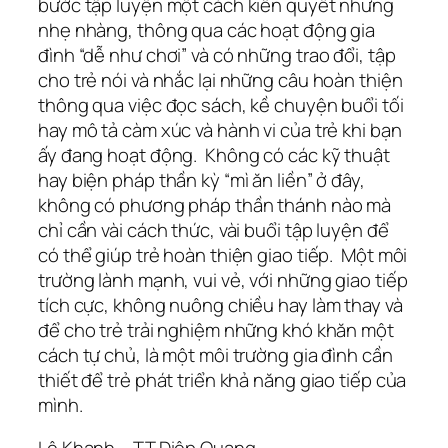
bước tập luyện một cách kiên quyết nhưng
nhẹ nhàng, thông qua các hoạt động gia
đình “dễ như chơi” và có những trao đổi, tập
cho trẻ nói và nhắc lại những câu hoàn thiện
thông qua việc đọc sách, kề chuyện buổi tối
hay mô tả càm xúc và hành vi của trẻ khi bạn
ấy đang hoạt động. Không có các kỹ thuật
hay biện pháp thần kỳ “mì ăn liền” ở đây,
không có phương pháp thần thánh nào mà
chỉ cần vài cách thức, vài buổi tập luyện để
có thể giúp trẻ hoàn thiện giao tiếp. Một môi
trường lành mạnh, vui vẻ, với những giao tiếp
tích cực, không nuông chiều hay làm thay và
để cho trẻ trải nghiệm những khó khăn một
cách tự chủ, là một môi trường gia đình cần
thiết để trẻ phát triển khả năng giao tiếp của
mình.