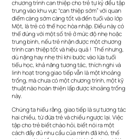
chương trình can thiệp cho trẻ tự kỷ đều tập
trung vào khu vực “can thiệp sớm” với quan
điểm càng sớm càng tốt và đến tuổi vào lớp
Một, là trẻ có thể học hòa nhập. Điều này có
thể đúng với một số trẻ ở mức độ nhẹ hoặc
trung bình, nếu trẻ nhận được một chương
trình can thiệp tốt và hiệu quả ! Thế nhưng,
dù nặng hay nhẹ thì khi bước vào lứa tuổi
tiểu học, khả năng tương tác, thích nghi và
linh hoạt trong giao tiếp vẫn là một khoảng
trống, mà chưa có một chương trình, một kỹ
thuật nào hoàn thiện lấp được khoảng trống
này.
Chúng ta hiểu rằng, giao tiếp là sự tương tác
hai chiều, từ đứa trẻ và chiều ngược lại. Việc
tập cho trẻ biết chào hỏi, biết nói ra một
cách đầy đủ nhu cầu của mình đã khó, thế