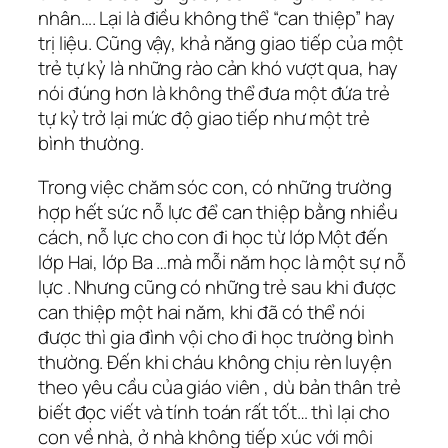
nhân…. Lại là điều không thể “can thiệp” hay
trị liệu. Cũng vậy, khả năng giao tiếp của một
trẻ tự kỷ là những rào cản khó vượt qua, hay
nói đúng hơn là không thể đưa một đứa trẻ
tự kỷ trở lại mức độ giao tiếp như một trẻ
bình thường.
Trong việc chăm sóc con, có những trường
hợp hết sức nỗ lực để can thiệp bằng nhiều
cách, nỗ lực cho con đi học từ lớp Một đến
lớp Hai, lớp Ba …mà mỗi năm học là một sự nỗ
lực . Nhưng cũng có những trẻ sau khi được
can thiệp một hai năm, khi đã có thể nói
được thì gia đình vội cho đi học trường bình
thường. Đến khi cháu không chịu rèn luyện
theo yêu cầu của giáo viên , dù bản thân trẻ
biết đọc viết và tính toán rất tốt… thì lại cho
con về nhà, ở nhà không tiếp xúc với môi