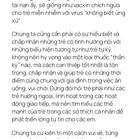
tai nạn ấy, sẽ giống như vacxin chích ngừa
cho trẻ miễn nhiễm với virus “không biết ứng
xử” .
Chúng ta cũng cần phải có sự hiểu biết và
chấp nhận những trẻ có tính hướng nội với
những biểu hiện tương tự như trẻ tự kỷ,
không nên hy vọng vào một loại thuốc “thần
kỳ” nào, mà cách can thiệp tốt nhất là tôn
trọng, chấp nhận và giúp trẻ có những thời
điểm cùng chung với gia đình trong việc ăn
uống, vui chơi. Đừng đòi hỏi trẻ phải như các
trẻ hướng ngoại, linh hoạt trong các hoạt
động giao tiếp, mà nên tìm hiểu các thế
mạnh của trẻ trong các sở thích cá nhân để
phát triển lòng tự tin cho các em.
Chúng ta cứ kiên trì một cách vui vẻ, từng