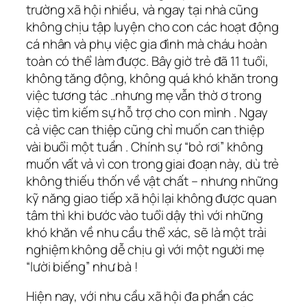
trường xã hội nhiều, và ngay tại nhà cũng
không chịu tập luyện cho con các hoạt động
cá nhân và phụ việc gia đình mà cháu hoàn
toàn có thể làm được. Bây giờ trẻ đã 11 tuổi,
không tăng động, không quá khó khăn trong
việc tương tác ..nhưng mẹ vẫn thờ ơ trong
việc tìm kiếm sự hỗ trợ cho con mình . Ngay
cả việc can thiệp cũng chỉ muốn can thiệp
vài buổi một tuần . Chính sự “bỏ rơi” không
muốn vất vả vì con trong giai đoạn này, dù trẻ
không thiếu thốn về vật chất – nhưng những
kỹ năng giao tiếp xã hội lại không được quan
tâm thì khi bước vào tuổi dậy thì với những
khó khăn về nhu cầu thể xác, sẽ là một trải
nghiệm không dễ chịu gì với một người mẹ
“lười biếng” như bà !
Hiện nay, với nhu cầu xã hội đa phần các