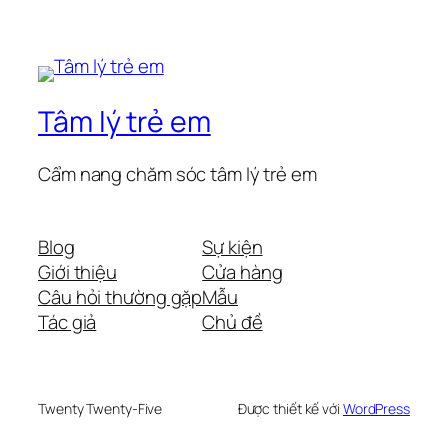
Tâm lý trẻ em
Cẩm nang chăm sóc tâm lý trẻ em
Blog
Sự kiện
Giới thiệu
Cửa hàng
Câu hỏi thường gặp
Mẫu
Tác giả
Chủ đề
Twenty Twenty-Five
Được thiết kế với
WordPress