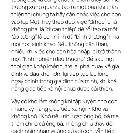
trường xung quanh, tạo ra một bầu khi thân
thiện thì chúng ta hãy cân nhắc việc cho con
vào lớp Một, hay theo đuổi việc “đi học” chứ
không phải là “đi can thiệp” để rồi tạo ra một
“ảo tưởng” là con mình đã “bình thường” như
mọi học sinh khác. Nếu không cẩn thận,
nhiều khi việc cho con hòa nhập lại trở thành
một “kinh nghiệm đau thương” để sau một
thời gian khập khễnh, trẻ lại phải quay về gia
đình và đau khổ hơn, lại tiếp tục lạc lõng
ngay chính trong gia đình của mình, khi khả
năng giao tiếp xã hội chưa được cải thiện.
Vậy có khó lắm không khi tập luyện cho con
những kỹ năng giao tiếp xã hội ? Khó và
không khó ! Khó nếu như các ông bố, bà mẹ
thậm chí là cả ông bà, không chịu thay đổi
cách nhìn nhận và ứng xử với con, vẫn tiếp