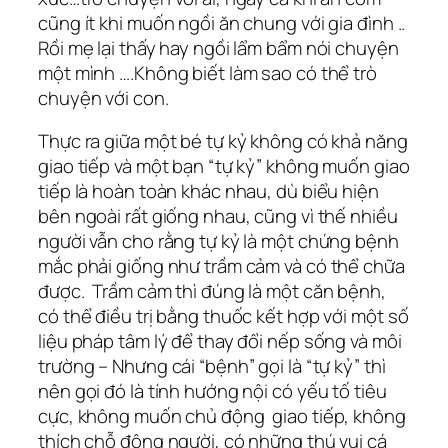
cũng ít khi muốn ngồi ăn chung với gia đình ..
Rồi mẹ lại thấy hay ngồi lẩm bẩm nói chuyện
một mình ….Không biết làm sao có thể trò
chuyện với con.
Thực ra giữa một bé tự kỷ không có khả năng
giao tiếp và một bạn “tự kỷ” không muốn giao
tiếp là hoàn toàn khác nhau, dù biểu hiện
bên ngoài rất giống nhau, cũng vì thế nhiều
người vẫn cho rằng tự kỷ là một chứng bệnh
mắc phải giống như trầm cảm và có thể chữa
được. Trầm cảm thì đúng là một căn bệnh,
có thể điều trị bằng thuốc kết hợp với một số
liệu pháp tâm lý để thay đổi nếp sống và môi
trường – Nhưng cái “bệnh” gọi là “tự kỷ” thì
nên gọi đó là tính hướng nội có yếu tố tiêu
cực, không muốn chủ động giao tiếp, không
thích chỗ đông người, có những thú vui cá