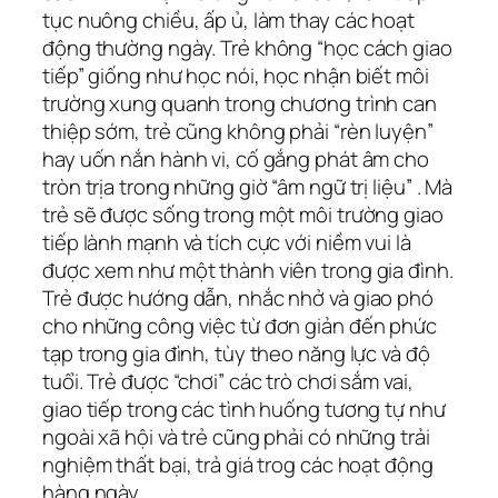
tục nuông chiều, ấp ủ, làm thay các hoạt
động thường ngày. Trẻ không “học cách giao
tiếp” giống như học nói, học nhận biết môi
trường xung quanh trong chương trình can
thiệp sớm, trẻ cũng không phải “rèn luyện”
hay uốn nắn hành vi, cố gắng phát âm cho
tròn trịa trong những giờ “âm ngữ trị liệu” . Mà
trẻ sẽ được sống trong một môi trường giao
tiếp lành mạnh và tích cực với niềm vui là
được xem như một thành viên trong gia đình.
Trẻ được hướng dẫn, nhắc nhở và giao phó
cho những công việc từ đơn giản đến phức
tạp trong gia đình, tùy theo năng lực và độ
tuổi. Trẻ được “chơi” các trò chơi sắm vai,
giao tiếp trong các tình huống tương tự như
ngoài xã hội và trẻ cũng phải có những trải
nghiệm thất bại, trả giá trog các hoạt động
hàng ngày. .