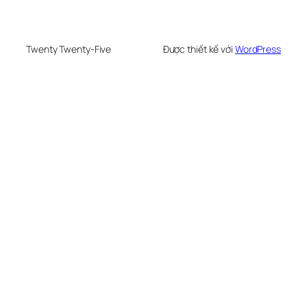
Twenty Twenty-Five
Được thiết kế với
WordPress