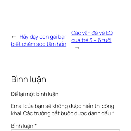
Các vấn đề về EQ
←
Hãy dạy con gái bạn
của trẻ 3 – 6 tuổi
biết chăm sóc tâm hồn
→
Bình luận
Để lại một bình luận
Email của bạn sẽ không được hiển thị công
khai.
Các trường bắt buộc được đánh dấu
*
Bình luận
*