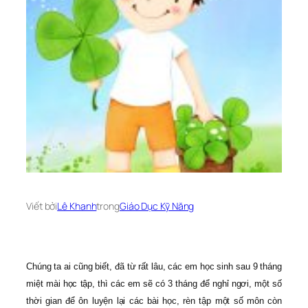
Viết bởi
Lê Khanh
trong
Giáo Dục Kỹ Năng
Chúng ta ai cũng biết, đã từ rất lâu, các em học sinh sau 9 tháng
miệt mài học tập, thì các em sẽ có 3 tháng để nghỉ ngơi, một số
thời gian để ôn luyện lại các bài học, rèn tập một số môn còn