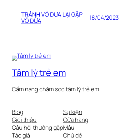
TRÁNH VỎ DƯA LẠI GẶP
18/04/2023
VỎ DỪA
Tâm lý trẻ em
Cẩm nang chăm sóc tâm lý trẻ em
Blog
Sự kiện
Giới thiệu
Cửa hàng
Câu hỏi thường gặp
Mẫu
Tác giả
Chủ đề