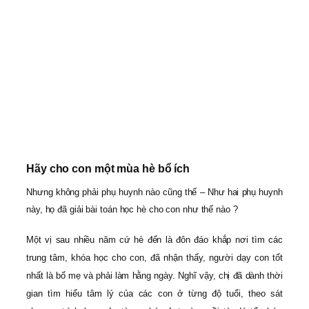
Hãy cho con một mùa hè bổ ích
Nhưng không phải phụ huynh nào cũng thế – Như hai phụ huynh
này, họ đã giải bài toán học hè cho con như thế nào ?
Một vị sau nhiều năm cứ hè đến là đôn đáo khắp nơi tìm các
trung tâm, khóa học cho con, đã nhận thấy, người dạy con tốt
nhất là bố mẹ và phải làm hằng ngày. Nghĩ vậy, chị đã dành thời
gian tìm hiểu tâm lý của các con ở từng độ tuổi, theo sát