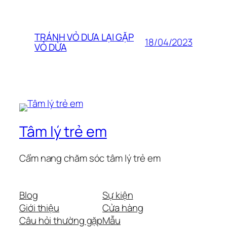
TRÁNH VỎ DƯA LẠI GẶP
18/04/2023
VỎ DỪA
Tâm lý trẻ em
Cẩm nang chăm sóc tâm lý trẻ em
Blog
Sự kiện
Giới thiệu
Cửa hàng
Câu hỏi thường gặp
Mẫu