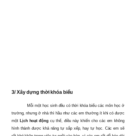
3/ Xây dựng thời khóa biểu
Mỗi một học sinh đều có thời khóa biểu các môn học ở
trường, nhưng ở nhà thì hầu như các em thường ít khi có được
một
Lịch hoạt động
cụ thể, điều này khiến cho các em không
hình thành được khả năng tự sắp xếp, hay tự học. Các em sẽ
rất khó khăn trong việc tự ngồi vào bàn, vì các em rất dễ kéo dài