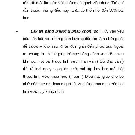
tóm tắt một lần nữa với những cái gạch đầu dòng. Trẻ chỉ
cần thuộc những điều này là đã có thể nhớ đến 90% bài
học.
–
Dạy trẻ bằng phương pháp chọn lọc
: Tùy vào yêu
cầu của bài học nhưng nên hướng dẫn trẻ làm những bài
dễ trước – khó sau, đi từ đơn giản đến phức tạp. Ngoài
ra, chúng ta có thể giúp trẻ học bằng cách xen kẽ – sau
khi học một bài thuộc lĩnh vực nhân văn ( Sử địa, văn )
thì trẻ loại quay sang làm một bài tập hay học một bài
thuộc lĩnh vực khoa học ( Toán ) Điều này giúp cho bộ
nhớ của các em không quá tải vì những thông tin của hai
lĩnh vực này khác nhau.