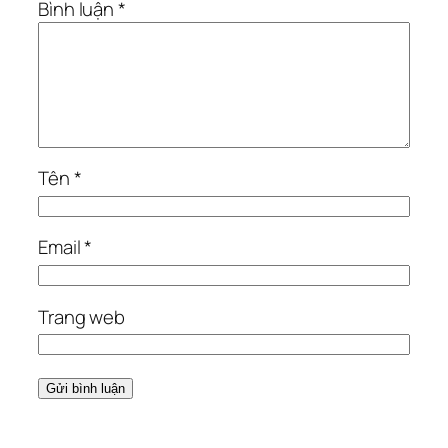
Bình luận
*
Tên
*
Email
*
Trang web