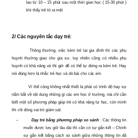
lao từ 10 – 15 phút sau một thời gian học ( 15-30 phút )
khi thấy trẻ tỏ ra mệt
2/ Các nguyên tắc dạy trẻ:
Thông thường, việc kèm trẻ tại gia đình thì các phụ
huynh thường giao cho gia sư, tuy nhiên cũng có nhiều phụ
huynh có khả năng và thì giờ để có thể tự đứng ra kèm trẻ. Hay
nói đúng hơn là nhắc trẻ học và dò bài cho các em.
Vì thế cũng không nhất thiết là phải có trình độ hay sự
nắm bắt về nội dung những gì các em học ở trường, mà chỉ cần
biết một số phương pháp giúp trẻ có khả năng tự học, còn mình
thì chỉ đóng vai trò giám sát.
–
Dạy trẻ bằng phương pháp so sánh
: Các thông tin
muốn được lưu giữ lâu dài thì cần có sự gắn kết – Chính
sự gắn kết bằng cách so sánh giữa những thông tin đã