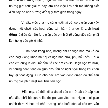
những giờ phút giải trí hay làm các việc linh tinh mà không biết
điều này sẽ ảnh hưởng đến quỹ thời gian trong ngày.
Vì vậy, việc cha mẹ cùng ngồi lại với con, giúp con xây
dựng một chuỗi các hoạt động tại nhà mà ta gọi là
Lịch hoạt
động
là điều rất hữu ích, giúp các em biết rõ công việc cần phải
làm trong các giờ ở nhà.
Sinh hoạt trong nhà, không chỉ có việc học mà kể cả
các hoạt động khác như quét dọn nhà cửa, phụ nấu bếp… của
các em cũng là điều rất cần để các em có điều kiện học tốt hơn,
vì những hoạt động đó giúp cho đầu óc nghỉ ngơi trong khi chân
tay lại hoạt động. Giúp cho các em vận động được cơ thể sau
những giờ phút miệt mài bên bàn học.
Hiện nay, có thể nói là đa số các em ở bất cứ cấp học
nào đều phải bỏ quá nhiều thì giờ vào việc học. Ngoài thời gian
chính thức đi học tại nhà trường, các buổi còn lại các em vẫn