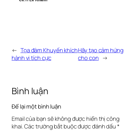
←
Tọa đàm Khuyến khích
Hãy tạo cảm hứng
hành vi tích cực
cho con
→
Bình luận
Để lại một bình luận
Email của bạn sẽ không được hiển thị công
khai.
Các trường bắt buộc được đánh dấu
*