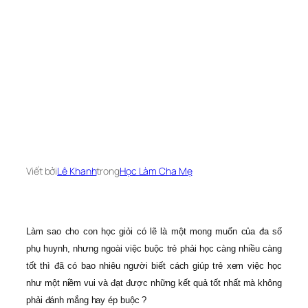
Viết bởi
Lê Khanh
trong
Học Làm Cha Mẹ
Làm sao cho con học giỏi có lẽ là một mong muốn của đa số
phụ huynh, nhưng ngoài việc buộc trẻ phải học càng nhiều càng
tốt thì đã có bao nhiêu người biết cách giúp trẻ xem việc học
như một niềm vui và đạt được những kết quả tốt nhất mà không
phải đánh mắng hay ép buộc ?