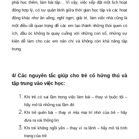
phải học thêm, làm bài tập… Vì vậy, việc xếp đặt một lịch hoạt
động hợp lý, có sự quân bình giữa thời gian học tập và các hoạt
động khác như ăn uống, nghỉ ngơi, giải trí, làm việc nhà cũng là
một điều rất quan trọng để các em tạo thành những thói quen có
ích, đầu óc không bị quay cuồng với những con số, những sự
kiện dễ làm cho các em nản chí và không còn khả năng tập
trung.
4/ Các nguyên tắc giúp cho trẻ có hứng thú và
tập trung vào việc học:
Khi trẻ có sai lầm trong việc làm bài – thay vì buộc tội –
hãy mô tả những sai lầm đó
Khi trẻ quên bài – thay vì mỉa mai trí nhớ của trẻ – hãy
đưa ra vài thông tin
Khi trẻ không ngồi yên – thay vì ra lệnh – hãy mô tả tình
trạng của trẻ