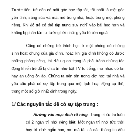
Trước tiên, trẻ cần có một góc học tập tốt, tốt nhất là một góc
yên tĩnh, sáng sủa và mát mẻ trong nhà, hoặc trong một phòng
riêng. Khi đó trẻ có thể tập trung suy nghĩ vào bài học hơn và
không bị phân tán tư tưởng bởi những yếu tố bên ngoài.
Cũng có những trẻ thích học ở một phòng có những
sinh hoạt chung của gia đình, hoặc khi gia đình không có được
những phòng riêng, thì điều quan trọng là phải tránh những tác
động khiến trẻ dễ bị chia trí như bật TV to tiếng, mở nhạc có lời
hay ăn uống ồn ào. Chúng ta nên tôn trọng giờ học tại nhà và
yêu cầu phải có sự tập trung qua một lịch hoạt động cụ thể,
trong một số giờ nhất định trong ngày.
1/ Các nguyên tắc để có sự tập trung :
–
Hướng vào mục đích rõ ràng
: Trong trí óc trẻ luôn
có 2 ngăn trí nhớ riêng biệt; Một ngăn trí nhớ tức thời
hay trí nhớ ngắn hạn, nơi mà tất cả các thông tin đều