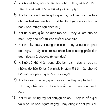
Khi trẻ vẽ bậy, bôi xóa lên bàn ghế – Thay vì buộc tội –
Hãy cho trẻ biết chỗ có thể vẽ ( vẽ lên giấy )
Khi trẻ vất sách vở lung tung – thay vì khiển trách – hãy
cho trẻ biết nếu sách vở thất lạc thì hậu quả sẽ như thế
nào ( phải mượn bạn chép lại )
Khi trẻ ở dơ, quần áo dính mồ hôi – thay vì làm cho bẽ
mặt – hãy cho biết sự cần thiết của vệ sinh.
Khi trẻ bầy bừa vật dụng trên bàn – thay vì buộc trẻ phải
dọn ngay – hãy cho trẻ sự chọn lựa phương pháp dọn
dẹp ( đưa ra 2 phương án dọn dẹp)
Khi trẻ có khó khăn trong việc làm bài – thay vì đưa ra
những dự báo tệ hại ( bị phạt, bị điểm 0 ) thì hãy cho trẻ
biết một vài phương hướng giải quyết.
Khi trẻ quên mặc áo, quên tập sách – thay vì phê bình
thì hãy nhắc nhở một cách ngắn gọn. ( con quên sách
đó )
Khi muốn trẻ ngưng nói chuyện ồn ào – Thay vì diễn giải
và buộc trẻ phải ngậm miệng – hãy dùng cử chỉ yêu cầu