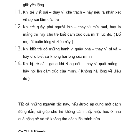
giữ yên lặng.
Khi trẻ viết sai – thay vì chê trách – hãy nêu ra nhận xét
về sự sai lầm của trẻ
Khi trẻ quậy phá người lớn – thay vì mỉa mai, hay la
mắng thì hãy cho trẻ biết cảm xúc của mình lúc đó. ( Bố
mẹ rất buồn lòng vì điều này )
Khi biết trẻ có những hành vi quậy phá – thay vì sỉ vả –
hãy cho biết sự không hài lòng của mình
Khi bị trẻ cắt ngang khi đang nói – thay vì quát mắng –
hãy nói lên cảm xúc của mình. ( Không hài lòng về điều
đó ).
Tất cả những nguyên tắc này, nếu được áp dụng một cách
đúng đắn, sẽ giúp cho trẻ không cảm thấy việc học ở nhà
quá nặng nề và sẽ không tìm cách lẩn tránh nữa.
Cv.Tl Lê Khanh